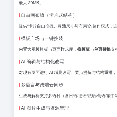
最大 30MB。
自由画布版（卡片式结构）
提供“卡片自由拖拽、灵活尺寸与布局”的创作模式，
模板广场与一键换装
内置大规模模板与页面样式库，
换模板
与
单页替换
支
AI 编辑与结构化改写
对现有页面进行 AI 增删改写、要点提炼与结构重排；“A
多语言与跨端云同步
生成与解析支持多语种（含日语/德语/法语/葡语/
AI 图片生成与资源管理