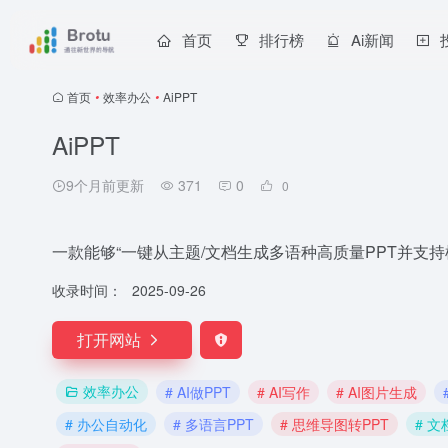
首页
排行榜
Ai新闻
首页
•
效率办公
•
AiPPT
AiPPT
9个月前更新
371
0
0
一款能够“一键从主题/文档生成多语种高质量PPT并支持
收录时间：
2025-09-26
打开网站
效率办公
# AI做PPT
# AI写作
# AI图片生成
# 办公自动化
# 多语言PPT
# 思维导图转PPT
# 文