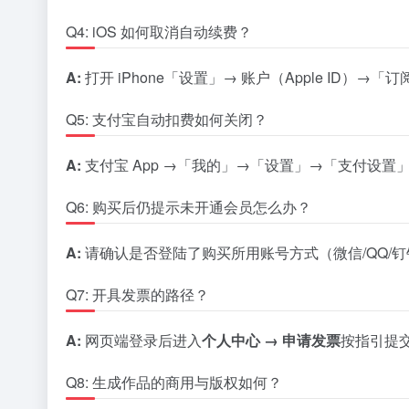
Q4: iOS 如何取消自动续费？
A:
打开 iPhone「设置」→ 账户（Apple ID）→
Q5: 支付宝自动扣费如何关闭？
A:
支付宝 App →「我的」→「设置」→「支付设置」→
Q6: 购买后仍提示未开通会员怎么办？
A:
请确认是否登陆了购买所用账号方式（微信/QQ/
Q7: 开具发票的路径？
A:
网页端登录后进入
个人中心 → 申请发票
按指引提
Q8: 生成作品的商用与版权如何？