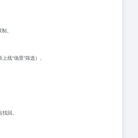
限制。
上线“场景”筛选）。
站找回。