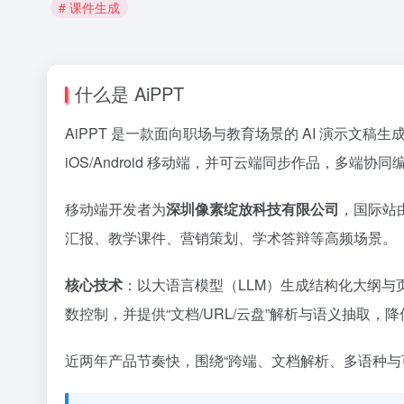
# 课件生成
什么是 AiPPT
AiPPT 是一款面向职场与教育场景的 AI 演示文稿
iOS/Android 移动端，并可云端同步作品，多端协
移动端开发者为
深圳像素绽放科技有限公司
，国际站
汇报、教学课件、营销策划、学术答辩等高频场景。
核心技术
：以大语言模型（LLM）生成结构化大纲与
数控制，并提供“文档/URL/云盘”解析与语义抽取，
近两年产品节奏快，围绕“跨端、文档解析、多语种与