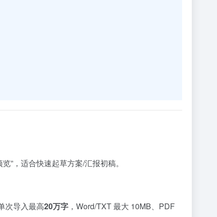
预览”，适合快速起草方案/汇报初稿。
；单次导入最高
20万字
，Word/TXT 最大 10MB、PDF