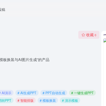
投稿
收藏
0
模板换装与AI图片生成”的产品
# AI演示
# AI生成PPT
# PPT自动生成
# 一键生成PPT
档转PPT
# 智能排版
# 模板换装
# 演示模板