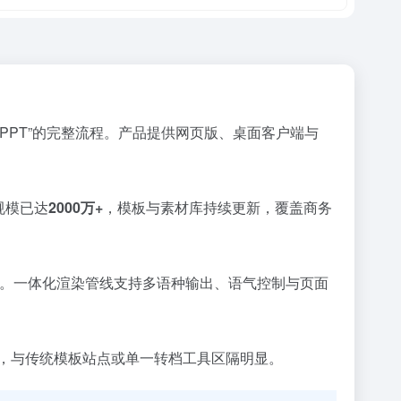
成 PPT”的完整流程。产品提供网页版、桌面客户端与
规模已达
2000万+
，模板与素材库持续更新，覆盖商务
位。一体化渲染管线支持多语种输出、语气控制与页面
具，与传统模板站点或单一转档工具区隔明显。