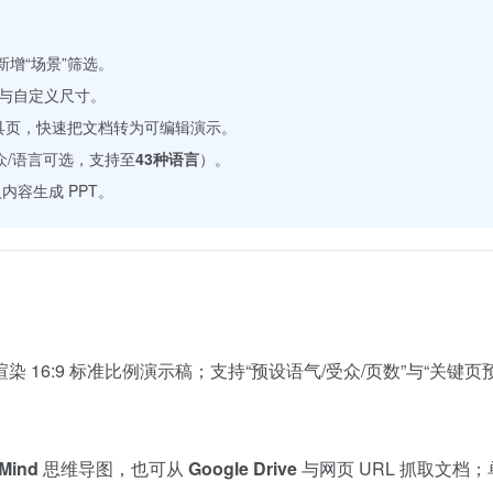
新增“场景”筛选。
与自定义尺寸。
具页，快速把文档转为可编辑演示。
众/语言可选，支持至
43种语言
）。
内容生成 PPT。
16:9 标准比例演示稿；支持“预设语气/受众/页数”与“关键页
Mind
思维导图，也可从
Google Drive
与网页 URL 抓取文档