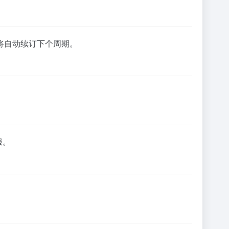
关闭，将自动续订下个周期。
服。