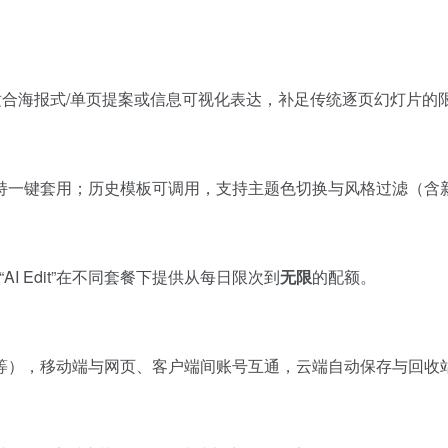
适合海报式/单页提案或信息可视化表达，补足传统逐页幻灯片的
持一键套用；历史模板可调用，支持主题色切换与风格过滤（含新
I Edit”在不同套餐下提供从每日限次到
无限
的配额。
繁中等），移动端与网页、客户端间账号互通，云端自动保存与回收