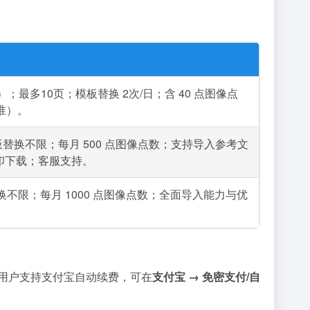
0次）；最多10页；模板替换 2次/日；含 40 点图像点
为准）。
页；模板替换不限；每月 500 点图像点数；支持导入参考文
水印下载；客服支持。
换不限；每月 1000 点图像点数；全面导入能力与优
地用户支持支付宝自动续费，可在
支付宝 → 免密支付/自