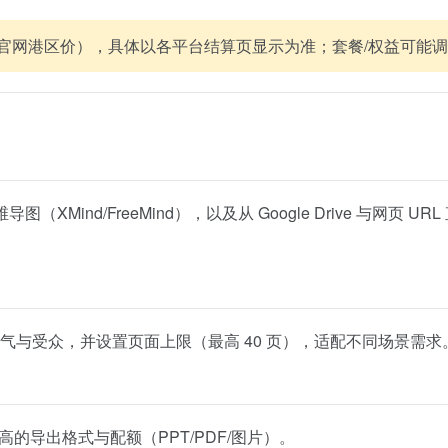
 与官网港区价），具体以各平台结算页显示为准；套餐/权益可能
导图（XMind/FreeMind），以及从 Google Drive 与网页 
语气与受众，并设置页面上限（最高 40 页），适配不同场景需求
更高的导出格式与配额（PPT/PDF/图片）。