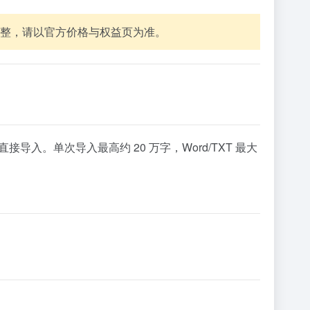
调整，请以官方价格与权益页为准。
URL 直接导入。单次导入最高约 20 万字，Word/TXT 最大
。