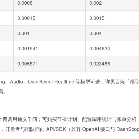
0.0008
0.002
0.00015
0.0015
0.001
0.004
4）
0.001541
0.004624
4）
0.005871
0.023486
Audio、Omni/Omni-Realtime 等模型可选，详见百炼
工具。
调用通义千问；可购买节省计划、配置调用统计与账单分析；企业可通
开发者与团队面向 API/SDK（兼容 OpenAI 接口与 DashScop