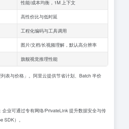
性能/成本均衡，1M 上下文
高性价比与低时延
工程化编码与工具调用
图片/文档/长视频理解，默认高分辨率
旗舰视觉推理性能
「模型列表与价格」。阿里云提供节省计划、Batch 半价
过专有网络/PrivateLink 提升数据安全与传
e SDK）。