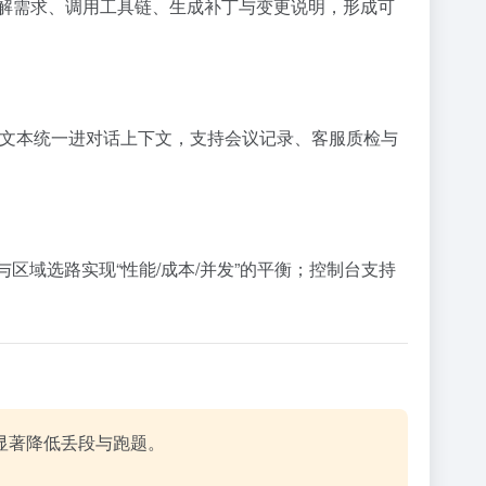
任务中能分解需求、调用工具链、生成补丁与变更说明，形成可
音、图像与文本统一进对话上下文，支持会议记录、客服质检与
计划与区域选路实现“性能/成本/并发”的平衡；控制台支持
显著降低丢段与跑题。