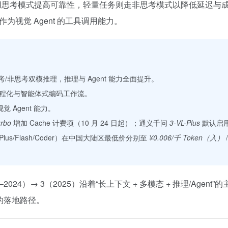
模式提高可靠性，轻量任务则走非思考模式以降低延迟与成本。多模态方
为视觉 Agent 的工具调用能力。
思考/非思考双模推理，推理与 Agent 能力全面提升。
，主打工程化与智能体式编码工作流。
觉 Agent 能力。
urbo
增加 Cache 计费项（10 月 24 日起）；通义千问
3-VL-Plus
默认启用
s/Flash/Coder）在中国大陆区最低价分别至
¥0.006/千 Token（入）
023–2024）→ 3（2025）沿着“长上下文 + 多模态 + 推理/A
的落地路径。