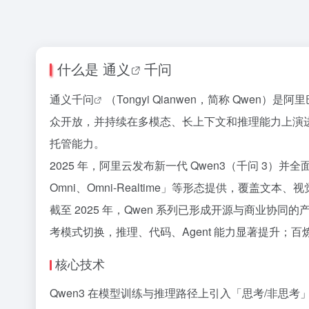
什么是
通义
千问
通义千问
（Tongyi Qianwen，简称 Qwe
众开放，并持续在多模态、长上下文和推理能力上演进。面向
托管能力。
2025 年，阿里云发布新一代 Qwen3（千问 3）并全面开源多个
Omni、Omni-Realtime」等形态提供，覆盖文
截至 2025 年，Qwen 系列已形成开源与商业协同的产品线（
考模式切换，推理、代码、Agent 能力显著提升；百炼平台
核心技术
Qwen3 在模型训练与推理路径上引入「思考/非