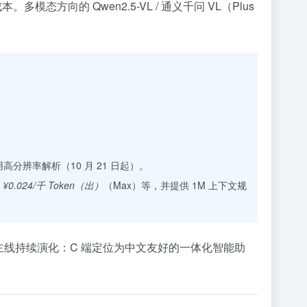
向的 Qwen2.5-VL / 通义千问 VL（Plus
高分辨率解析（10 月 21 日起）。
/
¥0.024/千 Token（出）
（Max）等，并提供 1M 上下文规
gent”的主线持续演化：C 端定位为中文友好的一体化智能助