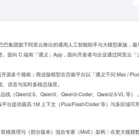
n）是阿里巴巴集团旗下阿里云推出的通用人工智能助手与大模型家族，最
 C 端有「通义」App，面向开发者与企业通过阿里云「大模型服务
规格；商业版模型在百炼平台以「通义千问 Max / Plus / Flash / 
本、视觉、语音与实时多模态场景。
Qwen2.5、Qwen3、Qwen3-Coder、Qwen2.5-VL 等
提供最高 1M 上下文（Plus/Flash/Coder 等）与多区域可
思考」双模推理与（部分版本）混合专家（MoE）架构：在更大规