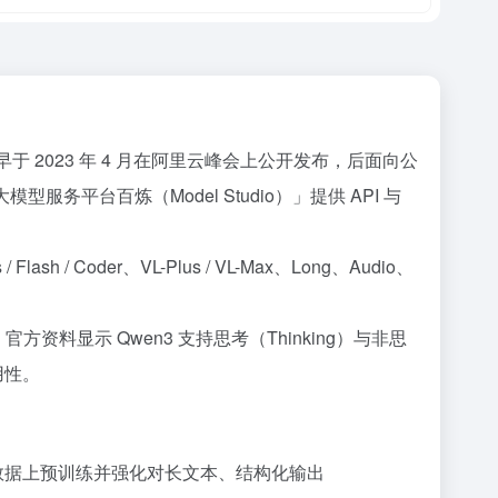
早于 2023 年 4 月在阿里云峰会上公开发布，后面向公
平台百炼（Model Studio）」提供 API 与
Coder、VL-Plus / VL-Max、Long、Audio、
），官方资料显示 Qwen3 支持思考（Thinking）与非思
用性。
模数据上预训练并强化对长文本、结构化输出