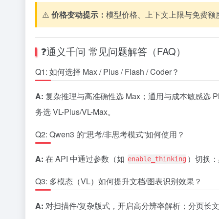
⚠️
价格变动提示：
模型价格、上下文上限与免费额
❓通义千问 常见问题解答（FAQ）
Q1: 如何选择 Max / Plus / Flash / Coder？
A:
复杂推理与高准确性选 Max；通用与成本敏感选 Plus；
务选 VL-Plus/VL-Max。
Q2: Qwen3 的“思考/非思考模式”如何使用？
A:
在 API 中通过参数（如
）切换：
enable_thinking
Q3: 多模态（VL）如何提升文档/图表识别效果？
A:
对扫描件/复杂版式，开启高分辨率解析；分页长