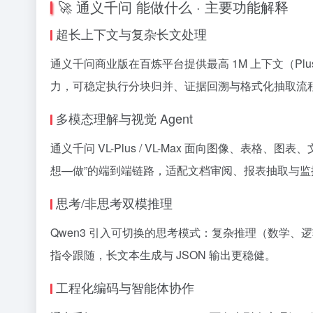
🚀 通义千问 能做什么 · 主要功能解释
超长上下文与复杂长文处理
通义千问商业版在百炼平台提供最高 1M 上下文（Plus
力，可稳定执行分块归并、证据回溯与格式化抽取流
多模态理解与视觉 Agent
通义千问 VL-Plus / VL-Max 面向图像、表
想—做”的端到端链路，适配文档审阅、报表抽取与监
思考/非思考双模推理
Qwen3 引入可切换的思考模式：复杂推理（数学、
指令跟随，长文本生成与 JSON 输出更稳健。
工程化编码与智能体协作