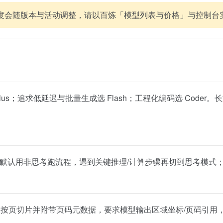
度会随版本与活动调整，请以百炼「模型列表与价格」与控制台
追求低延迟与批量生成选 Flash；工程化编码选 Coder。长文与 1
默认用非思考跑流程，遇到关键推理/计算步骤再切到思考模式
文按页切片并附带页码元数据，要求模型输出区域坐标/页码引用