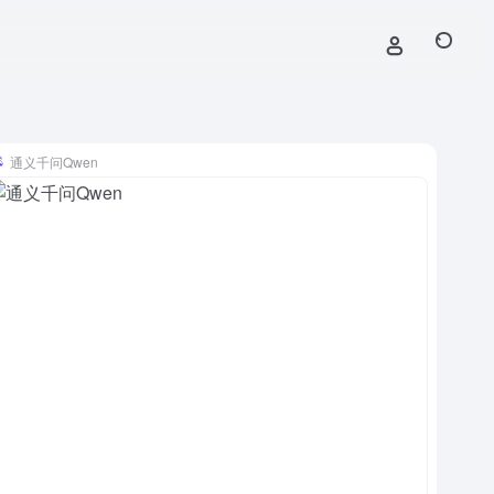
通义千问Qwen