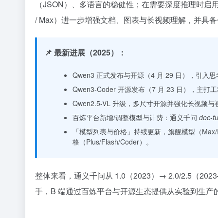
（JSON）、多语言的稳健性；在需要深度推理时启用思考
/ Max）进一步增强文档、图表与长视频理解，并具备作
📌 最新进展（2025）：
Qwen3 正式发布与开源（4 月 29 日），引入
Qwen3-Coder 开源发布（7 月 23 日）
Qwen2.5-VL 升级，多尺寸开源并强化长视频与视
百炼平台新增/调整模型与计费：通义千问
doc-t
「模型列表与价格」持续更新，旗舰模型（Max/Plu
格（Plus/Flash/Coder）。
整体来看，通义千问从 1.0（2023）→ 2.0/2.5（2
手，B 端通过百炼平台与开源生态提供从实验到生产