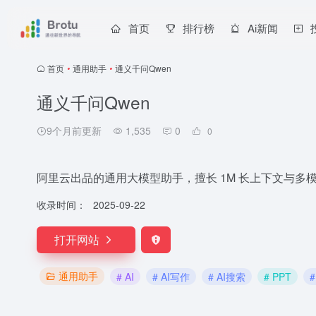
首页
排行榜
Ai新闻
首页
•
通用助手
•
通义千问Qwen
通义千问Qwen
9个月前更新
1,535
0
0
阿里云出品的通用大模型助手，擅长 1M 长上下文与多模
收录时间：
2025-09-22
打开网站
通用助手
# AI
# AI写作
# AI搜索
# PPT