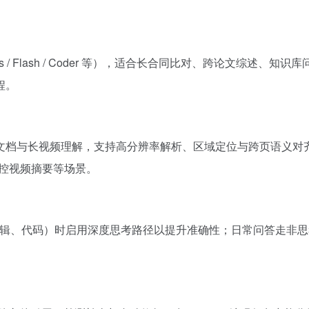
 / Flash / Coder 等），适合长合同比对、跨论文综述、知
程。
格、图表、文档与长视频理解，支持高分辨率解析、区域定位与跨页语义对
控视频摘要等场景。
逻辑、代码）时启用深度思考路径以提升准确性；日常问答走非思考