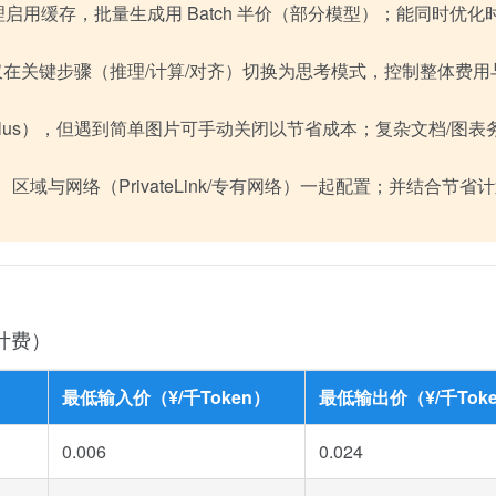
启用缓存，批量生成用 Batch 半价（部分模型）；能同时优化
在关键步骤（推理/计算/对齐）切换为思考模式，控制整体费用
-VL-Plus），但遇到简单图片可手动关闭以节省成本；复杂文档/图
域与网络（PrivateLink/专有网络）一起配置；并结合节省
计费）
最低输入价（¥/千Token）
最低输出价（¥/千Tok
0.006
0.024