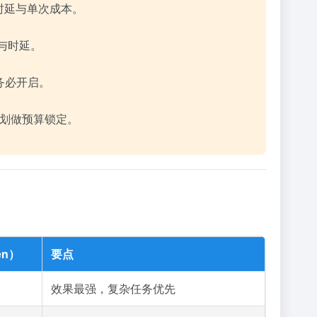
时延与单次成本。
与时延。
表务必开启。
计划做预算锁定。
en）
要点
效果最强，复杂任务优先