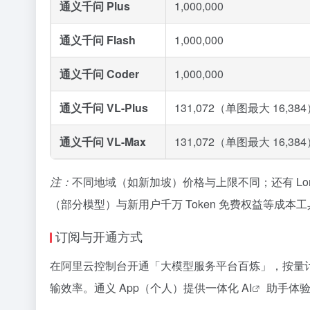
通义千问 Plus
1,000,000
通义千问 Flash
1,000,000
通义千问 Coder
1,000,000
通义千问 VL-Plus
131,072（单图最大 16,38
通义千问 VL-Max
131,072（单图最大 16,38
注：
不同地域（如新加坡）价格与上限不同；还有 Long、
（部分模型）与新用户千万 Token 免费权益等成本
订阅与开通方式
在阿里云控制台开通「大模型服务平台百炼」，按量计费
输效率。通义 App（个人）提供一体化
AI
助手体验，