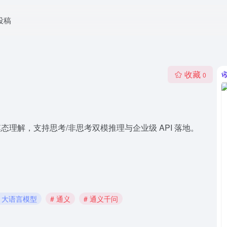
投稿
收藏
0
态理解，支持思考/非思考双模推理与企业级 API 落地。
# 大语言模型
# 通义
# 通义千问