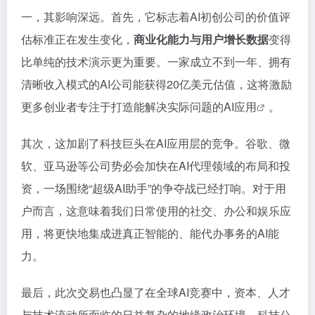
一，其影响深远。首先，它标志着AI初创公司的价值评
估标准正在发生变化，
商业化能力与用户增长数据
变得
比单纯的技术演示更为重要。一家成立不到一年、拥有
清晰收入模式的AI公司能获得20亿美元估值，这将激励
更多创业者专注于打造能解决实际问题的
AI应用
。
其次，这加剧了科技巨头在AI应用层的竞争。谷歌、微
软、亚马逊等公司势必会加快在AI代理领域的布局和投
资，一场围绕“超级AI助手”的争夺战已经打响。对于用
户而言，这意味着我们日常使用的社交、办公和娱乐应
用，将更快地集成进真正智能的、能代办事务的AI能
力。
最后，此次交易也凸显了在全球AI竞赛中，资本、人才
与技术流动所面临的日益复杂的地缘政治环境。科技公