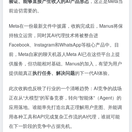
验证、能够直接产生收入的AI产品形态
，这正是Meta当
前迫切需要的。
Meta在一份最新文件中披露，收购完成后，Manus将保
持独立运营，同时其AI代理技术将被整合进
Facebook、Instagram和WhatsApp等核心产品中。目
前，Meta自家的聊天机器人Meta AI已在这些平台上提
供服务，但功能相对基础。Manus的加入，有望为用户
提供能真正
执行任务、解决问题
的下一代AI体验。
此次收购也反映了行业的一个清晰趋势：AI竞争的战场
正在从“大模型”的军备竞赛，转向“智能体”（Agent）的
应用落地。谁能率先打造出真正理解用户意图、并能调
用各种工具和API完成复杂工作流的AI代理，谁就可能
在下一阶段的竞争中占据先机。