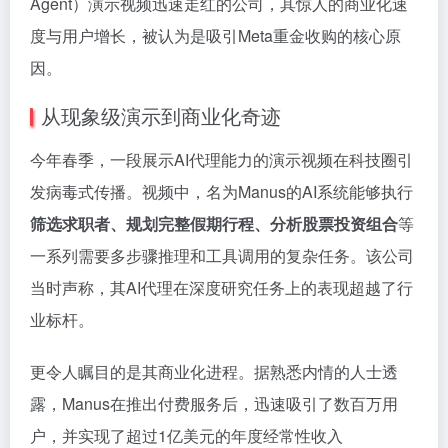
Agent）演示视频迅速走红的公司，其惊人的商业化速
度与用户增长，被认为是吸引Meta重金收购的核心原
因。
从现象级演示到商业化奇迹
今年春季，一段展示AI代理能力的演示视频在科技圈引
发病毒式传播。视频中，名为Manus的AI系统能够执行
筛选求职者、规划完整假期行程、分析股票投资组合
等
一系列需要多步骤推理和工具调用的复杂任务。该公司
当时声称，其AI代理在深度研究任务上的表现超越了行
业标杆。
更令人瞩目的是其商业化进程。据熟悉内情的人士透
露，Manus在推出付费服务后，迅速吸引了数百万用
户，并实现了超过1亿美元的年度经常性收入