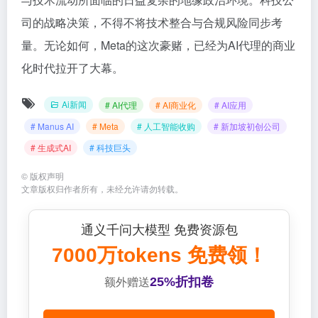
司的战略决策，不得不将技术整合与合规风险同步考
量。无论如何，Meta的这次豪赌，已经为AI代理的商业
化时代拉开了大幕。
Ai新闻
# AI代理
# AI商业化
# AI应用
# Manus AI
# Meta
# 人工智能收购
# 新加坡初创公司
# 生成式AI
# 科技巨头
©
版权声明
文章版权归作者所有，未经允许请勿转载。
通义千问大模型 免费资源包
7000万tokens 免费领！
25%折扣卷
额外赠送