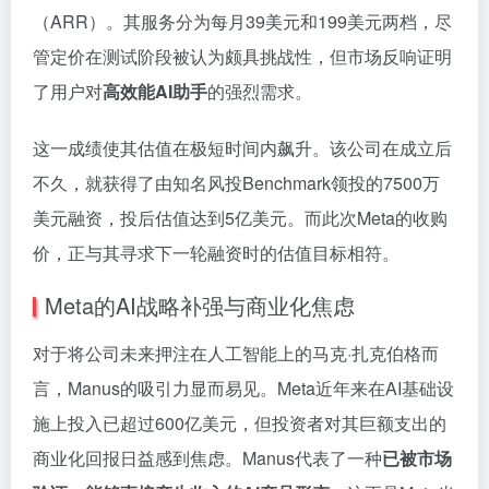
（ARR）。其服务分为每月39美元和199美元两档，尽
管定价在测试阶段被认为颇具挑战性，但市场反响证明
了用户对
高效能AI助手
的强烈需求。
这一成绩使其估值在极短时间内飙升。该公司在成立后
不久，就获得了由知名风投Benchmark领投的7500万
美元融资，投后估值达到5亿美元。而此次Meta的收购
价，正与其寻求下一轮融资时的估值目标相符。
Meta的AI战略补强与商业化焦虑
对于将公司未来押注在人工智能上的马克·扎克伯格而
言，Manus的吸引力显而易见。Meta近年来在AI基础设
施上投入已超过600亿美元，但投资者对其巨额支出的
商业化回报日益感到焦虑。Manus代表了一种
已被市场