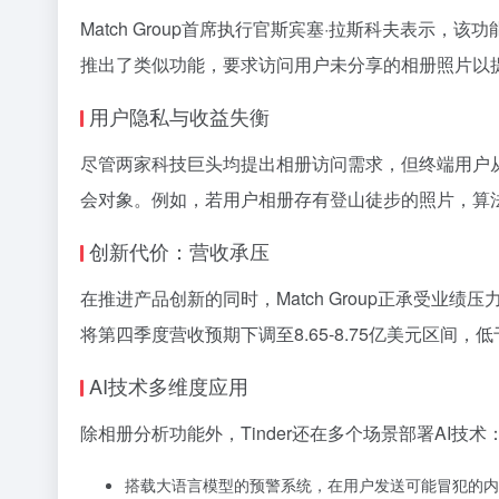
Match Group首席执行官斯宾塞·拉斯科夫表示，该
推出了类似功能，要求访问用户未分享的相册照片以提
用户隐私与收益失衡
尽管两家科技巨头均提出相册访问需求，但终端用户从中
会对象。例如，若用户相册存有登山徒步的照片，算
创新代价：营收承压
在推进产品创新的同时，Match Group正承受业绩
将第四季度营收预期下调至8.65-8.75亿美元区间，低
AI技术多维度应用
除相册分析功能外，Tinder还在多个场景部署AI技术
搭载大语言模型的预警系统，在用户发送可能冒犯的内