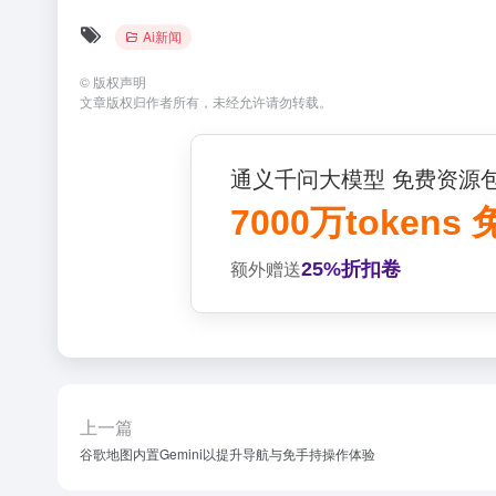
Ai新闻
©
版权声明
文章版权归作者所有，未经允许请勿转载。
通义千问大模型 免费资源
7000万tokens
25%折扣卷
额外赠送
上一篇
谷歌地图内置Gemini以提升导航与免手持操作体验