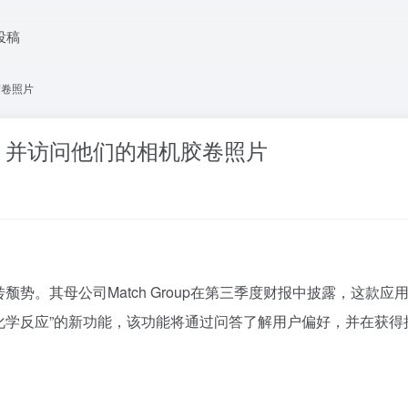
投稿
胶卷照片
户，并访问他们的相机胶卷照片
转颓势。其母公司Match Group在第三季度财报中披露，这
在测试名为“化学反应”的新功能，该功能将通过问答了解用户偏好，并