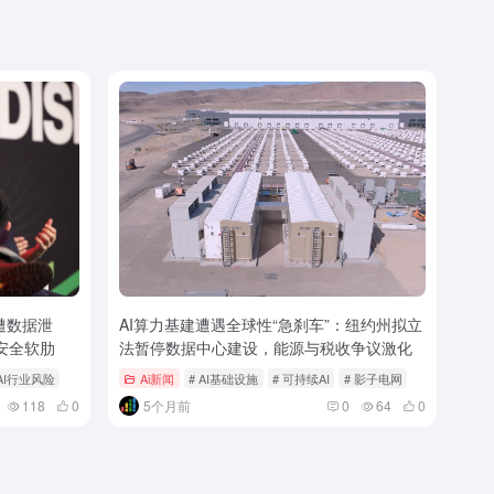
r遭数据泄
AI算力基建遭遇全球性“急刹车”：纽约州拟立
安全软肋
法暂停数据中心建设，能源与税收争议激化
 AI行业风险
Ai新闻
# AI基础设施
# 可持续AI
# 影子电网
118
0
5个月前
0
64
0