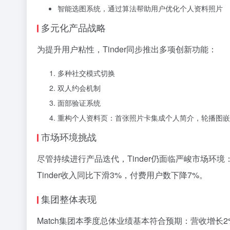
智能选图系统，通过算法帮助用户优化个人资料照片
多元化产品战略
为提升用户粘性，Tinder同步推出多项创新功能：
多种社交模式切换
双人约会机制
面部验证系统
重构个人资料页：首张照片卡集成个人简介，轮播图嵌
市场环境挑战
尽管持续进行产品迭代，Tinder仍面临严峻市场
Tinder收入同比下滑3%，付费用户数下降7%。
集团整体表现
Match集团本季度总体业绩基本符合预期：营收增长2%至