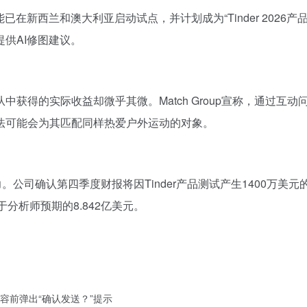
功能已在新西兰和澳大利亚启动试点，并计划成为“Tinder 202
供AI修图建议。
获得的实际收益却微乎其微。Match Group宣称，通过互
法可能会为其匹配同样热爱户外运动的对象。
压力。公司确认第四季度财报将因Tinder产品测试产生1400万美
于分析师预期的8.842亿美元。
：
容前弹出“确认发送？”提示