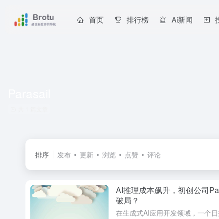
首页
排行榜
Ai新闻
Parasail
共 1 篇文章
排序
发布
更新
浏览
点赞
评论
AI推理成本飙升，初创公司Par
破局？