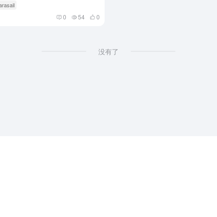
arasail
0
54
0
没有了