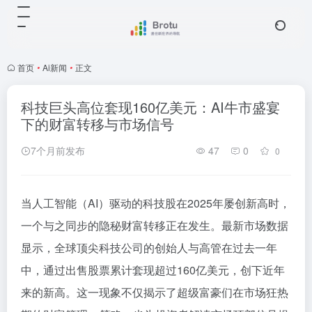
首页
•
Ai新闻
•
正文
科技巨头高位套现160亿美元：AI牛市盛宴
下的财富转移与市场信号
7个月前发布
47
0
0
当人工智能（AI）驱动的科技股在2025年屡创新高时，
一个与之同步的隐秘财富转移正在发生。最新市场数据
显示，全球顶尖科技公司的创始人与高管在过去一年
中，通过出售股票累计套现超过160亿美元，创下近年
来的新高。这一现象不仅揭示了超级富豪们在市场狂热