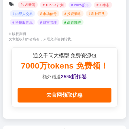
Ai新闻
# 10b5-1计划
# 2025股市
# AI牛市
# 内部人交易
# 市场信号
# 投资策略
# 科技巨头
# 科技股套现
# 财富管理
# 高管减持
©
版权声明
文章版权归作者所有，未经允许请勿转载。
通义千问大模型 免费资源包
7000万tokens 免费领！
25%折扣卷
额外赠送
去官网领取优惠