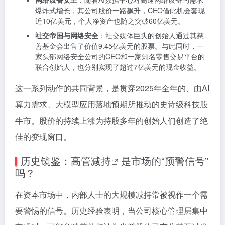
爆炸式增长，其公司股价一路飙升，CEO借此机会套现
近10亿美元，个人净资产也随之突破60亿美元。
社交帝国与网络安全
：社交媒体巨头的创始人通过其慈
善基金会出售了价值9.45亿美元的股票。与此同时，一
家头部网络安全公司的CEO和一家知名零售交易平台的
联合创始人，也分别实现了超过7亿美元的现金收益。
这一系列动作的共同背景，是贯穿2025年全年的、由AI
算力需求、大模型应用落地预期所推动的史诗级科技股
牛市。股价的持续上涨为持股多年的创始人们创造了绝
佳的变现窗口。
历史镜鉴：
高管减持
是市场的“预警信号”
吗？
在资本市场中，内部人士的大规模减持常被视作一个需
要警惕的信号。历史经验表明，当公司核心管理层集中