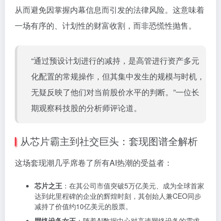
从而避免因掌握内幕信息而引发的法律风险。这意味着
一场有序的、计划性的财富收割，而非恐慌性抛售。
“通过预设计划进行的减持，是高管进行资产多元
化配置的常规操作，但其集中发生的规模与时机，
无疑反映了他们对当前股价水平的判断。”一位长
期观察科技股的分析师评论道。
从芯片霸主到社交巨头：套现图谱全解析
这场套现潮几乎席卷了所有AI热潮的受益者：
芯片之王
：在其公司市值突破5万亿美元、成为全球首家
达到此里程碑的企业的辉煌时刻，其创始人兼CEO同步
减持了价值约10亿美元的股票。
网络设备女王
：随着AI数据中心对高速网络设备的需求