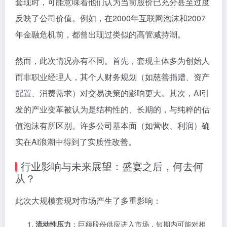
套现时，可能意味着他们认为当前股价已充分甚至过度
反映了公司价值。例如，在2000年互联网泡沫和2007
年金融危机前，都曾出现过类似的高管减持潮。
然而，此次情况亦有不同。首先，套现主体多为创始人
而非职业经理人，其个人财务规划（如慈善捐赠、资产
配置、消费需求）对交易决策的影响更大。其次，AI引
发的产业变革被认为是结构性的、长期的，与纯粹的估
值泡沫有所区别。许多公司基本面（如营收、利润）确
实在AI浪潮中得到了实质性改善。
行业影响与未来展望：盛宴之后，何去何
从？
此次大规模套现对市场产生了多重影响：
流动性压力
：巨额股份供应进入市场，短期内可能对相