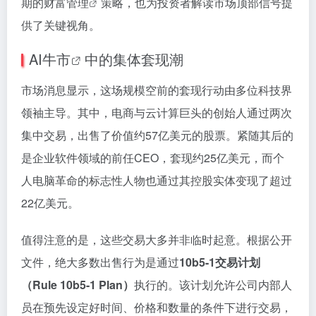
期的
财富管理
策略，也为投资者解读市场顶部信号提
供了关键视角。
AI牛市
中的集体套现潮
市场消息显示，这场规模空前的套现行动由多位科技界
领袖主导。其中，电商与云计算巨头的创始人通过两次
集中交易，出售了价值约57亿美元的股票。紧随其后的
是企业软件领域的前任CEO，套现约25亿美元，而个
人电脑革命的标志性人物也通过其控股实体变现了超过
22亿美元。
值得注意的是，这些交易大多并非临时起意。根据公开
文件，绝大多数出售行为是通过
10b5-1交易计划
（Rule 10b5-1 Plan）
执行的。该计划允许公司内部人
员在预先设定好时间、价格和数量的条件下进行交易，