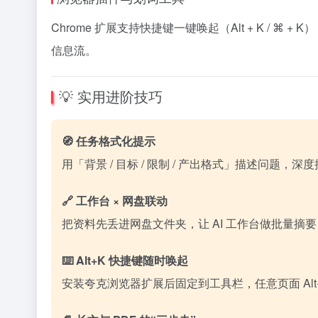
Chrome 扩展支持快捷键一键唤起（Alt + K / 
信息流。
💡 实用进阶技巧
🧭 任务格式化提示
用「背景 / 目标 / 限制 / 产出格式」描述问
🔗 工作台 × 网盘联动
把资料先丢进网盘文件夹，让 AI 工作台做批量摘要 
⌨️ Alt+K 快捷键随时唤起
安装夸克浏览器扩展后固定到工具栏，任意页面 Alt+K（