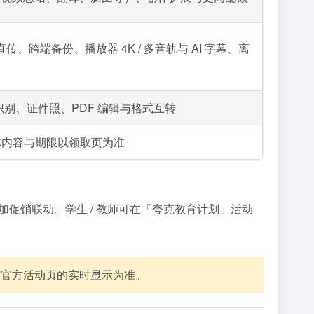
传、跨端备份、播放器 4K / 多音轨与 AI 字幕、离
格识别、证件照、PDF 编辑与格式互转
体内容与期限以领取页为准
等参加促销联动。学生 / 教师可在「夸克教育计划」活动
商店与官方活动页的实时显示为准。