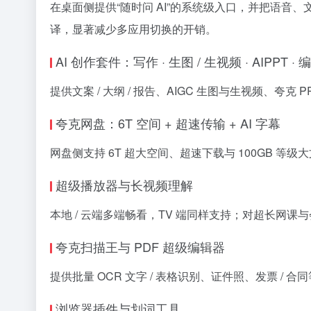
在桌面侧提供“随时问 AI”的系统级入口，并把语音、
译，显著减少多应用切换的开销。
AI 创作套件：写作 · 生图 / 生视频 · AIPPT · 
提供文案 / 大纲 / 报告、AIGC 生图与生视频
夸克网盘：6T 空间 + 超速传输 + AI 字幕
网盘侧支持 6T 超大空间、超速下载与 100GB 等级
超级播放器与长视频理解
本地 / 云端多端畅看，TV 端同样支持；对超长网
夸克扫描王与 PDF 超级编辑器
提供批量 OCR 文字 / 表格识别、证件照、发票 / 
浏览器插件与划词工具