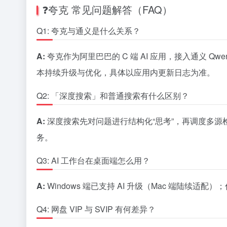
❓夸克 常见问题解答（FAQ）
Q1: 夸克与通义是什么关系？
A:
夸克作为阿里巴巴的 C 端 AI 应用，接入通义 
本持续升级与优化，具体以应用内更新日志为准。
Q2: 「深度搜索」和普通搜索有什么区别？
A:
深度搜索先对问题进行结构化“思考”，再调度多源
务。
Q3: AI 工作台在桌面端怎么用？
A:
Windows 端已支持 AI 升级（Mac 端陆续适
Q4: 网盘 VIP 与 SVIP 有何差异？