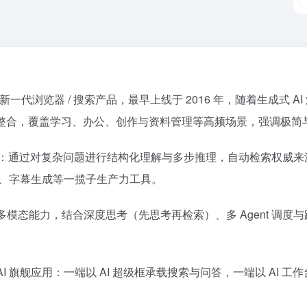
代浏览器 / 搜索产品，最早上线于 2016 年，随着生成式 AI
整合，覆盖学习、办公、创作与资料管理等高频场景，强调极简
题”：通过对复杂问题进行结构化理解与多步推理，自动检索权威
程协助、字幕生成等一揽子生产力工具。
模态能力，结合深度思考（先思考再检索）、多 Agent 调度与跨
 AI 旗舰应用：一端以 AI 超级框承载搜索与问答，一端以 AI