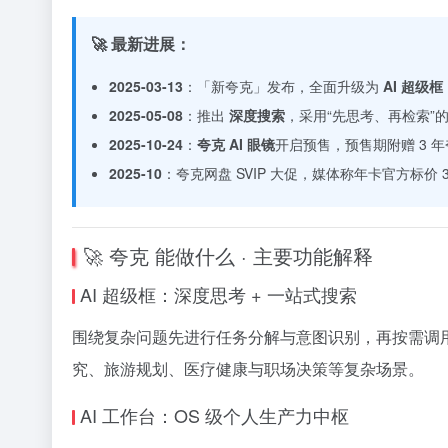
🚀 最新进展：
2025-03-13
：「新夸克」发布，全面升级为
AI 超级框
2025-05-08
：推出
深度搜索
，采用“先思考、再检索”的
2025-10-24
：
夸克 AI 眼镜
开启预售，预售期附赠 3 年
2025-10
：夸克网盘 SVIP 大促，媒体称年卡官方标价 3
🚀 夸克 能做什么 · 主要功能解释
AI 超级框：深度思考 + 一站式搜索
围绕复杂问题先进行任务分解与意图识别，再按需调用
究、旅游规划、医疗健康与职场决策等复杂场景。
AI 工作台：OS 级个人生产力中枢