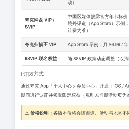
动）
中国区媒体披露官方年卡标价 3
夸克网盘 VIP /
境外渠道（App Store）示例：月 
SVIP
计费为准）
夸克扫描王 VIP
App Store 示例：月 $6.99
88VIP 联名权益
随 88VIP 政策动态调整（以
订阅方式
通过夸克 App「个人中心 > 会员中心」开通；iOS
期间进行认证并领取限定权益（规则以当期活动页为
⚠️
价格说明：
各版本价格会随渠道、活动与地区不同而变