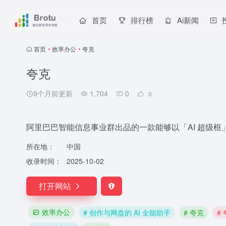
首页
排行榜
Ai新闻
首页
•
效率办公
•
夸克
夸克
9个月前更新
1,704
0
0
阿里巴巴智能信息事业群出品的一款能够以「AI 超级框」
所在地：
中国
收录时间：
2025-10-02
打开网站
效率办公
# 创作与网盘的 AI 全能助手
# 夸克
#