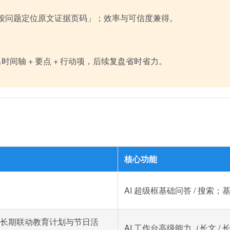
「按问题定位原文证据页码」；效率与可信度兼得。
求输出时间轴 + 要点 + 行动项，后续复盘省时省力。
核心功能
AI 超级框基础问答 / 搜
准（长期联动教育计划与节日活
AI 工作台高级能力（长文 