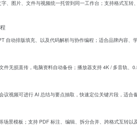
文字、图片、文件与视频统一托管到同一工作台；支持格式互转、批量处
编程
、夸克 PPT 自动排版填充、以及代码解析与协作编程；适合品牌内
大文件无损直传，电脑资料自动备份；播放器支持 4K / 多音轨、0
课与会议视频可进行 AI 总结与要点抽取，快速定位关键片段，适
合同等场景模板；支持 PDF 标注、编辑、拆分合并、跨格式互转以及