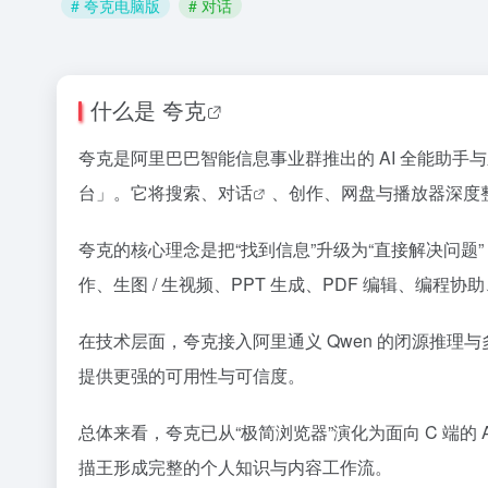
# 夸克电脑版
# 对话
什么是
夸克
夸克是阿里巴巴智能信息事业群推出的 AI 全能助手与新一
台」。它将搜索、
对话
、创作、网盘与播放器深度
夸克的核心理念是把“找到信息”升级为“直接解决问
作、生图 / 生视频、PPT 生成、PDF 编辑、编
在技术层面，夸克接入阿里通义 Qwen 的闭源推理与多
提供更强的可用性与可信度。
总体来看，夸克已从“极简浏览器”演化为面向 C 端的
描王形成完整的个人知识与内容工作流。