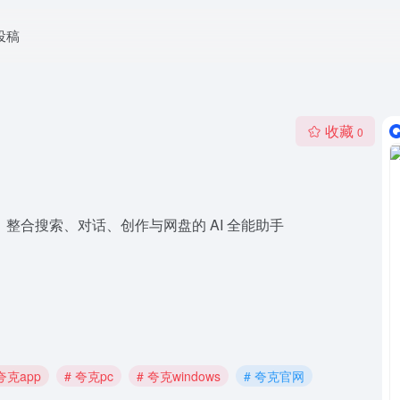
投稿
收藏
0
整合搜索、对话、创作与网盘的 AI 全能助手
 夸克app
# 夸克pc
# 夸克windows
# 夸克官网