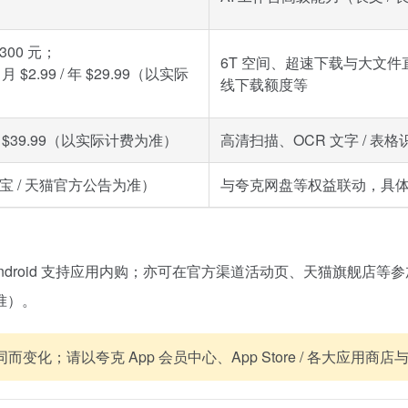
00 元；
6T 空间、超速下载与大文件直
$2.99 / 年 $29.99（以实际
线下载额度等
 / 年 $39.99（以实际计费为准）
高清扫描、OCR 文字 / 表
淘宝 / 天猫官方公告为准）
与夸克网盘等权益联动，具
 / Android 支持应用内购；亦可在官方渠道活动页、天猫旗舰店
准）。
化；请以夸克 App 会员中心、App Store / 各大应用