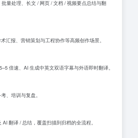
理、长文 / 网页 / 文档 / 视频要点总结与翻
容、学术汇报、营销策划与工程协作等高频创作场景。
.5–5 倍速、AI 生成中英文双语字幕与外语即时翻译。
合备考、培训与复盘。
 AI 翻译 / 总结，覆盖扫描到归档的全流程。