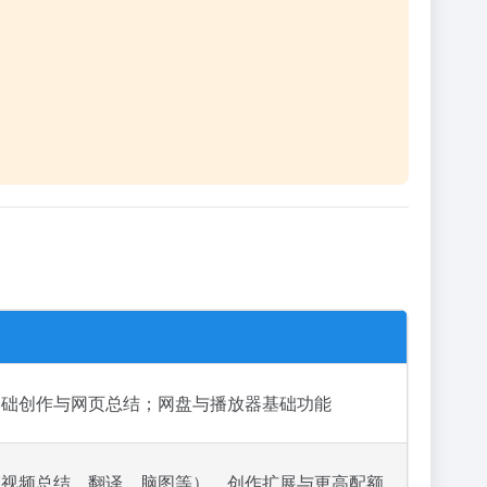
索；基础创作与网页总结；网盘与播放器基础功能
/ 长视频总结、翻译、脑图等）、创作扩展与更高配额