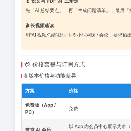
📄 长文与 PDF 的“三步走”
先「AI 总结要点」，再「生成问题清单」，最后
🎬 长视频速读
用“AI 视频总结”处理 1–5 小时网课 / 会议，要
💳 价格套餐与订阅方式
各版本价格与功能差异
方案
价格
免费版（App /
免费
PC）
以 App 内会员中心展示为
夸克 AI 会员