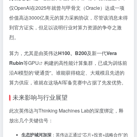
仅OpenAI在2025年就曾与甲骨文（Oracle）达成一项
价值高达3000亿美元的算力采购协议，尽管该消息未得
到官方证实，但足以说明行业对算力资源的争夺之激
烈。
算力，尤其是由英伟达
H100、B200
及新一代
Vera
Rubin
等
GPU
构建的高性能计算集群，已成为训练前
沿AI模型的“硬通货”。谁能获得稳定、大规模且先进的
算力供应，谁就在这场AI军备竞赛中占据了先发优势。
未来影响与行业展望
此次英伟达与Thinking Machines Lab的深度绑定，释
放出几个关键信号：
生态护城河加深
：英伟达正通过“芯片+投资+战略合作”的