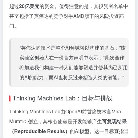
超过
20亿美元
的资金。值得注意的是，其投资者名单中
甚至包括了英伟达的竞争对手AMD旗下的风险投资部
门。
“英伟达的技术是整个AI领域赖以构建的基石，”该
实验室创始人在一份官方声明中表示，“此次合作
将加速我们构建一种人们能够塑造并使其为己所用
的AI的能力，而AI也将反过来塑造人类的潜能。”
Thinking Machines Lab：目标与挑战
Thinking Machines Lab由OpenAI前首席技术官
Mira
Murati
创立，其核心使命是开发能够产生
可复现结果
（Reproducible Results）
的AI模型。这一目标直指当