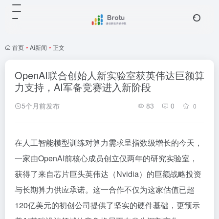
首页
•
Ai新闻
•
正文
OpenAI联合创始人新实验室获英伟达巨额算
力支持，AI军备竞赛进入新阶段
5个月前发布
83
0
0
在人工智能模型训练对算力需求呈指数级增长的今天，
一家由OpenAI前核心成员创立仅两年的研究实验室，
获得了来自芯片巨头英伟达（Nvidia）的巨额战略投资
与长期算力供应承诺。这一合作不仅为这家估值已超
120亿美元的初创公司提供了坚实的硬件基础，更预示