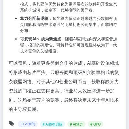
模式，将其硬件优势转化为更深层次的软件和开发生态
系统护城河，锁定下一代AI模型的领导者。
算力分配新逻辑
：顶尖算力资源正越来越向少数拥有顶
尖团队和清晰技术路线的明星初创公司集中，而非均匀
分布。
可复现AI
成为新焦点
：随着AI应用走向深入和监管加
强，模型的确定性、可解释性和可复现性将成为下一代
技术竞争的关键维度。
可以预见，随着更多类似合作的达成，AI基础设施领域
将形成由芯片巨头、云服务商和顶级AI实验室构成的复
杂联盟网络。对于其他AI创业公司而言，获取稀缺算力
资源的门槛正在变得更高，行业马太效应将进一步加
剧。这场始于芯片的竞赛，最终将决定未来十年AI技术
的主导权归属。
Ai新闻
# AI模型训练
# AI算力
# GPU