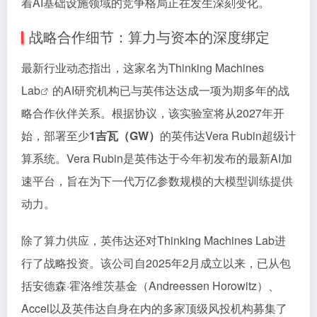
着AI基础设施领域的竞争格局正在发生深刻变化。
战略合作细节：算力与资本的深度绑定
最新行业动态指出，这家名为
Thinking Machines
Lab
的AI研究机构已与英伟达达成一项为期多年的战
略合作伙伴关系。根据协议，该实验室将从2027年开
始，部署至少
1吉瓦（GW）
的英伟达Vera Rubin超级计
算系统。Vera Rubin是英伟达于今年初发布的最新AI加
速平台，旨在为下一代万亿参数规模的大模型训练提供
动力。
除了算力供应，英伟达还对Thinking Machines Lab进
行了战略投资。该公司自2025年2月成立以来，已从包
括安德森·霍洛维茨基金（Andreessen Horowitz）、
Accel以及英伟达自身在内的多家顶级风投机构募集了