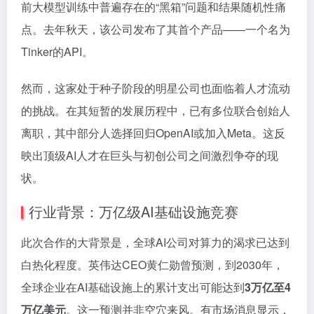
前大模型训练中普遍存在的“黑箱”问题和结果随机性痛
点。去年秋天，该公司发布了其首个产品——一个名为
Tinker的API。
然而，这家处于种子阶段的明星公司也面临着人才流动
的挑战。在其短暂的发展历程中，已有多位联合创始人
离职，其中部分人选择回归OpenAI或加入Meta。这反
映出顶级AI人才在巨头与初创公司之间激烈争夺的现
状。
行业背景：万亿级AI基础设施竞赛
此次合作的大背景是，全球AI公司对算力的渴求已达到
白热化程度。英伟达CEO黄仁勋曾预测，到2030年，
全球企业在AI基础设施上的累计支出可能达到
3万亿至4
万亿美元
。这一预测并非空穴来风。有市场消息显示，