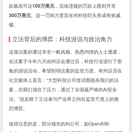
款最高可达
100万美元
，后续违规的罚款上限则升至
300万美元
。这一罚则力度旨在对科技巨头形成有效威
慑。
立法背后的博弈：科技游说与政治角力
这项法案的通过并非一帆风顺。熟悉内情的人士透露，
在法案于今年六月由州议会通过后，科技行业进行了密
集的游说活动，希望削弱法案的监管力度。有州议员在
社交媒体上直言：“大型科技公司曾试图扼杀我们的法
案，但我们顶住了压力，通过了全国最严格的AI安全
法。”这反映了立法者与产业界之间在监管尺度上的激
烈博弈。
值得注意的是，部分领先的AI公司，如OpenAI和