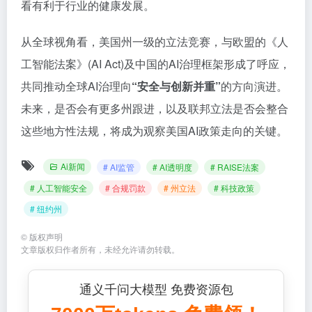
看有利于行业的健康发展。
从全球视角看，美国州一级的立法竞赛，与欧盟的《人
工智能法案》(AI Act)及中国的AI治理框架形成了呼应，
共同推动全球AI治理向
“安全与创新并重”
的方向演进。
未来，是否会有更多州跟进，以及联邦立法是否会整合
这些地方性法规，将成为观察美国AI政策走向的关键。
Ai新闻
# AI监管
# AI透明度
# RAISE法案
# 人工智能安全
# 合规罚款
# 州立法
# 科技政策
# 纽约州
©
版权声明
文章版权归作者所有，未经允许请勿转载。
通义千问大模型 免费资源包