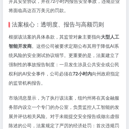
开其安全协议，并在72小时内报告安全事故，违规企业
将面临高达百万美元的罚款。
法案核心：透明度、报告与高额罚则
根据该法案的具体条款，其监管对象主要指向
大型人工
智能开发商
。这些公司被要求定期公布其用于降低AI系
统风险的安全测试协议细节。更重要的是，法案建立了
强制性的事故报告制度：一旦发生涉及公共安全或公民
权利的AI安全事件，公司必须在
72小时内
向州政府指定
的监管机构报告。
市场消息显示，为了执行该法案，纽约州将在其金融服
务部内设立一个专门的办公室，负责监控人工智能的发
展并评估相关风险。对于未能提交安全报告或做出虚假
陈述的公司，法案规定了严厉的经济处罚：首次违规罚