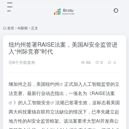
首页
•
Ai新闻
•
正文
纽约州签署RAISE法案，美国AI安全监管进
入“州际竞赛”时代
8个月前发布
66
0
0
继加州之后，美国
纽约州
正式加入人工智能监管的立
法竞赛。最新行业动态指出，一项名为《
RAISE法案
》的
人工智能安全
法规已签署生效，这标志着美国
两大科技重镇在联邦立法缺位的情况下，已率先建立起
地方性的AI安全监管框架。该法案要求大型AI开发商公