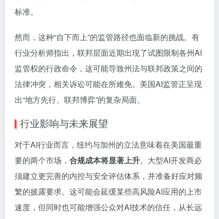
标准。
然而，这种“自下而上”的监管路径也面临新的挑战。有
行业分析师指出，联邦层面近期出现了试图限制各州AI
监管权的行政命令，这可能导致州法与联邦政策之间的
法律冲突，相关诉讼可能在所难免。美国AI监管正呈现
出“地方先行、联邦博弈”的复杂局面。
行业影响与未来展望
对于AI行业而言，纽约与加州的立法意味着在美国最重
要的两个市场，
合规成本将显著上升
。大型AI开发商必
须建立更完善的内控与安全评估体系，并准备好应对频
繁的披露要求。这可能会延缓某些高风险AI应用的上市
速度，但同时也可能增强公众对AI技术的信任，从长远