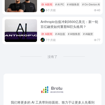
Ai新闻
# AI PC
# AI独角兽
# On-Device AI
6个月前
40
Anthropic估值冲刺3500亿美元：新一轮
百亿融资如何重塑AI巨头格局？
Ai新闻
# AI估值
# AI独角兽
# AI融资
7个月前
77
没有了
我们将更多的 AI 工具带到你面前。致力于让更多人先看到