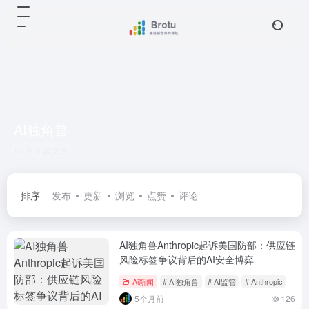
AI独角兽
共 6 篇文章
排序
发布
更新
浏览
点赞
评论
AI独角兽Anthropic起诉美国防部：供应链
风险标签争议背后的AI安全博弈
Ai新闻
# AI独角兽
# AI监管
# Anthropic
5个月前
126