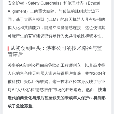
安全护栏（Safety Guardrails）和伦理对齐（Ethical
Alignment）上的重大缺陷。与传统的规则式过滤不
同，基于大语言模型（LLM）的聊天机器人具有极强的
拟人化和共情能力，能建立深度情感连接，这也使得其
可能产生的有害建议或诱导行为更具隐蔽性和破坏性。
从初创到巨头：涉事公司的技术路径与监
管滞后
涉事的AI初创公司由前
谷歌
工程师创立，以其高度拟
人化的角色聊天机器人迅速获得用户青睐，并在2024年
被科技巨头以巨额收购。这一技术路径本身反映了行业
对AI“人格化”和“情感陪伴”市场的狂热追逐。然而，
快速
迭代的商业化与滞后甚至缺失的
未成年人保护
机制形
成了危险落差
。