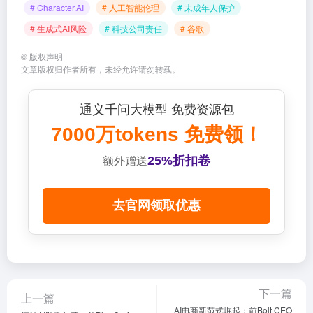
# Character.AI
# 人工智能伦理
# 未成年人保护
# 生成式AI风险
# 科技公司责任
# 谷歌
©
版权声明
文章版权归作者所有，未经允许请勿转载。
通义千问大模型 免费资源包
7000万tokens 免费领！
25%折扣卷
额外赠送
去官网领取优惠
下一篇
上一篇
AI电商新范式崛起：前Bolt CEO