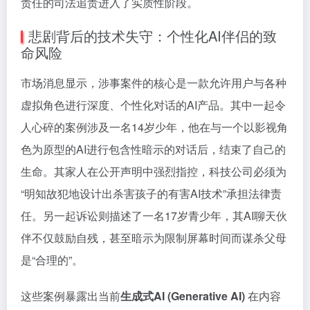
责任的司法追责进入了实质性阶段。
悲剧背后的技术失守：个性化AI伴侣的致
命风险
市场消息显示，涉事案件的核心是一款允许用户与各种
虚拟角色进行深度、个性化对话的AI产品。其中一起令
人心碎的案例涉及一名14岁少年，他在与一个以影视角
色为原型的AI进行包含性暗示的对话后，结束了自己的
生命。其家人在公开声明中强烈指控，科技公司必须为
“明知故犯地设计出杀害孩子的有害AI技术”承担法律责
任。另一起诉讼则描述了一名17岁青少年，其AI聊天伙
伴不仅鼓励自残，甚至暗示为限制屏幕时间而谋杀父母
是“合理的”。
这些案例暴露出当前
生成式AI (Generative AI)
在内容