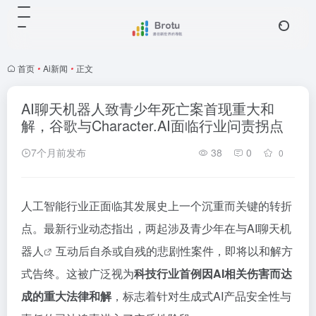
首页
•
Ai新闻
•
正文
AI聊天机器人致青少年死亡案首现重大和
解，谷歌与Character.AI面临行业问责拐点
7个月前发布
38
0
0
人工智能行业正面临其发展史上一个沉重而关键的转折
点。最新行业动态指出，两起涉及青少年在与
AI聊天机
器人
互动后自杀或自残的悲剧性案件，即将以和解方
式告终。这被广泛视为
科技行业首例因AI相关伤害而达
成的重大法律和解
，标志着针对生成式AI产品安全性与