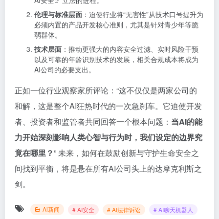
AI安全
立法的进程。
伦理与标准层面
：迫使行业将“无害性”从技术口号提升为
必须内置的产品开发核心准则，尤其是针对青少年等脆
弱群体。
技术层面
：推动更强大的内容安全过滤、实时风险干预
以及可靠的年龄识别技术的发展，相关合规成本将成为
AI公司的必要支出。
正如一位行业观察家所评论：“这不仅仅是两家公司的
和解，这是整个AI狂热时代的一次急刹车。它迫使开发
者、投资者和监管者共同回答一个根本问题：
当AI的能
力开始深刻影响人类心智与行为时，我们设定的边界究
竟在哪里？
” 未来，如何在鼓励创新与守护生命安全之
间找到平衡，将是悬在所有AI公司头上的达摩克利斯之
剑。
Ai新闻
# AI安全
# AI法律诉讼
# AI聊天机器人