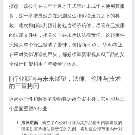
据悉，该公司在去年十月才正式禁止未成年人使用其服
务，这一举措显然是在悲剧发生和诉讼压力之下的补
救。此次和解谈判预计将包含经济赔偿，尽管在已披露
的法律文件中，相关公司并未承认法律责任。这起事件
无疑为整个行业敲响了警钟，包括OpenAI、Meta等正
在应对类似诉讼的巨头，都必须重新审视其AI产品的安
全设计框架和用户年龄验证体系。
行业影响与未来展望：法律、伦理与技术
的三重拷问
这起标志性和解案的影响将远超个案本身，它可能从三
个层面重塑AI行业：
法律层面
：确立了AI公司可能为其产品输出内容导致的
现实伤害承担法律责任的先例，将加速全球范围内针对