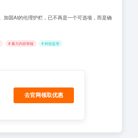
。加固AI的伦理护栏，已不再是一个可选项，而是确
险
# 暴力内容审核
# 科技监管
去官网领取优惠