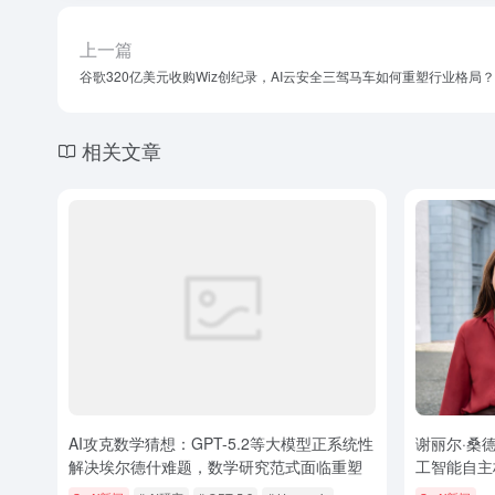
上一篇
谷歌320亿美元收购Wiz创纪录，AI云安全三驾马车如何重塑行业格局？
相关文章
AI攻克数学猜想：GPT-5.2等大模型正系统性
谢丽尔·桑德
解决埃尔德什难题，数学研究范式面临重塑
工智能自主