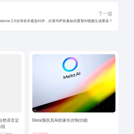
下一篇
dance 2.0全球发布紧急叫停，好莱坞IP风暴如何重塑AI视频生成赛道？
用自然语言定
Meta预告其AI的家长控制功能
阶段