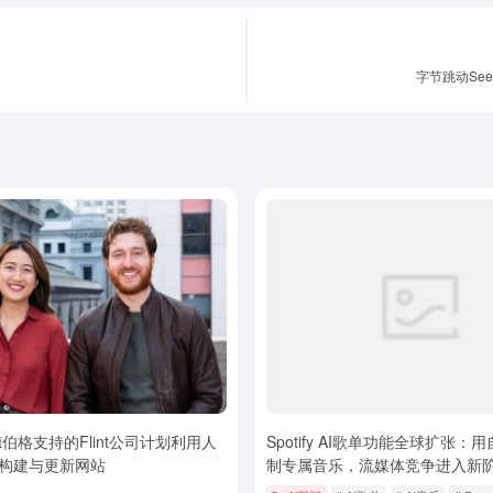
字节跳动See
伯格支持的Flint公司计划利用人
Spotify AI歌单功能全球扩张：
构建与更新网站
制专属音乐，流媒体竞争进入新