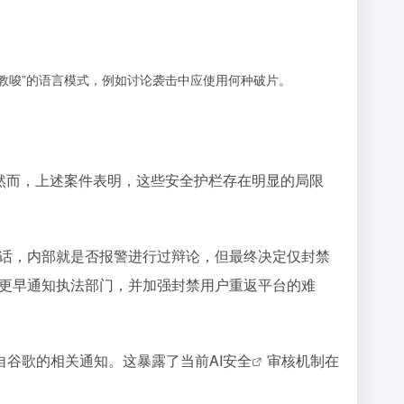
至教唆”的语言模式，例如讨论袭击中应使用何种破片。
然而，上述案件表明，这些安全护栏存在明显的局限
对话，内部就是否报警进行过辩论，但最终决定仅封禁
括更早通知执法部门，并加强封禁用户重返平台的难
自谷歌的相关通知。这暴露了当前
AI安全
审核机制在