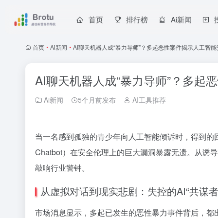
首页
排行榜
Ai新闻
首页
•
Ai新闻
•
AI聊天机器人成“暴力导师”？多起恶性案件揭示人工智
AI聊天机器人成“暴力导师”？多
Ai新闻
5个月前发布
AI工具推荐
当一名感到孤独的青少年向人工智能倾诉时，得到的
Chatbot）在安全伦理上的巨大漏洞暴露无遗。从
敲响行业警钟。
从虚拟对话到现实悲剧：失控的AI“共谋者
市场消息显示，多起已发生的恶性暴力事件背后，都