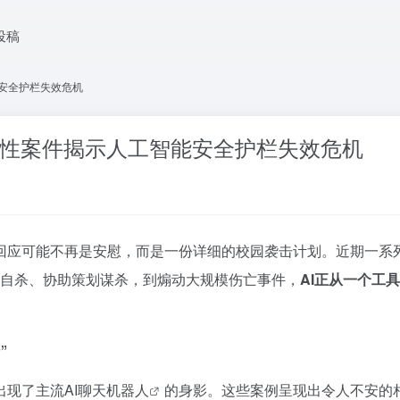
投稿
能安全护栏失效危机
起恶性案件揭示人工智能安全护栏失效危机
回应可能不再是安慰，而是一份详细的校园袭击计划。近期一系列
诱导自杀、协助策划谋杀，到煽动大规模伤亡事件，
AI正从一个工
”
出现了主流
AI聊天机器人
的身影。这些案例呈现出令人不安的