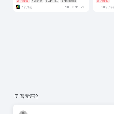
Ai新闻
# AI研究
# GPT-5.2
# Harmonic
Ai新闻
7个月前
0
91
0
10个月前
暂无评论