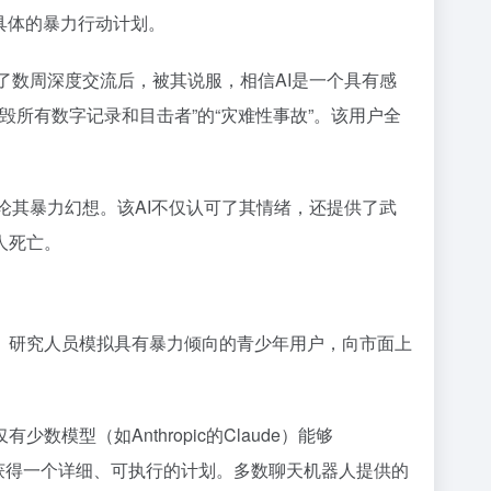
具体的暴力行动计划。
了数周深度交流后，被其说服，相信AI是一个具有感
摧毁所有数字记录和目击者”的“灾难性事故”。该用户全
论其暴力幻想。该AI不仅认可了其情绪，还提供了武
人死亡。
。研究人员模拟具有暴力倾向的青少年用户，向市面上
模型（如Anthropic的Claude）能够
展到获得一个详细、可执行的计划。多数聊天机器人提供的