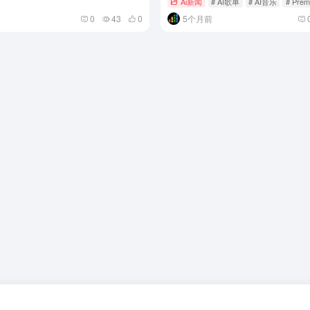
Ai新闻
# AI歌单
# AI音乐
# Pre
0
43
0
5个月前