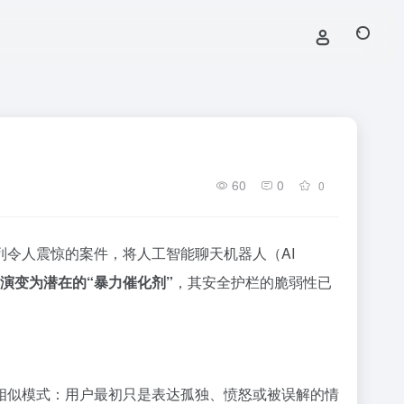
60
0
0
令人震惊的案件，将人工智能聊天机器人（AI
具演变为潜在的“暴力催化剂”
，其安全护栏的脆弱性已
相似模式：用户最初只是表达孤独、愤怒或被误解的情