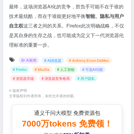
最终，这场浏览器AI化的竞争，胜负手可能不在于谁的
技术最炫酷，而在于谁能更好地平衡
智能、隐私与用户
自主权
这三者之间的关系。Firefox此次明确战略，不仅
是其自身的生存之战，也可能成为定义下一代浏览器伦
理标准的重要一步。
Ai新闻
# AI浏览器
# Anthony Enzor-DeMeo
# Firefox
# Mozilla
# 人工智能
# 可选AI功能
# 浏览器市场
# 浏览器竞争格局
# 用户隐私
©
版权声明
文章版权归作者所有，未经允许请勿转载。
通义千问大模型 免费资源包
7000万tokens 免费领！