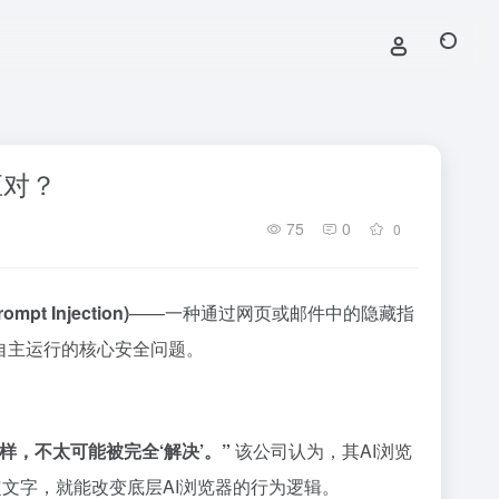
应对？
75
0
0
ompt Injection)
——一种通过网页或邮件中的隐藏指
自主运行的核心安全问题。
，不太可能被完全‘解决’。”
该公司认为，其AI浏览
文字，就能改变底层AI浏览器的行为逻辑。