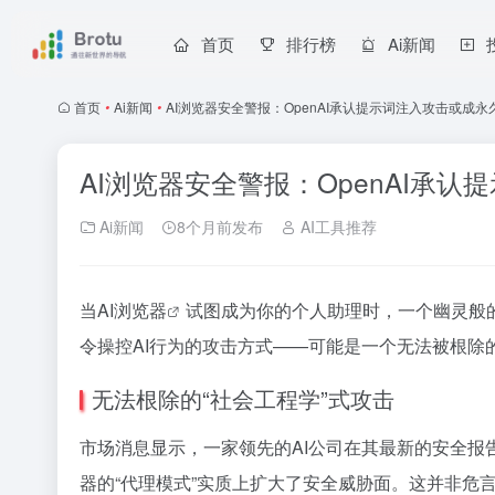
首页
排行榜
Ai新闻
首页
•
Ai新闻
•
AI浏览器安全警报：OpenAI承认提示词注入攻击或成
AI浏览器安全警报：OpenAI承
Ai新闻
8个月前发布
AI工具推荐
当
AI浏览器
试图成为你的个人助理时，一个幽灵般
令操控AI行为的攻击方式——可能是一个无法被根除
无法根除的“社会工程学”式攻击
市场消息显示，一家领先的AI公司在其最新的安全报
器的“代理模式”实质上扩大了安全威胁面。这并非危