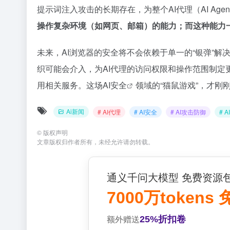
提示词注入攻击的长期存在，为整个AI代理（AI A
操作复杂环境（如网页、邮箱）的能力；而这种能力
未来，AI浏览器的安全将不会依赖于单一的“银弹”解
织可能会介入，为AI代理的访问权限和操作范围制定
用相关服务。这场
AI安全
领域的“猫鼠游戏”，才刚
Ai新闻
# AI代理
# AI安全
# AI攻击防御
# 
©
版权声明
文章版权归作者所有，未经允许请勿转载。
通义千问大模型 免费资源
7000万tokens
25%折扣卷
额外赠送