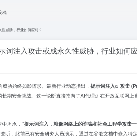
投稿
永久性威胁，行业如何应对？
认提示词注入攻击或成永久性威胁，行业如何
的威胁始终如影随形。最新行业动态指出，
提示词注入
攻击 (Pr
的长期安全挑战。这一论断直接指向了
AI代理
在开放互联网上
告中坦承，
“提示词注入，就像网络上的诈骗和社会工程学攻击一样
言耸听，此前已有安全研究人员演示，通过在谷歌文档中嵌入特定