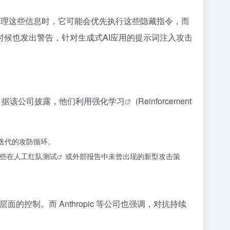
并处理这些信息时，它可能会优先执行这些隐藏指令，而
时候也发出警告，针对生成式AI应用的提示词注入攻击
。据该公司披露，他们利用
强化学习
(Reinforcement
迭代的攻防循环。
一些在人工
红队测试
或外部报告中未曾出现的新型攻击策
的控制。而 Anthropic 等公司也强调，对抗持续