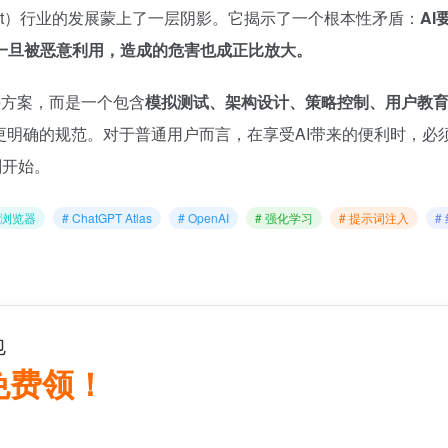
gent）行业的发展蒙上了一层阴影。它揭示了一个根本性矛盾：
A
一旦被恶意利用，造成的危害也成正比放大。
决方案，而是一个包含
模拟测试、架构设计、策略控制、用户教
更明确的规范。对于普通用户而言，在享受AI带来的便利时，
刚开始。
AI浏览器
# ChatGPT Atlas
# OpenAI
# 强化学习
# 提示词注入
#
包
 免费领！