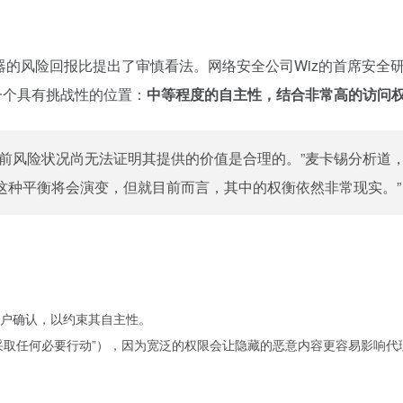
器的风险回报比提出了审慎看法。网络安全公司Wiz的首席安全研
一个具有挑战性的位置：
中等程度的自主性，结合非常高的访问
前风险状况尚无法证明其提供的价值是合理的。”麦卡锡分析道
这种平衡将会演变，但就目前而言，其中的权衡依然非常现实。”
户确认，以约束其自主性。
“采取任何必要行动”），因为宽泛的权限会让隐藏的恶意内容更容易影响