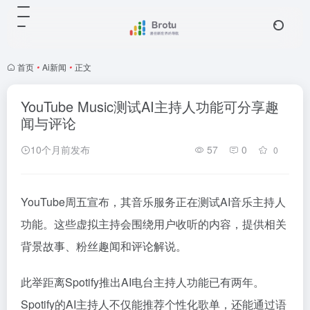
首页
•
Ai新闻
•
正文
YouTube Music测试AI主持人功能可分享趣
闻与评论
10个月前发布
57
0
0
YouTube周五宣布，其音乐服务正在测试AI音乐主持人
功能。这些虚拟主持会围绕用户收听的内容，提供相关
背景故事、粉丝趣闻和评论解说。
此举距离Spotify推出AI电台主持人功能已有两年。
Spotify的AI主持人不仅能推荐个性化歌单，还能通过语