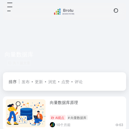
向量数据库
共 1 篇文章
排序
发布
更新
浏览
点赞
评论
向量数据库原理
Ai观点
# 向量数据库
10个月前
63