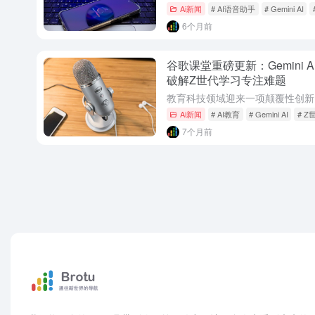
Ai新闻
# AI语音助手
# Gemini AI
6个月前
谷歌课堂重磅更新：Gemini
破解Z世代学习专注难题
Ai新闻
# AI教育
# Gemini AI
# 
7个月前