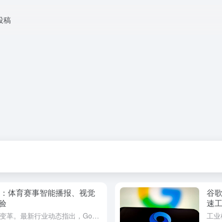
投稿
ni AI：体育赛事智能播报、视觉
谷歌
验
速
智能电视的交互方式正迎来新一轮变革。最新行业动态指出，Google TV正通过深度整合其人工智能模型 Gemini，推出一系列旨在解放用户双手、提供沉浸式信息获取体验的新功能。这些功能包括AI视觉化响...