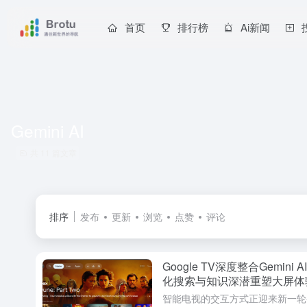
首页
排行榜
Ai新闻
Gemini AI
共 11 篇文章
排序
发布
更新
浏览
点赞
评论
Google TV深度整合Gemi
化搜索与知识深潜重塑大屏体