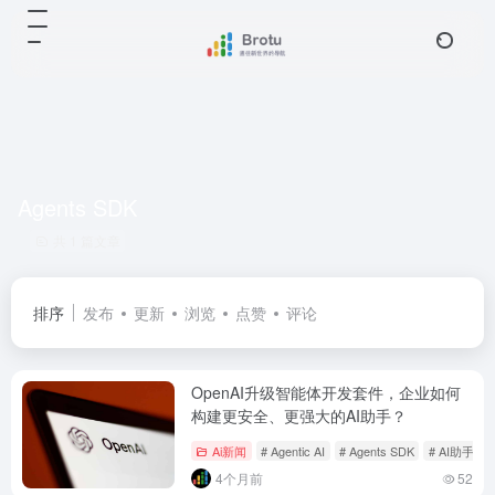
Agents SDK
共 1 篇文章
排序
发布
更新
浏览
点赞
评论
OpenAI升级智能体开发套件，企业如何
构建更安全、更强大的AI助手？
Ai新闻
# Agentic AI
# Agents SDK
# AI助手
4个月前
52