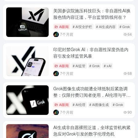
美国参议院施压科技巨头：非自愿性AI换
脸色情内容泛滥，平台监管防线何在？
Ai新闻
# AI安全护栏
# AI生成内容
# Grok
7个月前
64
印尼封禁Grok AI：非自愿性深度伪造内
容引发全球监管风暴
Ai新闻
# AI监管
# Grok
# xAI
7个月前
68
Grok图像生成功能遭全球抵制后紧急调
整：仅限付费订阅者使用，AI伦理与平台
责任再成焦点
Ai新闻
# AI伦理
# AI图像生成
# Grok
7个月前
90
AI生成非自愿裸照泛滥，全球监管机构紧
急应对Grok引发的数字伦理危机