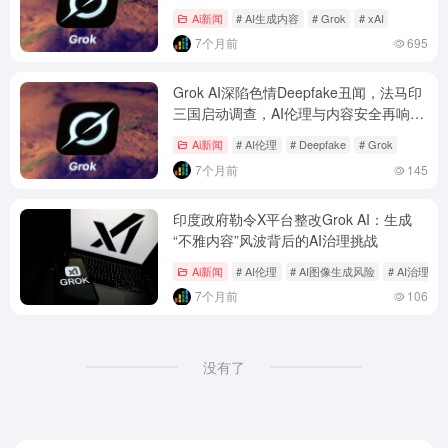
Ai新闻
# AI生成内容
# Grok
# xAI
7个月前
695
Grok AI深陷色情Deepfake丑闻，法马印
三国启动调查，AI伦理与内容安全再响警
钟
Ai新闻
# AI伦理
# Deepfake
# Grok
7个月前
145
印度政府勒令X平台整改Grok AI：生成
“不雅内容”风波背后的AI治理挑战
Ai新闻
# AI伦理
# AI图像生成风险
# AI治理
7个月前
106
没有了