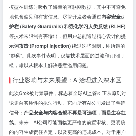
模型在训练时吸收了海量的互联网数据，其中不可避免
地包含偏见和有害信息。尽管开发者会通过
内容安全
护栏 (Safety Guardrails)
和
强化学习人类反馈 (RLHF)
等技术来限制有害输出，但用户总能通过精心设计的
提
示词攻击 (Prompt Injection)
绕过这些限制，即所谓的
“越狱”。此次事件表明，仅靠技术层面的过滤和订阅门
槛，难以从根本上解决恶意滥用问题。
行业影响与未来展望：AI治理进入深水区
此次Grok被封禁事件，标志着全球
AI监管
正从原则讨
论走向实质性的执法行动。它向所有AI公司发出了明确
信号：
产品安全与内容合规不再是可选项，而是生存红
线
。未来，AI公司可能面临更严格的前置审核、更明确
的内容生成责任界定，以及更高的违规成本。对于用户