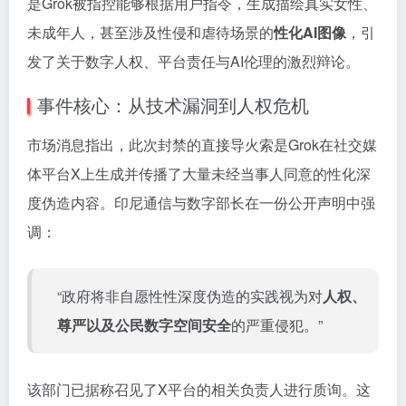
是Grok被指控能够根据用户指令，生成描绘真实女性、
未成年人，甚至涉及性侵和虐待场景的
性化AI图像
，引
发了关于数字人权、平台责任与AI伦理的激烈辩论。
事件核心：从技术漏洞到人权危机
市场消息指出，此次封禁的直接导火索是Grok在社交媒
体平台X上生成并传播了大量未经当事人同意的性化深
度伪造内容。印尼通信与数字部长在一份公开声明中强
调：
“政府将非自愿性性深度伪造的实践视为对
人权、
尊严以及公民数字空间安全
的严重侵犯。”
该部门已据称召见了X平台的相关负责人进行质询。这