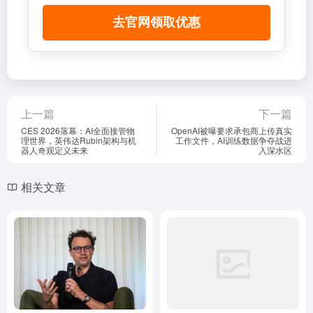
去官网领取优惠
上一篇
下一篇
CES 2026落幕：AI全面接管物
OpenAI被曝要求承包商上传真实
理世界，英伟达Rubin架构与机
工作文件，AI训练数据争夺战进
器人奇观定义未来
入深水区
相关文章