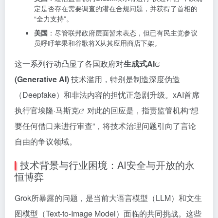
定是否存在需要调查的潜在合规问题，并获得了首相的
“全力支持”。
美国
：尽管联邦政府层面暂未表态，但已有民主党参议
员呼吁苹果和谷歌将X从其应用商店下架。
这一系列行动凸显了各国政府对
生成式AI
(Generative AI)
技术滥用，特别是制造深度伪造
（Deepfake）和非法内容的担忧正急剧升级。xAI首席
执行官
埃隆·马斯克
对此的回应是，指责监管机构“想
要任何借口来进行审查”，将技术治理问题引向了言论
自由的争议领域。
技术背景与行业困境：AI安全与开放的永
恒博弈
Grok所暴露的问题，是当前大语言模型（LLM）和文生
图模型（Text-to-Image Model）面临的共同挑战。这些