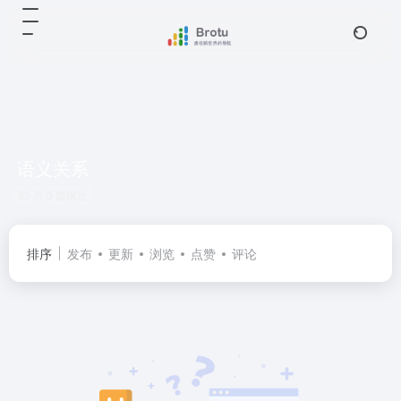
语义关系
共 0 篇网址
排序
发布
更新
浏览
点赞
评论