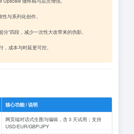
tive Upscale 做终稿与层次增强。
一致性与系列化创作。
ive 超分”四段，减少一次性大改带来的伪影。
与商用交付，成本与时延更可控。
核心功能 / 说明
网页端对话式生图与编辑，含 3 天试用；支持
USD/EUR/GBP/JPY