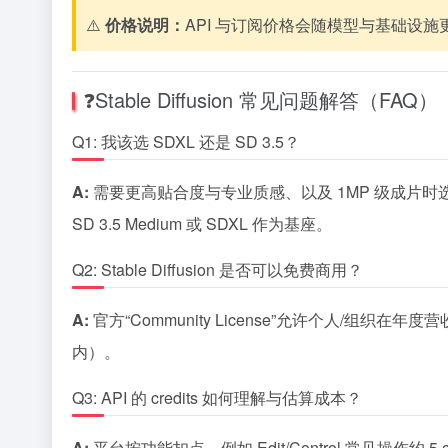
⚠️
价格说明：
API 与订阅价格会随模型与基础设施更
❓Stable Diffusion 常见问题解答（FAQ）
Q1: 我该选 SDXL 还是 SD 3.5？
A:
需要更高贴合度与专业质感、以及 1MP 级成片时选 SD 
SD 3.5 Medium 或 SDXL 作为基座。
Q2: Stable Diffusion 是否可以免费商用？
A:
官方“Community License”允许个人/组
内）。
Q3: API 的 credits 如何理解与估算成本？
A:
平台按功能扣点，例如 Edit/Control 常见操作约 5 credi