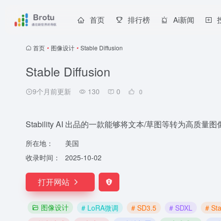
首页
排行榜
Ai新闻
首页
•
图像设计
•
Stable Diffusion
Stable Diffusion
9个月前更新
130
0
0
Stability AI 出品的一款能够将文本/草图等转为
所在地：
美国
收录时间：
2025-10-02
打开网站
图像设计
# LoRA微调
# SD3.5
# SDXL
# Sta