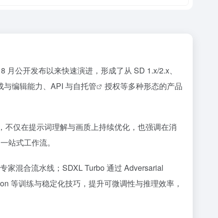
22 年 8 月公开发布以来快速演进，形成了从 SD 1.x/2.x、
成与编辑能力、API 与
自托管
授权等多种形态的产品
o / Medium，不仅在提示词理解与画质上持续优化，也强调在消
付的一站式工作流。
的专家混合流水线；SDXL Turbo 通过 Adversarial
ormalization 等训练与稳定化技巧，提升可微调性与推理效率，