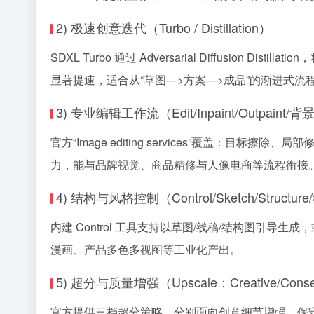
2) 极速创意迭代（Turbo / Distillation）
SDXL Turbo 通过 Adversarial Diffusion
显著提速，适合从“草图—>方案—>成品”的渐进式流
3) 专业编辑工作流（Edit/Inpaint/Outpaint/
官方“Image editing services”覆盖：目
力，能与品牌视觉、商品精修与人像电商等流程衔接
4) 结构与风格控制（Control/Sketch/Structure/
内建 Control 工具支持以草图/线稿/结构图引
漫画、产品多色多视图等工业化产出。
5) 超分与质量增强（Upscale：Creative/Conserv
官方提供三档超分策略，分别面向创意细节增强、保守无损放大与极速出图