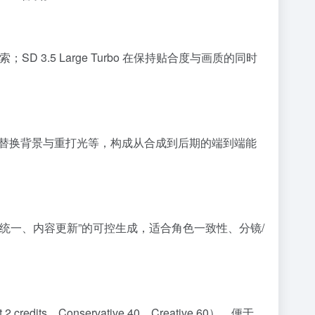
格探索；SD 3.5 Large Turbo 在保持贴合度与画质的同时
搜索与重着色、替换背景与重打光等，构成从合成到后期的端到端能
风格统一、内容更新”的可控生成，适合角色一致性、分镜/
、Conservative 40、Creative 60），便于