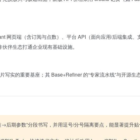
Assistant 网页端（含订阅与点数）、平台 API（面向应用/后端集成、支
作伙伴生态打通企业现有基础设施。
照片写实的重要基座；其 Base+Refiner 的“专家流水线”与开源生
质→后期参数”分段书写，并用逗号/分号隔离要点，能显著提升