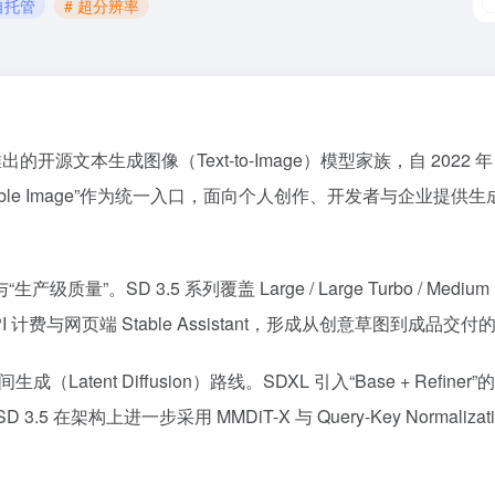
自托管
# 超分辨率
术与产业伙伴推出的开源文本生成图像（Text-to-Image）模型家族，自 20
table Image”作为统一入口，面向个人创作、开发者与企业提供生
”与“生产级质量”。SD 3.5 系列覆盖 Large / Large Turb
费与网页端 Stable Assistant，形成从创意草图到成品交
（Latent Diffusion）路线。SDXL 引入“Base + Refiner”
级」；SD 3.5 在架构上进一步采用 MMDiT-X 与 Query-Key N