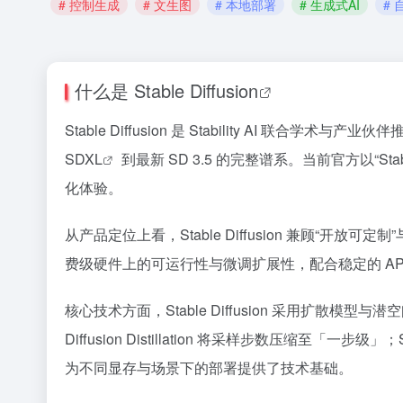
# 控制生成
# 文生图
# 本地部署
# 生成式AI
# 
什么是
Stable Diffusion
Stable Diffusion 是 Stability AI 联合学
SDXL
到最新 SD 3.5 的完整谱系。当前官方以“S
化体验。
从产品定位上看，Stable Diffusion 兼顾“开放可定制
费级硬件上的可运行性与微调扩展性，配合稳定的 API 计
核心技术方面，Stable Diffusion 采用扩散模型与潜空间生成
Diffusion Distillation 将采样步数压缩至「一步
为不同显存与场景下的部署提供了技术基础。