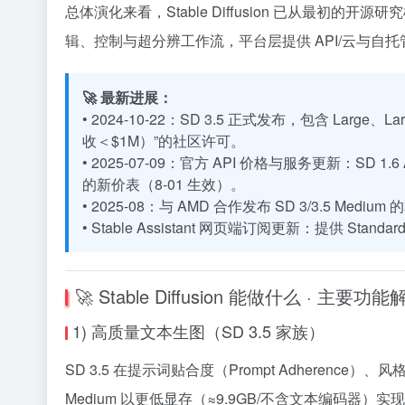
总体演化来看，Stable Diffusion 已从最初
辑、控制与超分辨工作流，平台层提供 API/云与自托管部
🚀 最新进展：
• 2024-10-22：SD 3.5 正式发布，包含 Large
收＜$1M）”的社区许可。
• 2025-07-09：官方 API 价格与服务更新：SD 1.6
的新价表（8-01 生效）。
• 2025-08：与 AMD 合作发布 SD 3/3.5 M
• Stable Assistant 网页端订阅更新：提供 Stan
🚀 Stable Diffusion 能做什么 · 主要功能
1) 高质量文本生图（SD 3.5 家族）
SD 3.5 在提示词贴合度（Prompt Adherence
Medium 以更低显存（≈9.9GB/不含文本编码器）实现