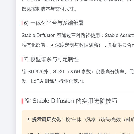
按需控制成本与交付尺寸。
6) 一体化平台与多端部署
Stable Diffusion 可通过三种路径使用：Stable 
私有化部署，可深度定制与数据隔离），并提供云合
7) 模型谱系与可定制性
除 SD 3.5 外，SDXL（3.5B 参数）仍是高分辨率、
发、LoRA 训练与行业化落地。
💡 Stable Diffusion 的实用进阶技巧
🎯
提示词层次化
：按“主体→风格→镜头/光效→材