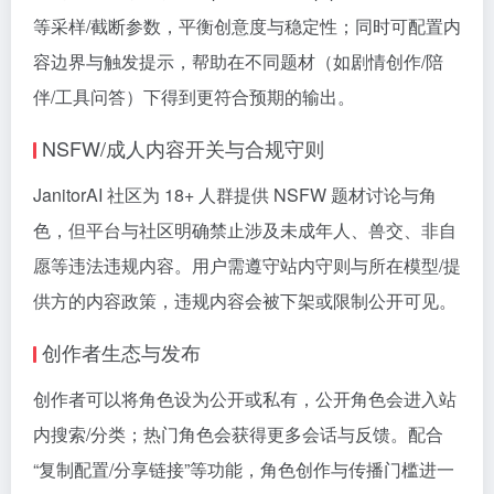
等采样/截断参数，平衡创意度与稳定性；同时可配置内
容边界与触发提示，帮助在不同题材（如剧情创作/陪
伴/工具问答）下得到更符合预期的输出。
NSFW/成人内容开关与合规守则
JanitorAI 社区为 18+ 人群提供 NSFW 题材讨论与角
色，但平台与社区明确禁止涉及未成年人、兽交、非自
愿等违法违规内容。用户需遵守站内守则与所在模型/提
供方的内容政策，违规内容会被下架或限制公开可见。
创作者生态与发布
创作者可以将角色设为公开或私有，公开角色会进入站
内搜索/分类；热门角色会获得更多会话与反馈。配合
“复制配置/分享链接”等功能，角色创作与传播门槛进一