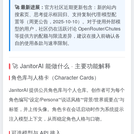
🚀 最新进展：
官方社区近期更新包含：新的站内
搜索页、思考提示框回归、支持复制代理/模型配
置等（周更公告，2025-10-10）。对于使用外部模
型的用户，社区仍在活跃讨论 OpenRouter/Chutes
等提供方的配额与限流差异，建议在接入前确认各
自的使用条款与速率限制。
🚀 JanitorAI 能做什么 · 主要功能解释
角色库与人格卡（Character Cards）
JanitorAI 提供公共角色库与个人仓库。创作者可为每个
角色编写“设定/Persona”“说话风格”“背景/世界观要点”与
标签，并上传头像。角色卡在会话启动时作为系统提示
注入模型上下文，从而稳定角色人格与口吻。
可选模型与 API 接入