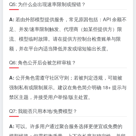
Q5: 为什么会出现速率限制或报错？
A:
若由外部模型提供服务，常见原因包括：API 余额不
足、并发/速率限制触发、代理商（如某些提供方）限
流、模型临时故障。请在提供方控制台检查账单与限
额，并在平台内适当降低并发或缩短输出长度。
Q6: 角色公开后会被怎样审核？
A:
公开角色需遵守社区守则；若被判定违规，可能被
强制私有或限制展示。建议在角色简介明确 18+ 提示与
禁区主题，并接受用户举报/版主处置。
Q7: 我能否只用本地/免费模型？
A:
可以。许多用户通过聚合服务选择更便宜或免费的
模型线路；但需权衡质量、上下文长度与稳定性，并留