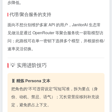
步降低。
代理/聚合服务的支持
面向不想分别维护多家 API 的用户，JanitorAI 生态常
见做法是通过 OpenRouter 等聚合服务统一获取模型访
问；此路线可在单一密钥下选择多个模型，并根据价格/
速率灵活切换。
💡 实用进阶技巧
🧬 精炼 Persona 文本
把角色的“不可违背设定”写短写准，拆为要点（身
份、动机、禁忌、语气）；冗长背景应移到补充设
定，避免挤占上下文。