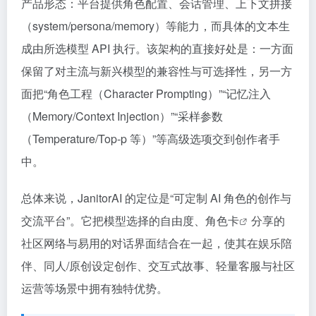
产品形态：平台提供角色配置、会话管理、上下文拼接
（system/persona/memory）等能力，而具体的文本生
成由所选模型 API 执行。该架构的直接好处是：一方面
保留了对主流与新兴模型的兼容性与可选择性，另一方
面把“角色工程（Character Prompting）”“记忆注入
（Memory/Context Injection）”“采样参数
（Temperature/Top-p 等）”等高级选项交到创作者手
中。
总体来说，JanitorAI 的定位是“可定制 AI 角色的创作与
交流平台”。它把模型选择的自由度、
角色卡
分享的
社区网络与易用的对话界面结合在一起，使其在娱乐陪
伴、同人/原创设定创作、交互式故事、轻量客服与社区
运营等场景中拥有独特优势。