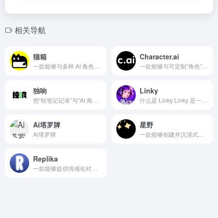
相关导航
猫箱
Character.ai
一款能够与多样 AI 角色沉浸对话并开启专属故事的应用
一款能够与可定制“角色”进行沉浸式对话并支持创作与社区分发的产品
独响
Linky
把“轻笔记记录”与“AI 角色陪伴互动”融合到一起的私密社交式应用
什么是 Linky Linky 是一款由 Skywork A...
Ai塔罗牌
星野
Ai塔罗牌
一款能够创建并沉浸式互动 AI 智能体的产品
Replika
一款能够提供情感化对话、语音/AR/VR 互动与个性化记忆管理的 AI 陪伴产品