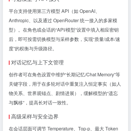
平台支持使用第三方模型 API（如 OpenAI、
Anthropic、以及通过 OpenRouter 统一接入的多家模
型）。在角色或会话的“API/模型”设置中填入相应密钥
后，即可按需切换模型与采样参数，实现“质量/成本/速
度”的权衡与升级路径。
对话记忆与上下文管理
创作者可在角色设置中维护“长期记忆/Chat Memory”等
关键字段，用于在多轮对话中重复注入恒定事实（如人
物关系、世界观锚点、剧情进展），缓解模型的“遗忘
与飘移”，提高长对话一致性。
高级采样与安全边界
在会话层面可调节 Temperature、Top-p、最大 Token