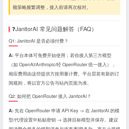
额策略频繁调整，接入前请再次核对。
❓JanitorAI 常见问题解答（FAQ）
Q1: JanitorAI 是否必须付费？
A:
平台本体可免费开始使用；若你接入第三方模型
（如 OpenAI/Anthropic/经 OpenRouter 统一接入），
相应费用由这些提供方按用量计费。平台层若有新的订
阅规则，将以官方公告与站内页面为准。
Q2: 如何把 OpenRouter 接入 JanitorAI？
A:
先在 OpenRouter 申请 API Key → 在 JanitorAI 的模
型/代理设置中粘贴密钥 → 选择目标模型并保存。建议
阅读聚合服务的模型清单与速率/配额条款，再在小规模