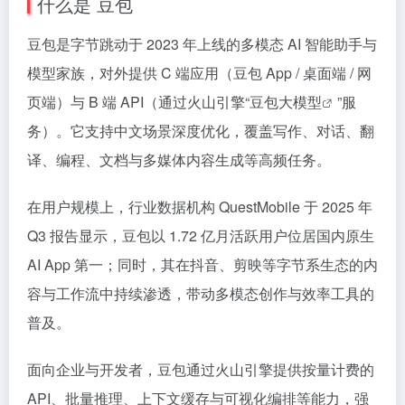
什么是 豆包
豆包是字节跳动于 2023 年上线的多模态 AI 智能助手与
模型家族，对外提供 C 端应用（豆包 App / 桌面端 / 网
页端）与 B 端 API（通过火山引擎“
豆包大模型
”服
务）。它支持中文场景深度优化，覆盖写作、对话、翻
译、编程、文档与多媒体内容生成等高频任务。
在用户规模上，行业数据机构 QuestMobile 于 2025 年
Q3 报告显示，豆包以 1.72 亿月活跃用户位居国内原生
AI App 第一；同时，其在抖音、剪映等字节系生态的内
容与工作流中持续渗透，带动多模态创作与效率工具的
普及。
面向企业与开发者，豆包通过火山引擎提供按量计费的
API、批量推理、上下文缓存与可视化编排等能力，强