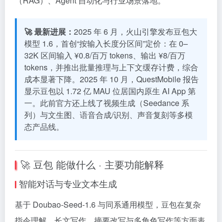
（RAG）、Agent 自动化与行业场景落地。
🚀 最新进展：
2025 年 6 月，火山引擎发布豆包大
模型 1.6，首创“按输入长度分区间”定价：在 0–
32K 区间输入 ¥0.8/百万 tokens、输出 ¥8/百万
tokens，并推出批量推理与上下文缓存计费，综合
成本显著下降。2025 年 10 月，QuestMobile 报告
显示豆包以 1.72 亿 MAU 位居国内原生 AI App 第
一。此前官方还上线了视频生成（Seedance 系
列）与文生图、语音合成/识别、声音复刻等多模
态产品线。
🚀 豆包 能做什么 · 主要功能解释
智能对话与专业文本生成
基于 Doubao-Seed-1.6 与同系通用模型，豆包在复杂
指令理解、长文写作、摘要改写与多角色写作等方面表