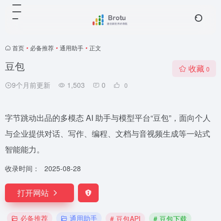
首页
•
必备推荐
•
通用助手
•
正文
豆包
收藏
0
9个月前更新
1,503
0
0
字节跳动出品的多模态 AI 助手与模型平台“豆包”，面向个人
与企业提供对话、写作、编程、文档与音视频生成等一站式
智能能力。
收录时间：
2025-08-28
打开网站
必备推荐
通用助手
# 豆包API
# 豆包下载