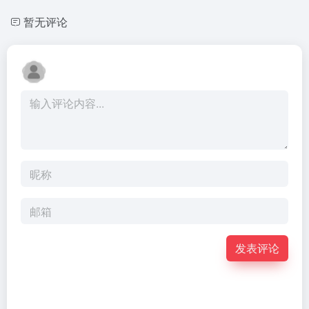
暂无评论
发表评论