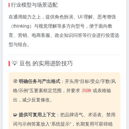
行业模型与场景适配
在通用能力之上，提供角色扮演、UI 理解、思考增强
（thinking）与视觉理解等多方向型号，便于面向教
育、营销、电商客服、政企知识问答等行业进行按需选
型与组合。
💡 豆包 的实用进阶技巧
🧭
明确任务与产出格式
：开头用“目标/受众/字数/风
格/示例”五要素框定范围，并要求
或表格输
JSON
出，减少反复修改。
🧩
提供可复用上下文
：把品牌语气、术语表、禁用
词与示例答案放入“系统提示”，长期复用可获得稳