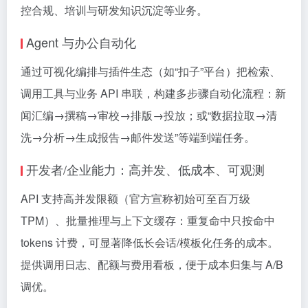
控合规、培训与研发知识沉淀等业务。
Agent 与办公自动化
通过可视化编排与插件生态（如“扣子”平台）把检索、
调用工具与业务 API 串联，构建多步骤自动化流程：新
闻汇编→撰稿→审校→排版→投放；或“数据拉取→清
洗→分析→生成报告→邮件发送”等端到端任务。
开发者/企业能力：高并发、低成本、可观测
API 支持高并发限额（官方宣称初始可至百万级
TPM）、批量推理与上下文缓存：重复命中只按命中
tokens 计费，可显著降低长会话/模板化任务的成本。
提供调用日志、配额与费用看板，便于成本归集与 A/B
调优。