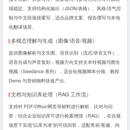
现稳定。支持结构化输出（JSON/表格）、风格/语气控
制与中文段落级重写，适合品牌文案、报告撰写与本地
化翻译场景。
多模态理解与生成（图像/语音/视频）
提供图像解析与文生图、语音识别（流式/录音文件）、
语音合成与声音复刻；视频方向支持文本转视频与图生
视频（Seedance 系列），适合短视频脚本分镜、教程
Demo 与营销物料快速产出。
文档与知识库处理（RAG 工作流）
支持对 PDF/Office/网页等材料进行解析、比对与问
答；结合企业知识库可进行检索增强（RAG），在合规
场景下实现“以库为准”的可信回答，适配售前/客服、内