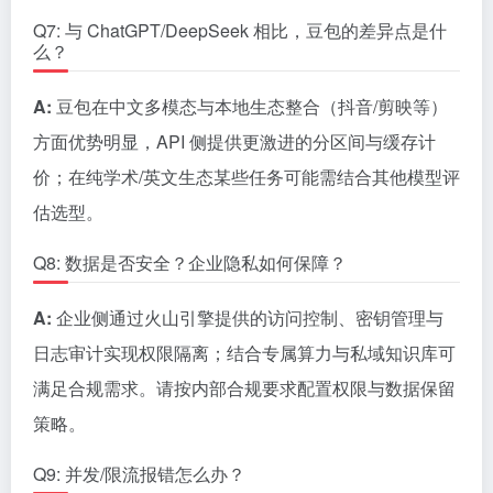
Q7: 与 ChatGPT/DeepSeek 相比，豆包的差异点是什
么？
A:
豆包在中文多模态与本地生态整合（抖音/剪映等）
方面优势明显，API 侧提供更激进的分区间与缓存计
价；在纯学术/英文生态某些任务可能需结合其他模型评
估选型。
Q8: 数据是否安全？企业隐私如何保障？
A:
企业侧通过火山引擎提供的访问控制、密钥管理与
日志审计实现权限隔离；结合专属算力与私域知识库可
满足合规需求。请按内部合规要求配置权限与数据保留
策略。
Q9: 并发/限流报错怎么办？