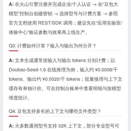
A:
在火山引擎注册并完成企业/个人认证 → 在“豆包大
模型”控制台创建密钥 → 选择型号与计费方案 → 参照
官方文档使用 REST/SDK 调用；建议先在“应用实验室/
体验中心”验证参数与效果再上线生产。
Q3: 计费如何计算？输入与输出为何分开？
A:
文本生成通常按输入与输出 tokens 分别计费；以
Doubao-Seed-1.6 在线推理为例，输入约 ¥0.0008/千
tokens、输出约 ¥0.0020/千 tokens；批量推理与上下文
缓存有单独计价。可在控制台账单中查看明细与按模型
维度统计。
Q4: 豆包支持多长的上下文与哪些文件类型？
A:
大多数通用型号支持 32K 上下文，部分专业型号可