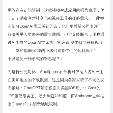
尽管存在访问限制，这款视频生成应用的强势表现，仍
印证了消费者对社交化AI视频工具的旺盛需求。（此举
令部分OpenAI员工感到无奈，他们更希望公司专注于
解决关乎人类未来的重大课题。但谁又能断言，用户通
过AI生成的OpenAI首席执行官萨姆·奥尔特曼恶搞视频
——例如他询问“我的小猪们喜欢你们的饲料吗？”——
不算是另一种形式的普惠呢？）
为进行公允对比，Appfigures在分析时仅纳入各AI应用
在美加地区的下载数据。这是因为各家采取了不同的发
布策略：ChatGPT最初仅面向美国iOS用户；Grok的
iOS版仅限美国、澳大利亚和印度；而Anthropic去年推
出Claude时未明示地域限制。