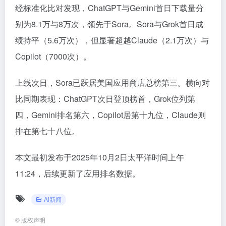
经标准化比对发现，ChatGPT与Gemini首日下载量分
别为8.1万与8万次，领先于Sora。Sora与Grok首日成
绩持平（5.6万次），但显著超越Claude（2.1万次）与
Copilot（7000次）。
上线次日，Sora已跃居美国应用商店总榜第三。横向对
比同期表现：ChatGPT次日登顶榜首，Grok位列第
四，Gemini排名第六，Copilot居第十九位，Claude则
排在第七十八位。
本文最初发布于2025年10月2日太平洋时间上午
11:24，后续更新了应用排名数据。
Ai新闻
©
版权声明