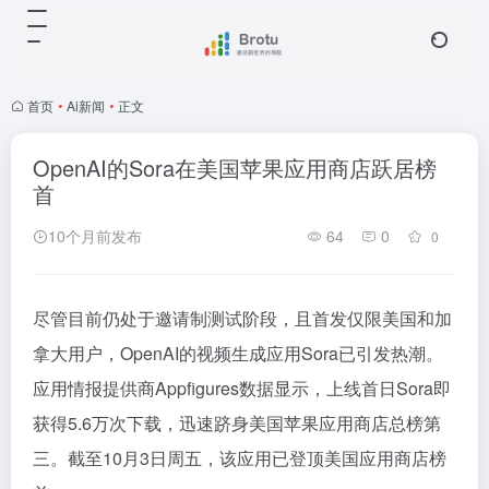
首页
•
Ai新闻
•
正文
OpenAI的Sora在美国苹果应用商店跃居榜
首
10个月前发布
64
0
0
尽管目前仍处于邀请制测试阶段，且首发仅限美国和加
拿大用户，OpenAI的视频生成应用Sora已引发热潮。
应用情报提供商Appfigures数据显示，上线首日Sora即
获得5.6万次下载，迅速跻身美国苹果应用商店总榜第
三。截至10月3日周五，该应用已登顶美国应用商店榜