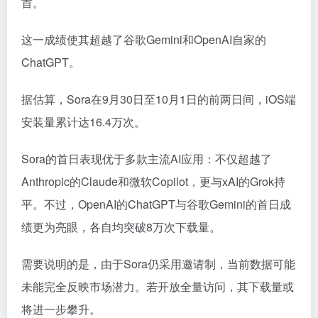
首。
这一成绩使其超越了谷歌Gemini和OpenAI自家的
ChatGPT。
据估算，Sora在9月30日至10月1日的前两日间，iOS端
安装量累计达16.4万次。
Sora的首日表现优于多款主流AI应用：不仅超越了
Anthropic的Claude和微软Copilot，更与xAI的Grok持
平。不过，OpenAI的ChatGPT与谷歌Gemini的首日成
绩更为亮眼，各自均突破8万次下载量。
需要说明的是，由于Sora仍采用邀请制，当前数据可能
未能完全反映市场潜力。若开放全量访问，其下载量或
将进一步攀升。