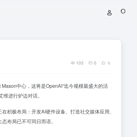
103
0
0
Mason中心，这将是OpenAI”迄今规模最盛大的活
·艾维进行炉边对话。
I正在积极布局：开发AI硬件设备、打造社交媒体应用、
I的生态布局已不可同日而语。