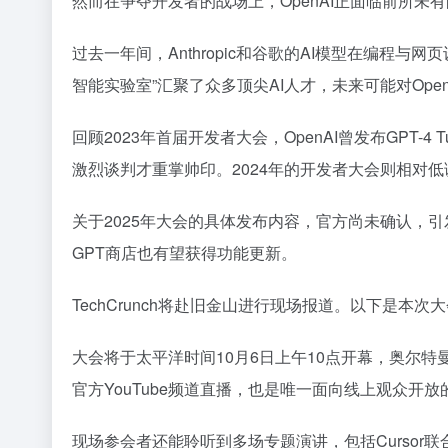
然而在争夺开发者的战场上，OpenAI正面临前所未
过去一年间，Anthropic和谷歌的AI模型在编程与
智能实验室”汇聚了众多顶尖AI人才，未来可能对Ope
回顾2023年首届开发者大会，OpenAI曾发布GPT
激烈谈判才重掌帅印。2024年的开发者大会则相对
关于2025年大会的具体发布内容，官方尚未确认，引
GPT商店也有望获得功能更新。
TechCrunch将赴旧金山进行现场报道。以下是本次
大会将于太平洋时间10月6日上午10点开幕，奥尔特
官方YouTube频道直播，也是唯一面向线上观众开
现场参会者还能聆听到多场专题演讲，包括Cursor联