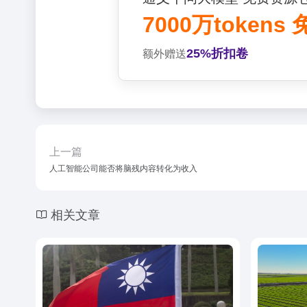
7000万tokens
25%折扣卷
额外赠送
上一篇
人工智能公司能否将脑残内容转化为收入
相关文章