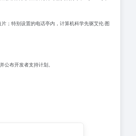
的短片；特别设置的电话亭内，计算机科学先驱艾伦·图
功能并公布开发者支持计划。