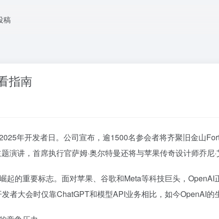
投稿
观看指南
25年开发者日。公司宣布，逾1500名参会者将齐聚旧金山Fort 
表主题演讲，首席执行官萨姆·奥尔特曼还将与苹果传奇设计师乔尼
崛起的重要标志。面对苹果、谷歌和Meta等科技巨头，OpenA
开发者大会时仅靠ChatGPT和模型API业务相比，如今OpenA