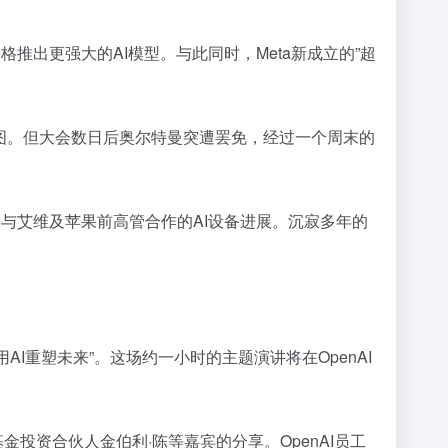
价格推出更强大的AI模型。与此同时，Meta新成立的”超
体市场蓝图。但大会数日后奥尔特曼突遭罢免，经过一个周末的
披露与艾维及苹果前高管合作的AI设备进展。沉寂多年的
I重塑未来”。这场约一小时的主题演讲将在OpenAI
金投资合伙人金伯利·陈等嘉宾的分享。OpenAI员工