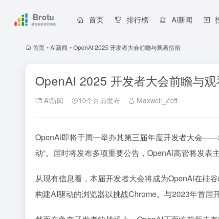
首页
排行榜
Ai新闻
首页
•
Ai新闻
•
OpenAI 2025 开发者大会前瞻与观看指南
OpenAI 2025 开发者大会前瞻与
Ai新闻
10个月前发布
Maxwell_Zeff
OpenAI即将于周一举办其第三届年度开发者大会——20
动”。届时将发布多项重要公告，OpenAI高管将发
从现有信息看，本届开发者大会将成为OpenAI在硅谷
构建AI驱动的浏览器以挑战Chrome。与2023年首届