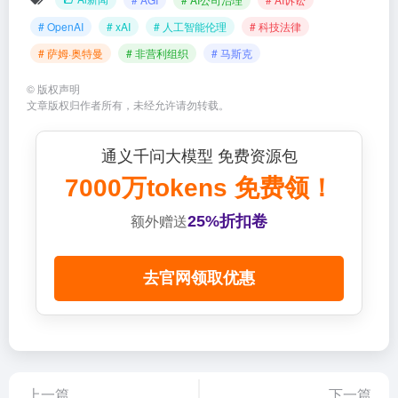
# OpenAI
# xAI
# 人工智能伦理
# 科技法律
# 萨姆·奥特曼
# 非营利组织
# 马斯克
©
版权声明
文章版权归作者所有，未经允许请勿转载。
通义千问大模型 免费资源包
7000万tokens 免费领！
25%折扣卷
额外赠送
去官网领取优惠
上一篇
下一篇