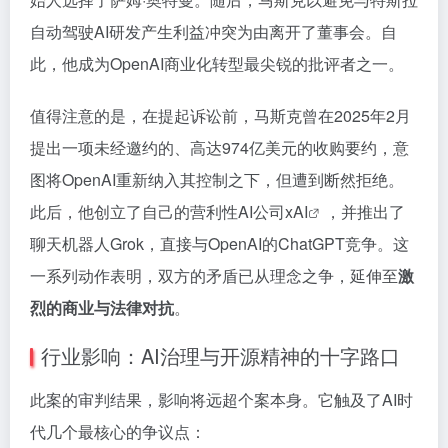
自动驾驶AI研发产生利益冲突为由离开了董事会。自
此，他成为OpenAI商业化转型最尖锐的批评者之一。
值得注意的是，在提起诉讼前，马斯克曾在2025年2月
提出一项未经邀约的、高达974亿美元的收购要约，意
图将OpenAI重新纳入其控制之下，但遭到断然拒绝。
此后，他创立了自己的营利性AI公司
xAI
，并推出了
聊天机器人Grok，直接与OpenAI的ChatGPT竞争。这
一系列动作表明，双方的矛盾已从理念之争，延伸至
激
烈的商业与法律对抗
。
行业影响：AI治理与开源精神的十字路口
此案的审判结果，影响将远超个案本身。它触及了AI时
代几个最核心的争议点：