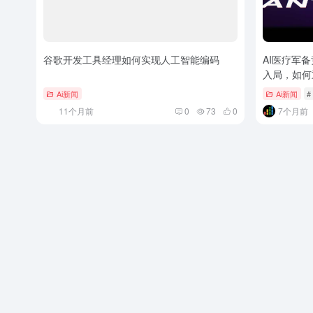
谷歌开发工具经理如何实现人工智能编码
AI医疗军备竞赛
入局，如何
Ai新闻
Ai新闻
#
11个月前
0
73
0
7个月前