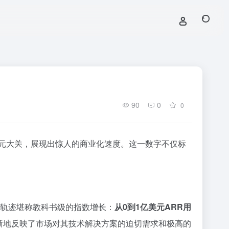
90
0
0
美元大关，展现出惊人的商业化速度。这一数字不仅标
收轨迹堪称教科书级的指数增长：
从0到1亿美元ARR用
晰地反映了市场对其技术解决方案的迫切需求和极高的