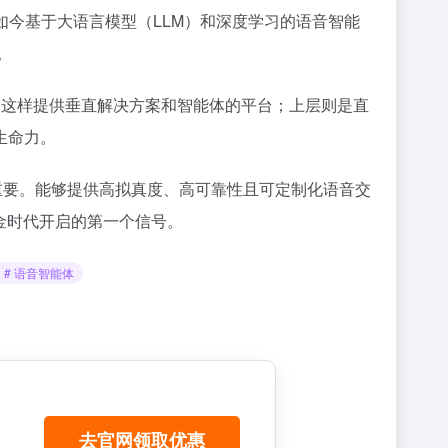
械，而如今基于大语言模型（LLM）和深度学习的语音智能
。
司这样提供垂直解决方案和智能体的平台；上层则是直
生命力。
愈发重要。能够提供高拟真度、高可靠性且可定制化语音交
金时代开启的第一个信号。
# 语音智能体
去官网领取优惠