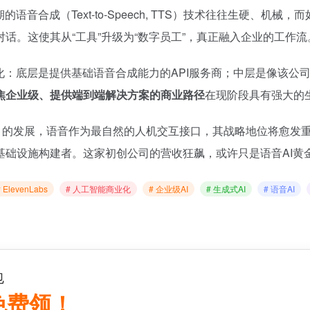
音合成（Text-to-Speech, TTS）技术往往生硬、机
话。这使其从“工具”升级为“数字员工”，真正融入企业的工作流
化：底层是提供基础语音合成能力的API服务商；中层是像该公
焦企业级、提供端到端解决方案的商业路径
在现阶段具有强大的
d AI）的发展，语音作为最自然的人机交互接口，其战略地位将
基础设施构建者。这家初创公司的营收狂飙，或许只是语音AI黄
# ElevenLabs
# 人工智能商业化
# 企业级AI
# 生成式AI
# 语音AI
包
 免费领！