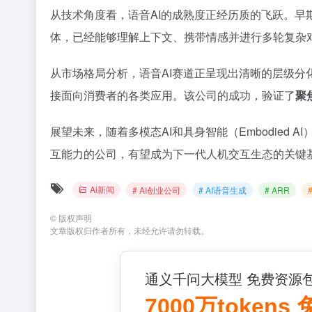
从技术角度看，语音AI的成熟度正经历质的飞跃。早期的语
体，已经能够理解上下文、携带情感并进行多轮复杂对
从市场格局分析，语音AI赛道正呈现出清晰的层级分
接面向消费者的各类应用。该公司的成功，验证了
聚
展望未来，随着多模态AI和具身智能（Embodie
互能力的公司，有望成为下一代人机交互生态的关键
Ai新闻
# AI创业公司
# AI语音生成
# ARR
©
版权声明
文章版权归作者所有，未经允许请勿转载。
通义千问大模型 免费资源
7000万tokens