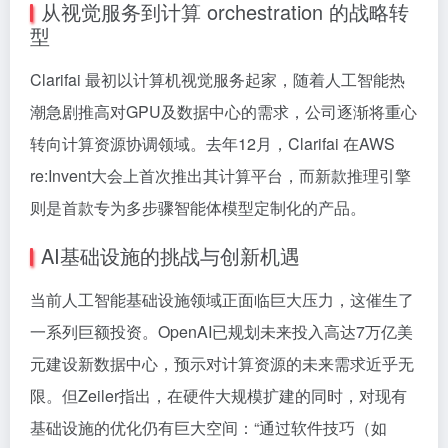
从视觉服务到计算 orchestration 的战略转
型
Clarifai 最初以计算机视觉服务起家，随着人工智能热
潮急剧推高对GPU及数据中心的需求，公司逐渐将重心
转向计算资源协调领域。去年12月，Clarifai 在AWS
re:Invent大会上首次推出其计算平台，而新款推理引擎
则是首款专为多步骤智能体模型定制化的产品。
AI基础设施的挑战与创新机遇
当前人工智能基础设施领域正面临巨大压力，这催生了
一系列巨额投资。OpenAI已规划未来投入高达7万亿美
元建设新数据中心，预示对计算资源的未来需求近乎无
限。但Zeiler指出，在硬件大规模扩建的同时，对现有
基础设施的优化仍有巨大空间：“通过软件技巧（如