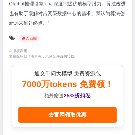
Clarifai推理引擎）可深度挖掘优质模型潜力，算法改进
也有助于缓解对吉瓦级数据中心的需求。我认为算法创
新远未到达终点。”
Ai新闻
©
版权声明
文章版权归作者所有，未经允许请勿转载。
通义千问大模型 免费资源包
7000万tokens 免费领！
25%折扣卷
额外赠送
去官网领取优惠