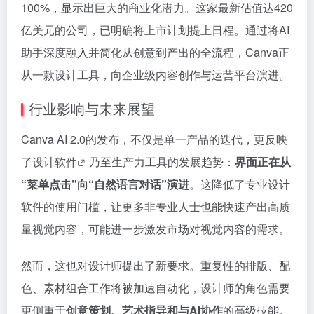
100%，显示出巨大的商业化潜力。这家最新估值达420
亿美元的公司，已明确将上市计划提上日程。通过将AI
助手深度融入并简化从创意到产出的全流程，Canva正
从一款设计工具，向企业级内容创作与运营平台演进。
行业影响与未来展望
Canva AI 2.0的发布，不仅是单一产品的迭代，更反映
了
设计软件
乃至生产力工具的发展趋势：
界面正在从
“菜单点击”向“自然语言对话”演进
。这降低了专业设计
软件的使用门槛，让更多非专业人士也能快速产出高质
量视觉内容，可能进一步激发市场对视觉内容的需求。
然而，这也对设计师提出了新要求。重复性的排版、配
色、素材组合工作将被加速自动化，设计师的角色需要
更侧重于
创意策划、艺术指导和与AI协作
的高级技能。