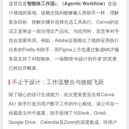
这背后是
智能体工作流
（Agentic Workflow）
在设
计领域的落地。该概念指AI能够像人类助手一样，理解
复杂目标、拆解步骤并选择合适工具执行。Canva的尝
试正是将这一前沿理念产品化。与此同时，其竞争对手
也在加紧布局。例如，Adobe近期推出了能跨应用执行
任务的Firefly AI助手，而Figma上月也通过集成MCP服
务器支持了AI智能体。一场围绕“AI设计协作者”的竞赛
已然拉开帷幕。
不止于设计：工作流整合与效能飞跃
除了核心的设计生成能力，此次更新更旨在将
Canva
AI
助手打造为用户数字工作的中心枢纽。该公司在一
份最新文件中披露，助手新增了与Slack、Gmail、
Google Drive、Calendar及Zoom的深度集成。经用户