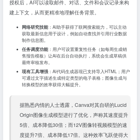
授权后，AI可以读取邮件、对话、文件和会议记录来构
建上下文，从而更精准地理解任务背景。
网络研究技能
：AI助手获得了联网搜索能力，可以主动
获取最新信息用于设计，例如自动查找并引用行业数据
制作信息图。
任务调度功能
：用户可设置重复性任务（如每周生成销
售报告模板）让AI在后台自动执行，系统会生成草稿供
最终审核发布。
现有工具增强
：AI代码生成器现已支持导入HTML；用户
可通过文字描述生成特定类型的电子表格；图像生成与
转换模型的效率获得大幅提升。
据熟悉内情的人士透露，Canva对其自研的Lucid
Origin图像生成模型进行了优化，声称其速度提升
5倍、成本降低30倍；而12V图像转视频模型的速
度提升7倍、成本降低17倍。这种效率飞跃使得大