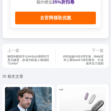
25%折扣卷
额外赠送
去官网领取优惠
上一篇
下一篇
物理AI模拟平台Antioch获850万
内存短缺冲击VR市场，Meta宣
美元融资，欲成为机器人领域的
布上调Quest 3系列售价，行业
“Cursor”
成本压力加剧
相关文章