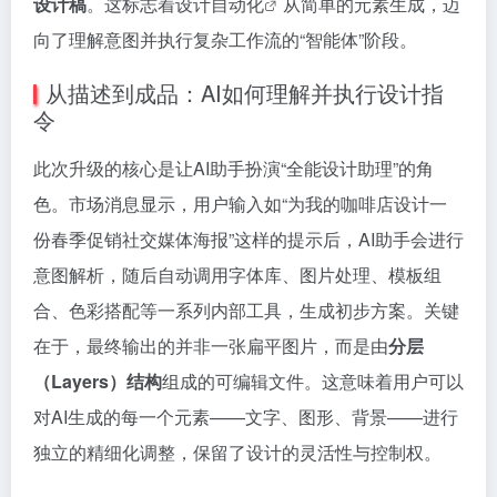
设计稿
。这标志着
设计自动化
从简单的元素生成，迈
向了理解意图并执行复杂工作流的“智能体”阶段。
从描述到成品：AI如何理解并执行设计指
令
此次升级的核心是让AI助手扮演“全能设计助理”的角
色。市场消息显示，用户输入如“为我的咖啡店设计一
份春季促销社交媒体海报”这样的提示后，AI助手会进行
意图解析，随后自动调用字体库、图片处理、模板组
合、色彩搭配等一系列内部工具，生成初步方案。关键
在于，最终输出的并非一张扁平图片，而是由
分层
（Layers）结构
组成的可编辑文件。这意味着用户可以
对AI生成的每一个元素——文字、图形、背景——进行
独立的精细化调整，保留了设计的灵活性与控制权。