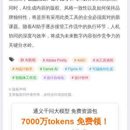
同时，AI生成内容的版权、风格一致性以及如何保持品
牌独特性，将是所有采用此类工具的企业必须面对的新
课题。随着AI助手逐步接管工作流中的执行环节，人机
协同的深度与效率，将成为未来数字内容创作竞争力的
关键分水岭。
Ai新闻
# Adobe Firefly
# AIGC
# AI工具调用
# AI设计助手
# Canva AI
# Figma AI
# 可编辑AI生成
# 智能体工作流
# 设计自动化
# 设计软件
©
版权声明
文章版权归作者所有，未经允许请勿转载。
通义千问大模型 免费资源包
7000万tokens 免费领！