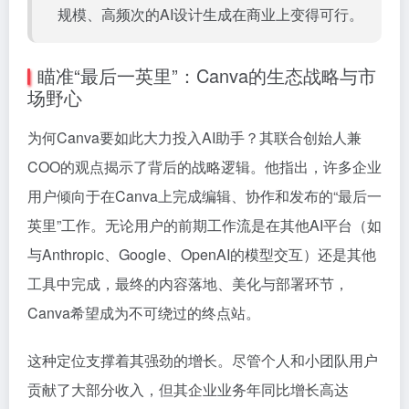
规模、高频次的AI设计生成在商业上变得可行。
瞄准“最后一英里”：Canva的生态战略与市
场野心
为何Canva要如此大力投入AI助手？其联合创始人兼
COO的观点揭示了背后的战略逻辑。他指出，许多企业
用户倾向于在Canva上完成编辑、协作和发布的“最后一
英里”工作。无论用户的前期工作流是在其他AI平台（如
与Anthropic、Google、OpenAI的模型交互）还是其他
工具中完成，最终的内容落地、美化与部署环节，
Canva希望成为不可绕过的终点站。
这种定位支撑着其强劲的增长。尽管个人和小团队用户
贡献了大部分收入，但其企业业务年同比增长高达