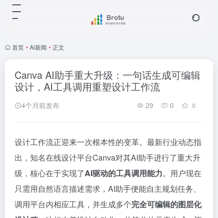
首页
•
Ai新闻
•
正文
Canva AI助手重大升级：一句话生成可编辑
设计，AI工具调用重塑设计工作流
4个月前发布
29
0
0
设计工作流正迎来一次根本性的变革。最新行业动态指
出，知名在线设计平台Canva对其AI助手进行了重大升
级，核心在于实现了
AI驱动的工具调用能力
。用户现在
只需用自然语言描述需求，AI助手便能自主规划任务、
调用平台内相应工具，并生成多个
完全可编辑的图层化