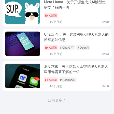
Meta Llama：关于开源生成式AI模型您
需要了解的一切
Ai新闻
10个月前
90
ChatGPT：关于这款AI驱动聊天机器人的
所有必知信息
Ai新闻
# ChatGPT
# OpenAI
10个月前
93
深度求索：关于这款人工智能聊天机器人
应用你需要了解的一切
Ai新闻
# DeepSeek
10个月前
56
没有更多了