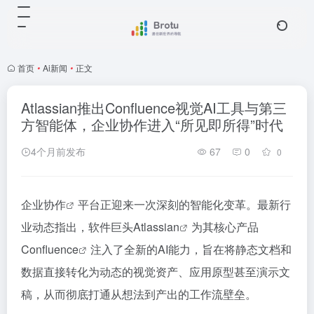
首页
•
Ai新闻
•
正文
Atlassian推出Confluence视觉AI工具与第三
方智能体，企业协作进入“所见即所得”时代
4个月前发布
67
0
0
企业协作
平台正迎来一次深刻的智能化变革。最新行
业动态指出，软件巨头
Atlassian
为其核心产品
Confluence
注入了全新的AI能力，旨在将静态文档和
数据直接转化为动态的视觉资产、应用原型甚至演示文
稿，从而彻底打通从想法到产出的工作流壁垒。