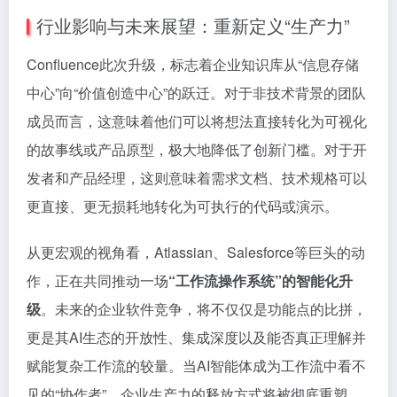
行业影响与未来展望：重新定义“生产力”
Confluence此次升级，标志着企业知识库从“信息存储
中心”向“价值创造中心”的跃迁。对于非技术背景的团队
成员而言，这意味着他们可以将想法直接转化为可视化
的故事线或产品原型，极大地降低了创新门槛。对于开
发者和产品经理，这则意味着需求文档、技术规格可以
更直接、更无损耗地转化为可执行的代码或演示。
从更宏观的视角看，Atlassian、Salesforce等巨头的动
作，正在共同推动一场
“工作流操作系统”的智能化升
级
。未来的企业软件竞争，将不仅仅是功能点的比拼，
更是其AI生态的开放性、集成深度以及能否真正理解并
赋能复杂工作流的较量。当AI智能体成为工作流中看不
见的“协作者”，企业生产力的释放方式将被彻底重塑。