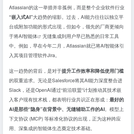
Atlassian的这一举措并非孤例，而是整个企业软件行业
“嵌入式AI”
大趋势的缩影。过去，AI能力往往以独立平
台或附加功能的形式出现，但如今，领先的厂商更倾向
于将
AI智能体
无缝集成到用户早已熟悉的日常工具
中。例如，早在今年二月，Atlassian就已将AI智能体引
入其项目管理软件Jira。
这一趋势的背后，是对于
提升工作效率和降低使用门槛
的双重追求。无论是Salesforce将其AI能力深度整合进
Slack，还是OpenAI通过“前沿联盟”计划推动其技术嵌
入客户现有技术栈，都表明行业共识正在形成：
最好的
AI是那些“隐身”在背景中、无缝辅助工作的AI
。模型上
下文协议 (MCP) 等标准化协议的出现，正为这种跨应
用、深集成的智能体生态奠定技术基础。