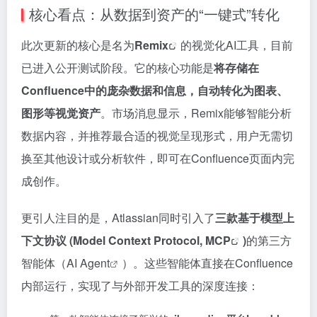
核心看点：从数据到资产的“一键式”转化
此次更新的核心是名为
Remix
的视觉化AI工具，目前
已进入公开测试阶段。它的核心功能是
将存储在
Confluence中的庞杂数据和信息，自动转化为图表、
图形等视觉资产
。市场消息显示，Remix能够智能分析
数据内容，并推荐最合适的视觉呈现形式，用户无需切
换至其他设计或分析软件，即可在Confluence页面内完
成创作。
更引人注目的是，Atlassian同时引入了
三款基于模型上
下文协议 (Model Context Protocol,
MCP
)
的第三方
智能体（
AI Agent
）。这些智能体直接在Confluence
内部运行，实现了与外部开发工具的深度连接：