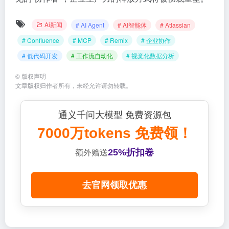
Ai新闻
# AI Agent
# AI智能体
# Atlassian
# Confluence
# MCP
# Remix
# 企业协作
# 低代码开发
# 工作流自动化
# 视觉化数据分析
©
版权声明
文章版权归作者所有，未经允许请勿转载。
通义千问大模型 免费资源包
7000万tokens 免费领！
25%折扣卷
额外赠送
去官网领取优惠