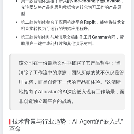
第一款智能体连接了新兴的
vibe-coding平台Lovable
，
允许团队将产品构思和数据快速转化为可工作的产品原
型。
第二款智能体整合了应用构建平台
Replit
，能够将技术文
档直接转换为可运行的初始应用程序。
第三款智能体则与AI演示文稿制作工具
Gamma
协同，帮
助用户一键生成幻灯片和其他演示材料。
该公司在一份最新文件中披露了其产品哲学：“当
消除了工作流中的摩擦，团队所做的就不仅仅是管
理文档，而是创造下一代的产品和体验。”这清晰
地指向了Atlassian将AI深度嵌入现有工作场景，而
非创造独立新平台的战略。
技术背景与行业趋势：AI Agent的“嵌入式”
革命