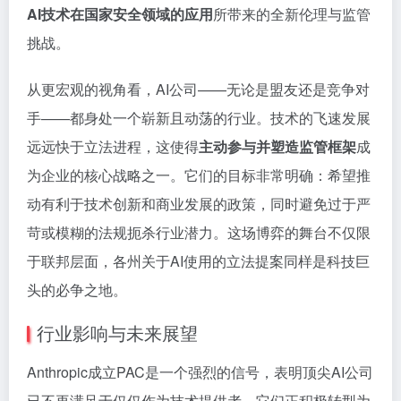
AI技术在国家安全领域的应用
所带来的全新伦理与监管
挑战。
从更宏观的视角看，AI公司——无论是盟友还是竞争对
手——都身处一个崭新且动荡的行业。技术的飞速发展
远远快于立法进程，这使得
主动参与并塑造监管框架
成
为企业的核心战略之一。它们的目标非常明确：希望推
动有利于技术创新和商业发展的政策，同时避免过于严
苛或模糊的法规扼杀行业潜力。这场博弈的舞台不仅限
于联邦层面，各州关于AI使用的立法提案同样是科技巨
头的必争之地。
行业影响与未来展望
Anthropic成立PAC是一个强烈的信号，表明顶尖AI公司
已不再满足于仅仅作为技术提供者。它们正积极转型为