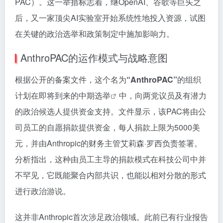
PAC）。这一举措标志着，继OpenAI、谷歌等巨头之
后，又一家顶尖AI实验室开始系统性地投入资源，试图
在关键的政治选举和政策制定中施加影响力。
AnthroPAC的运作模式与战略意图
根据公开的备案文件，这个名为
“AnthroPAC”
的组织
计划在即将到来的
中期选举
中，向两党议员及有潜力
的政治候选人提供资金支持。文件显示，该PAC将由公
司员工的自愿捐款提供资金，每人捐款上限为5000美
元，并由Anthropic的财务主管艾莉森·罗西负责签署。
分析指出，这种由员工主导的捐款模式在科技公司中并
不罕见，它既能聚合内部共识，也能以相对分散的形式
进行政治游说。
这并非Anthropic首次涉足政治领域。此前已有行业报告