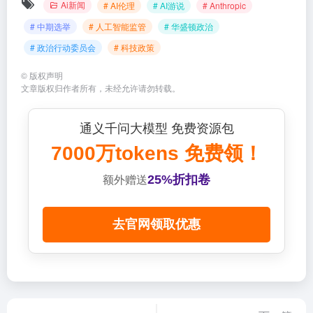
Ai新闻
# AI伦理
# AI游说
# Anthropic
# 中期选举
# 人工智能监管
# 华盛顿政治
# 政治行动委员会
# 科技政策
©
版权声明
文章版权归作者所有，未经允许请勿转载。
通义千问大模型 免费资源包
7000万tokens 免费领！
25%折扣卷
额外赠送
去官网领取优惠