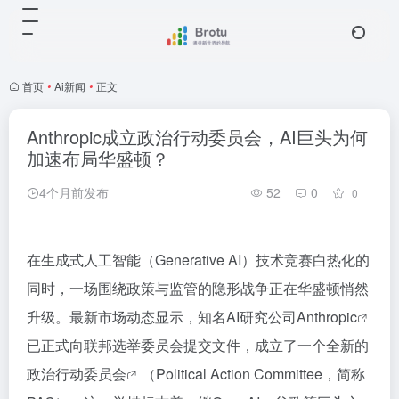
首页
•
Ai新闻
•
正文
Anthropic成立政治行动委员会，AI巨头为何
加速布局华盛顿？
4个月前发布
52
0
0
在生成式人工智能（Generative AI）技术竞赛白热化的
同时，一场围绕政策与监管的隐形战争正在华盛顿悄然
升级。最新市场动态显示，知名AI研究公司
Anthropic
已正式向联邦选举委员会提交文件，成立了一个全新的
政治行动委员会
（Political Action Committee，简称