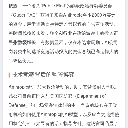
披露，一个名为“Public First”的超级政治行动委员会
（Super PAC）获得了来自Anthropic至少2000万美元
的资金，用于资助支持特定监管议程的广告宣传活动。
将时间线拉长来看，整个AI行业在政治游说上的投入正
呈
指数级增长
。有数据显示，仅在本选举周期，AI公司
向各类中期选举竞选活动投入的资金总额已高达惊人的
1.85亿美元。
技术竞赛背后的监管博弈
Anthropic此时加大政治活动的力度，其背景耐人寻味。
该公司目前正陷入与美国国防部（Department of
Defense）的一场复杂法律纠纷中。争议的核心在于政
府机构如何使用Anthropic的AI模型，以及应当为此类使
用制定何种（如果有的话）指导方针。这场官司凸显了