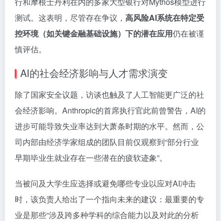
行和摩根士丹利在内的多家大型银行对Mythos模型进行
测试。这表明，尽管存在争议，
高风险AI系统在特定受
控环境（如关键金融基础设施）下的潜在应用
仍在被谨
慎评估。
AI的社会经济影响与人才需求演变
除了国家安全议题，访谈也触及了人工智能更广泛的社
会经济影响。Anthropic的首席执行官此前曾警告，AI的
进步可能导致失业率达到大萧条时期的水平。然而，公
司内部由经济学家组成的团队目前仅观察到“部分行业
早期毕业生就业存在一些潜在的疲软迹象”。
当被问及大学生应选择或避免哪些专业以应对AI冲击
时，该负责人给出了一个指向未来的建议：最重要的专
业是那些“涉及跨多种学科的综合能力以及对此的分析