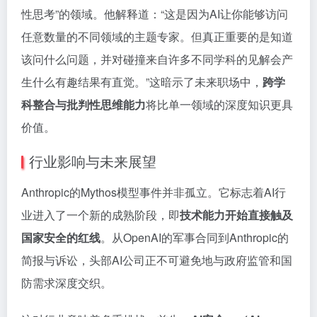
性思考”的领域。他解释道：“这是因为AI让你能够访问
任意数量的不同领域的主题专家。但真正重要的是知道
该问什么问题，并对碰撞来自许多不同学科的见解会产
生什么有趣结果有直觉。”这暗示了未来职场中，
跨学
科整合与批判性思维能力
将比单一领域的深度知识更具
价值。
行业影响与未来展望
Anthropic的Mythos模型事件并非孤立。它标志着AI行
业进入了一个新的成熟阶段，即
技术能力开始直接触及
国家安全的红线
。从OpenAI的军事合同到Anthropic的
简报与诉讼，头部AI公司正不可避免地与政府监管和国
防需求深度交织。