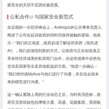
家安全的关切不应因此被忽视。
公私合作
与国家安全新范式
在近期的一次经济峰会上，Anthropic的公共事务负责人
阐述了公司在起诉政府的同时仍保持接触的逻辑。他表
示：“我们的立场是，政府必须了解这些东西（指先进
AI），我们必须找到新的方式，让政府与正在创造真正
革命性经济成果的私营部门合作，但这些成果中必然包
含涉及国家安全及其他权益的方面。”他进一步确认：
“我们绝对就Mythos与他们进行了沟通，并且也会就未
来的模型进行沟通。”
这一确认紧随上周的行业动态之后，当时有消息称，政
府官员曾鼓励包括摩根大通、高盛、花旗集团、美国银