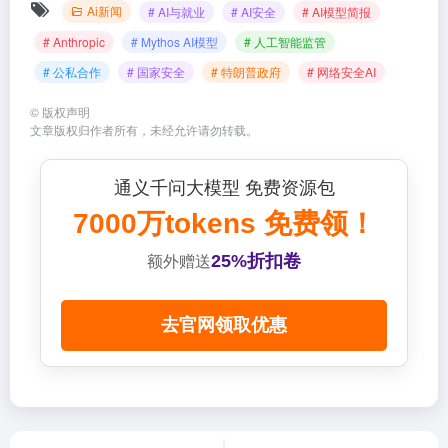
Ai新闻
# AI与就业
# AI安全
# AI模型简报
# Anthropic
# Mythos AI模型
# 人工智能监管
# 公私合作
# 国家安全
# 特朗普政府
# 网络安全AI
©
版权声明
文章版权归作者所有，未经允许请勿转载。
通义千问大模型 免费资源包
7000万tokens 免费领！
25%折扣卷
额外赠送
去官网领取优惠