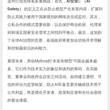
这对行业意味着多重挑战：首先，
AI安全
（AI
Safety）
的定义正在从防止模型产生有害内容，扩展到
防止其能力被用于国家级别的网络攻击或监控。其次，
公私合作的模式需要创新，以在保护商业机密、伦理准
则和满足国家安全需求之间找到平衡点。最后，这加剧
了全球AI治理的竞赛，各国政府将更加迫切地寻求理解
和控制最前沿的AI能力。
展望未来，类似Mythos的“未发布模型”可能会越来越
多。它们作为技术实力的象征和谈判的筹码，在实验
室、董事会和政府会议室之间流动。如何建立透明、可
信的评估与监管框架，防止AI军备竞赛并确保技术用于
公共利益，将是摆在开发者、政策制定者和全社会面前
的紧迫课题。