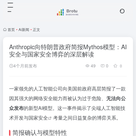
首页
•
Ai新闻
•
正文
Anthropic向特朗普政府简报Mythos模型：AI
安全与国家安全博弈的深层解读
4个月前发布
49
0
0
一家领先的人工智能公司向美国前政府高层简报了一款
因其强大的网络安全能力而被认为过于危险、
无法向公
众发布
的新型AI模型。这一事件揭示了尖端人工智能技
术开发与
国家安全
考量之间日益复杂的博弈关系。
简报确认与模型特性