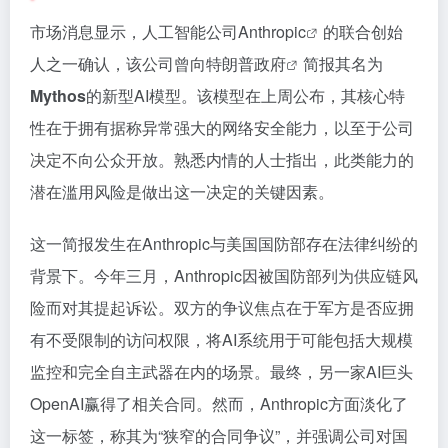
市场消息显示，人工智能公司
Anthropic
的联合创始
人之一确认，该公司曾向
特朗普政府
简报其名为
Mythos
的新型AI模型。该模型在上周公布，其核心特
性在于拥有据称异常强大的网络安全能力，以至于公司
决定不向公众开放。熟悉内情的人士指出，此类能力的
潜在滥用风险是做出这一决定的关键因素。
这一简报发生在Anthropic与美国国防部存在法律纠纷的
背景下。今年三月，Anthropic因被国防部列为供应链风
险而对其提起诉讼。双方的争议焦点在于军方是否应拥
有不受限制的访问权限，将AI系统用于可能包括大规模
监控和完全自主武器在内的场景。最终，另一家AI巨头
OpenAI赢得了相关合同。然而，Anthropic方面淡化了
这一标签，称其为“狭窄的合同争议”，并强调公司对国