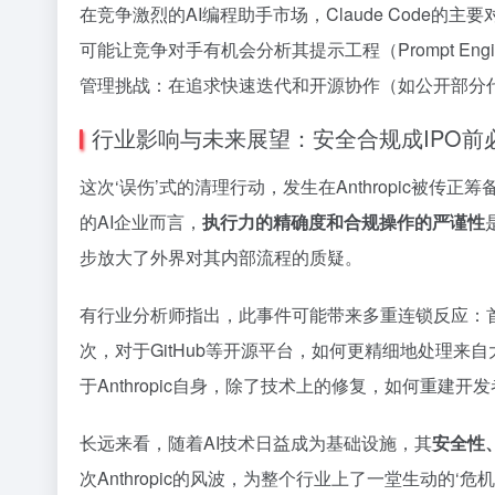
在竞争激烈的AI编程助手市场，Claude Code的主要对手
可能让竞争对手有机会分析其提示工程（Prompt Eng
管理挑战：在追求快速迭代和开源协作（如公开部分
行业影响与未来展望：安全合规成IPO前
这次‘误伤’式的清理行动，发生在Anthropic
的AI企业而言，
执行力的精确度和合规操作的严谨性
步放大了外界对其内部流程的质疑。
有行业分析师指出，此事件可能带来多重连锁反应：
次，对于GitHub等开源平台，如何更精细地处理来
于Anthropic自身，除了技术上的修复，如何重
长远来看，随着AI技术日益成为基础设施，其
安全性
次Anthropic的风波，为整个行业上了一堂生动