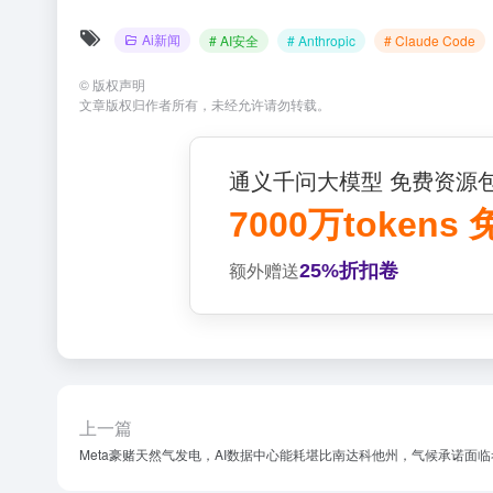
Ai新闻
# AI安全
# Anthropic
# Claude Code
©
版权声明
文章版权归作者所有，未经允许请勿转载。
通义千问大模型 免费资源
7000万tokens
25%折扣卷
额外赠送
上一篇
Meta豪赌天然气发电，AI数据中心能耗堪比南达科他州，气候承诺面临