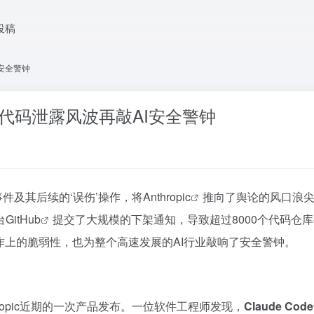
投稿
I安全警钟
库，源代码泄露风波再敲AI安全警钟
事件及其后续的‘误伤’操作，将
Anthropic
推向了舆论的风口浪
台
GitHub
提交了大规模的下架通知，导致超过8000个代码仓
作上的脆弱性，也为整个高速发展的AI行业敲响了安全警钟。
ropic近期的一次产品发布。一位软件工程师发现，
Claude C