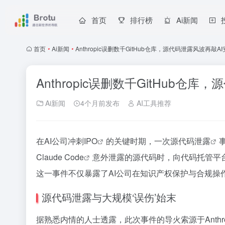
首页
排行榜
Ai新闻
首页
•
Ai新闻
•
Anthropic误删数千GitHub仓库，源代码泄露风波再敲A
Anthropic误删数千GitHub仓
Ai新闻
4个月前发布
AI工具推荐
在AI公司冲刺
IPO
的关键时期，一次
源代码泄露
Claude Code
意外泄露的源代码时，向代码托管平
这一事件不仅暴露了AI公司在知识产权保护与合规操
源代码泄露与大规模‘误伤’始末
据熟悉内情的人士透露，此次事件的导火索源于Anth