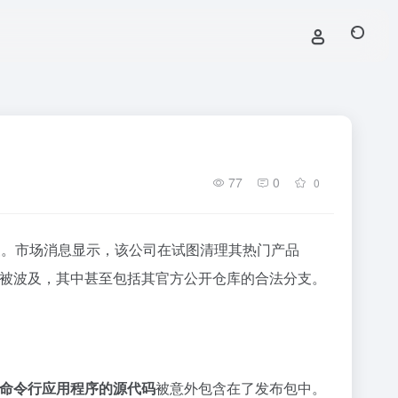
77
0
0
尖。市场消息显示，该公司在试图清理其热门产品
库被波及，其中甚至包括其官方公开仓库的合法分支。
ode命令行应用程序的源代码
被意外包含在了发布包中。