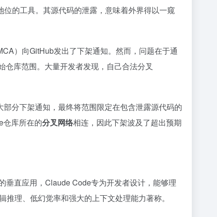
地位的工具。其源代码的泄露，意味着外界得以一窥
MCA）向GitHub发出了下架通知。然而，问题在于通
始仓库范围。大量开发者发现，自己合法分叉
，并撤回了大部分下架通知，最终将范围限定在包含泄露源代码的
de仓库所在的
分叉网络
相连，因此下架波及了超出预期
e的垂直应用，Claude Code专为开发者设计，能够理
辑推理、低幻觉率和强大的上下文处理能力著称。