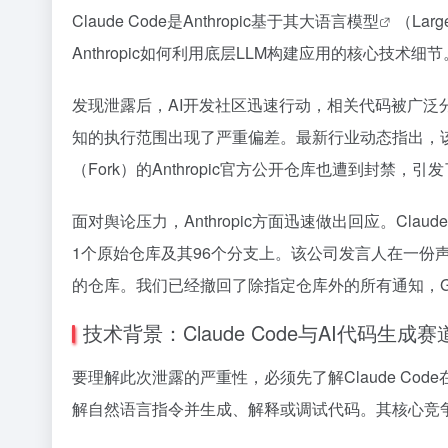
Claude Code是Anthropic基于其
大语言模型
（Larg
Anthropic如何利用底层LLM构建应用的核心技术细节
发现泄露后，AI开发社区迅速行动，相关代码被广泛分享至
知的执行范围出现了严重偏差。最新行业动态指出，
（Fork）的Anthropic官方公开仓库也遭到封禁，
面对舆论压力，Anthropic方面迅速做出回应。Cla
1个原始仓库及其96个分支上。该公司发言人在一份声明
的仓库。我们已经撤回了除指定仓库外的所有通知，Gi
技术背景：Claude Code与AI代码生成赛
要理解此次泄露的严重性，必须先了解Claude Code在
解自然语言指令并生成、解释或调试代码。其核心竞