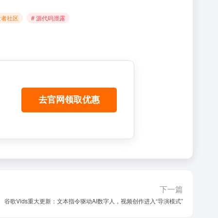
发者社区
# 源代码泄露
去官网领取优惠
下一篇
谷歌Vids重大更新：文本指令驱动AI数字人，视频创作进入“导演模式”