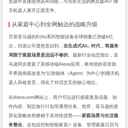
览器中直接使用其AI功能，与当前主流的
网页版AI
聊
天机器人展开正面竞争。
从家庭中心到全网触达的战略升级
尽管亚马逊的Echo系列智能设备全球销量已突破6亿
台，但该公司显然意识到，
在
生成式AI
时代，将服务
局限于家庭场景是远远不够的
。最新行业动态指出，亚
马逊同步更新了其移动端Alexa应用，将传统的语音助
手界面彻底改造为“以智能体（Agent）为中心”的聊天机
器人风格首页，强化了对话交互的核心地位。
在Alexa.com网站上，用户可以进行探索复杂话题、创
作内容、制定旅行计划等通用任务。然而，亚马逊的差
异化策略依然根植于其传统优势——
家庭场景与生活服
务整合
。这包括控制
智能家居
设备、管理家庭日历与