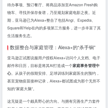
待办事项、预订餐厅、将商品添加至Amazon Fresh购
物车、寻找并保存食谱，乃至规划家庭电影之夜。近
期，亚马逊已为Alexa+整合了包括Angi、Expedia、
Square和Yelp在内的多项第三方服务，进一步丰富了其
生活服务生态。
数据整合与家庭管理：Alexa+的“杀手锏”
亚马逊正试图说服用户授权Alexa+访问个人文档、电子
邮件和日历，目标是将其AI打造成一个
家庭事务管理中
心
。从孩子的假期安排、足球训练到家庭医生的预约，
甚至宠物疫苗接种记录，Alexa+都试图成为那个无所不
知的“家庭大脑”。
这无疑是一个颇具野心的方向。与拥有完善生产力套件