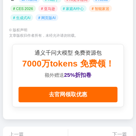
# CES 2026
# 亚马逊
# 家庭AI中心
# 智能家居
# 生成式AI
# 网页版AI
©
版权声明
文章版权归作者所有，未经允许请勿转载。
通义千问大模型 免费资源包
7000万tokens 免费领！
25%折扣卷
额外赠送
去官网领取优惠
上一篇
下一篇