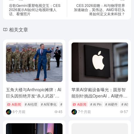
谷歌Gemini重塑电视交互：CES
CES 2026前瞻：AI与物理世界
2026展示AI如何让电视听懂人
加速融合，英伟达、AMD等巨头
话、看懂照片
将如何定义未来科技？
相关文章
五角大楼与Anthropic摊牌：AI
苹果AI穿戴设备曝光：圆形智
巨头因拒绝开发“杀人武器”面
能别针挑战OpenAI，AI硬件大
临供应链风险封杀
战一触即发
Ai新闻
# AI伦理
# AI军事化
# Anthropic
Ai新闻
# AI Pin
# AI硬件
# AI穿
6个月前
45
7个月前
57