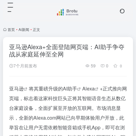
首页
•
Ai新闻
•
正文
亚马逊Alexa+全面登陆网页端：AI助手争夺
战从家庭延伸至全网
7个月前发布
59
0
0
亚马逊
将其重磅升级的
AI助手
Alexa
+正式推向网
页端，标志着这家科技巨头正将其智能语音生态从数亿
台家庭设备，全面扩展至开放的互联网。市场消息显
示，全新的Alexa.com网站已向早期体验用户开放，此
举旨在让用户无需依赖智能音箱或手机App，即可在浏