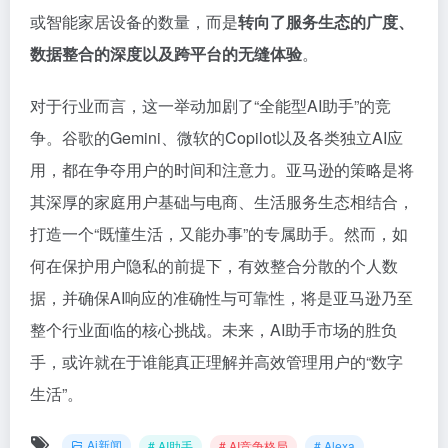
或智能家居设备的数量，而是
转向了服务生态的广度、
数据整合的深度以及跨平台的无缝体验
。
对于行业而言，这一举动加剧了“全能型AI助手”的竞
争。谷歌的Gemini、微软的Copilot以及各类独立AI应
用，都在争夺用户的时间和注意力。亚马逊的策略是将
其深厚的家庭用户基础与电商、生活服务生态相结合，
打造一个“既懂生活，又能办事”的专属助手。然而，如
何在保护用户隐私的前提下，有效整合分散的个人数
据，并确保AI响应的准确性与可靠性，将是亚马逊乃至
整个行业面临的核心挑战。未来，AI助手市场的胜负
手，或许就在于谁能真正理解并高效管理用户的“数字
生活”。
Ai新闻
# AI助手
# AI竞争格局
# Alexa