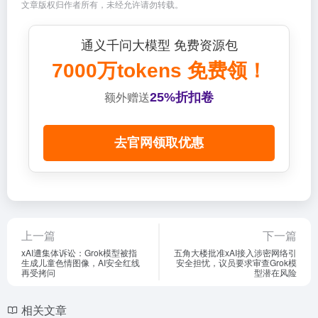
文章版权归作者所有，未经允许请勿转载。
通义千问大模型 免费资源包
7000万tokens 免费领！
25%折扣卷
额外赠送
去官网领取优惠
上一篇
下一篇
xAI遭集体诉讼：Grok模型被指
五角大楼批准xAI接入涉密网络引
生成儿童色情图像，AI安全红线
安全担忧，议员要求审查Grok模
再受拷问
型潜在风险
相关文章