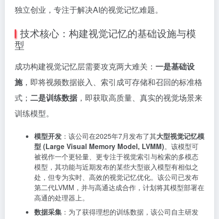
独立创业，专注于解决AI的视觉记忆难题。
技术核心：构建视觉记忆的基础设施与模
型
成功构建视觉记忆层需要攻克两大难关：
一是基础设
施
，即将视频数据嵌入、索引成可存储和召回的标准格
式；
二是训练数据
，即获取高质量、真实的视觉场景来
训练模型。
模型开发
：该公司在2025年7月发布了其
大型视觉记忆模
型 (Large Visual Memory Model, LVMM)
。该模型可
被视作一个更轻量、更专注于视觉索引与检索的多模态
模型，其功能与近期发布的某些大型嵌入模型有相似之
处，但专为实时、高效的视觉记忆优化。该公司已发布
第二代LVMM，并与高通达成合作，计划将其模型部署在
高通的处理器上。
数据采集
：为了获得理想的训练数据，该公司自主研发