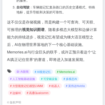
的服务。
自动驾驶
：车辆能记忆复杂路口的历史交通模式、特殊
地标，提升导航和决策的可靠性。
这不仅仅是存储视频，而是构建一个可查询、可关联、
可推理的
视觉知识图谱
。随着多模态大模型和边缘计算
能力的持续进步，视觉记忆有望成为继大语言模型之
后，AI在物理世界落地的下一个核心基础设施。
Memories.ai与行业巨头的联手，或许正预示着这个“让
AI真正记住世界”的赛道，即将进入加速发展期。
Ai新闻
# AI视觉记忆
# Memories.ai
# 人工智能基础设施
# 可穿戴设备
# 多模态AI
# 大型视觉记忆模型LVMM
# 机器人
# 英伟达Nvidia
# 边缘AI
# 高通Qualcomm
©
版权声明