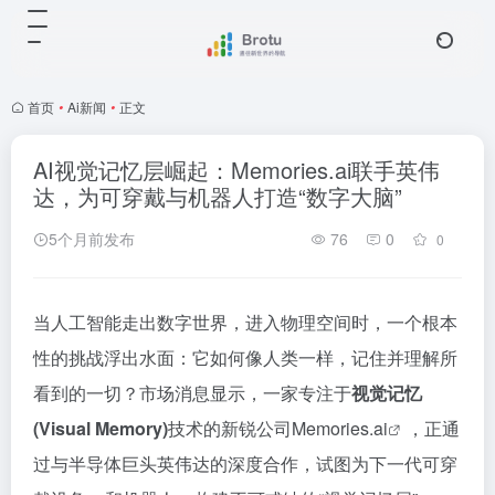
首页
•
Ai新闻
•
正文
AI视觉记忆层崛起：Memories.ai联手英伟
达，为可穿戴与机器人打造“数字大脑”
5个月前发布
76
0
0
当人工智能走出数字世界，进入物理空间时，一个根本
性的挑战浮出水面：它如何像人类一样，记住并理解所
看到的一切？市场消息显示，一家专注于
视觉记忆
(Visual Memory)
技术的新锐公司
Memories.ai
，正通
过与半导体巨头英伟达的深度合作，试图为下一代
可穿