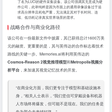
了名为LUCI的硬件采集设备。该公司强调其无意成为硬
件公司，此举纯粹是因为市面上的通用录像设备过于追
求高分辨率且耗电严重，无法满足其对于长时间、连
续、低功耗记录真实世界场景的需求。
战略合作与商业化路径
该公司在一份最新文件中披露，其已获得总计1600万美
元的融资。更重要的是，其与英伟达的合作标志着技术
路线的关键一步。Memories.ai将利用英伟达的
Cosmos-Reason 2视觉推理模型
和
Metropolis视频分
析平台
，来加速其视觉记忆技术的开发。
“在商业化方面，我们更专注于模型和基础设施本
身，”相关人士表示，“我们坚信可穿戴设备和机器
人市场终将爆发，但可能不是现在。我们的任务是
先为那个未来铺好路。”