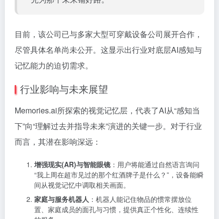
目前，该公司已与多家大型可穿戴设备公司展开合作，
尽管具体名单尚未公开。这显示出行业对底层AI感知与
记忆能力的迫切需求。
行业影响与未来展望
Memories.ai所探索的视觉记忆层，代表了AI从“感知当
下”向“理解过去并指导未来”演进的关键一步。对于行业
而言，其潜在影响深远：
增强现实(AR)与智能眼镜
：用户将能通过自然语言询问
“我上周在超市见过的那个红酒牌子是什么？”，设备能瞬
间从视觉记忆中调取相关画面。
家庭与服务机器人
：机器人能记住物品的惯常摆放位
置、家庭成员的面孔与习惯，提供真正个性化、连续性