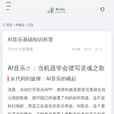
首页
•
Ai观点
•
正文
AI音乐基础知识科普
10个月前更新
64
0
0
AI音乐
：当机器学会谱写灵魂之歌
从代码到旋律：AI音乐的崛起
清晨，当你打开音乐APP，推荐列表里那首完美契合你
心情的歌曲，很可能已经渗透了AI的创作痕迹。这不是
科幻电影，而是正在发生的音乐革命。AI音乐，这个看
似遥远的概念，正悄然改变着人类数千年来的音乐创作