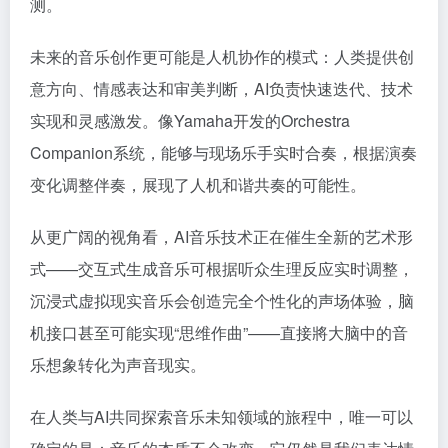
测。
未来的音乐创作更可能是人机协作的模式：人类提供创
意方向、情感表达和审美判断，AI负责快速迭代、技术
实现和灵感激发。像Yamaha开发的Orchestra
Companion系统，能够与现场乐手实时合奏，根据演奏
变化调整伴奏，展现了人机和谐共奏的可能性。
从更广阔的视角看，AI音乐技术正在催生全新的艺术形
式——交互式生成音乐可根据听众生理反应实时调整，
沉浸式虚拟现实音乐会创造完全个性化的声场体验，脑
机接口甚至可能实现“思维作曲”——直接將大脑中的音
乐想象转化为声音现实。
在人类与AI共同探索音乐未知领域的旅程中，唯一可以