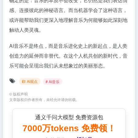
确定的是：音乐的本质不会改变，它仍然是我们表达情
感、连接彼此的神秘语言。而当机器学会了这种语言，
或许能帮助我们更深入地理解音乐为何能够如此深刻地
触动人类灵魂。
AI音乐不是终点，而是音乐进化史上的新起点，是人类
创造力的延伸而非替代。在这个人机共创的新时代，音
乐可能会呈现出我们从未想象过的美丽形态。
Ai观点
# AI音乐
©
版权声明
文章版权归作者所有，未经允许请勿转载。
通义千问大模型 免费资源包
7000万tokens 免费领！