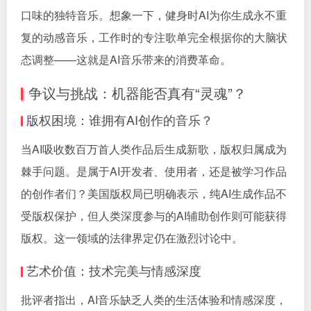
口味的独特音乐。想象一下，健身时AI为你生成永不重
复的动感音乐，工作时的专注歌单完全根据你的大脑状
态调整——这就是AI音乐带来的消费革命。
争议与挑战：机器能否真有“灵魂”？
版权困境：谁拥有AI创作的音乐？
当AI吸收数百万首人类作品后生成新歌，版权归属成为
棘手问题。是属于AI开发者、使用者，还是被学习作品
的创作者们？美国版权局已明确表示，纯AI生成作品不
受版权保护，但人类深度参与的AI辅助创作则可能获得
版权。这一领域的法律界定仍在激烈讨论中。
艺术价值：技术完美与情感深度
批评者指出，AI音乐缺乏人类的生活体验和情感深度，