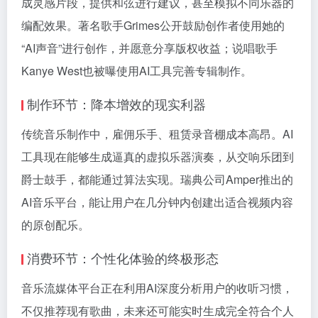
成灵感片段，提供和弦进行建议，甚至模拟不同乐器的
编配效果。著名歌手Grimes公开鼓励创作者使用她的
“AI声音”进行创作，并愿意分享版权收益；说唱歌手
Kanye West也被曝使用AI工具完善专辑制作。
制作环节：降本增效的现实利器
传统音乐制作中，雇佣乐手、租赁录音棚成本高昂。AI
工具现在能够生成逼真的虚拟乐器演奏，从交响乐团到
爵士鼓手，都能通过算法实现。瑞典公司Amper推出的
AI音乐平台，能让用户在几分钟内创建出适合视频内容
的原创配乐。
消费环节：个性化体验的终极形态
音乐流媒体平台正在利用AI深度分析用户的收听习惯，
不仅推荐现有歌曲，未来还可能实时生成完全符合个人