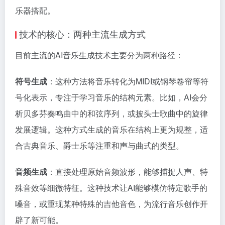
乐器搭配。
技术的核心：两种主流生成方式
目前主流的AI音乐生成技术主要分为两种路径：
符号生成
：这种方法将音乐转化为MIDI或钢琴卷帘等符
号化表示，专注于学习音乐的结构元素。比如，AI会分
析贝多芬奏鸣曲中的和弦序列，或披头士歌曲中的旋律
发展逻辑。这种方式生成的音乐在结构上更为规整，适
合古典音乐、爵士乐等注重和声与曲式的类型。
音频生成
：直接处理原始音频波形，能够捕捉人声、特
殊音效等细微特征。这种技术让AI能够模仿特定歌手的
嗓音，或重现某种特殊的吉他音色，为流行音乐创作开
辟了新可能。