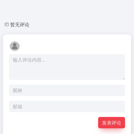
暂无评论
发表评论