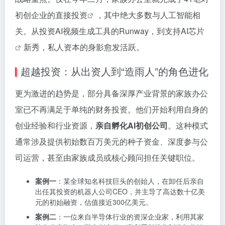
初创企业的
直接投资
，其中绝大多数与人工智能相
关。从投资AI视频生成工具的Runway，到支持
AI芯片
新秀，私人资本的身影愈发活跃。
超越投资：从出资人到“造雨人”的角色进化
更为激进的趋势是，部分具备深厚产业背景的家族办公
室已不再满足于单纯的财务投资。他们开始利用自身的
创业经验和行业资源，
亲自孵化AI初创公司
。这种模式
通常涉及提供初始数百万美元的种子资金、深度参与公
司运营，甚至由家族成员或核心顾问担任关键职位。
案例一
：某全球知名科技巨头的创始人，在卸任后亲自
出任其投资的机器人公司CEO，并主导了高达数十亿美
元的初始融资，估值接近300亿美元。
案例二
：一位来自半导体行业的资深企业家，利用其家