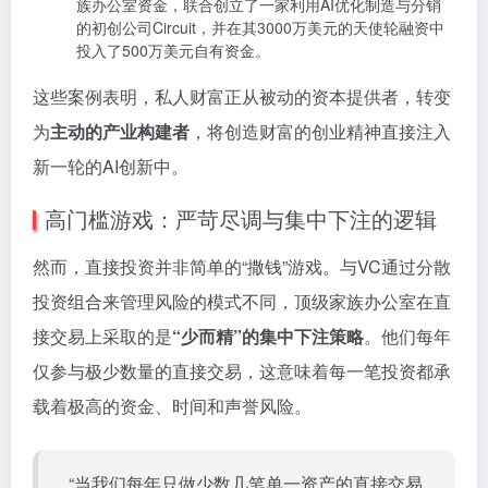
族办公室资金，联合创立了一家利用AI优化制造与分销
的初创公司Circuit，并在其3000万美元的天使轮融资中
投入了500万美元自有资金。
这些案例表明，私人财富正从被动的资本提供者，转变
为
主动的产业构建者
，将创造财富的创业精神直接注入
新一轮的AI创新中。
高门槛游戏：严苛尽调与集中下注的逻辑
然而，直接投资并非简单的“撒钱”游戏。与VC通过分散
投资组合来管理风险的模式不同，顶级家族办公室在直
接交易上采取的是
“少而精”的集中下注策略
。他们每年
仅参与极少数量的直接交易，这意味着每一笔投资都承
载着极高的资金、时间和声誉风险。
“当我们每年只做少数几笔单一资产的直接交易