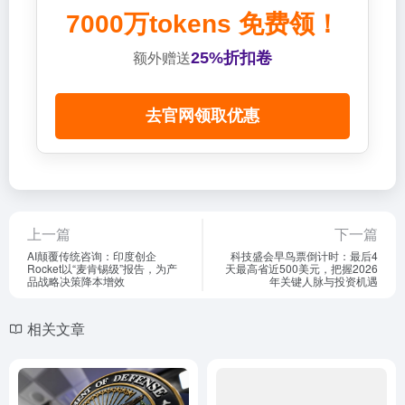
7000万tokens 免费领！
25%折扣卷
额外赠送
去官网领取优惠
上一篇
下一篇
AI颠覆传统咨询：印度创企
科技盛会早鸟票倒计时：最后4
Rocket以“麦肯锡级”报告，为产
天最高省近500美元，把握2026
品战略决策降本增效
年关键人脉与投资机遇
相关文章