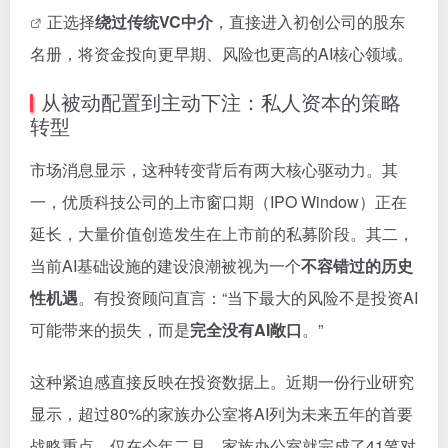
正选择
绕过传统VC中介
，直接进入初创公司的股东
名册，将资金投向更早期、风险也更高的AI核心领域。
从被动配置到主动下注：私人资本的策略
转型
市场消息显示，这种转变背后有两大核心驱动力。其
一，优质科技公司的上市窗口期（IPO Window）正在
延长，大量价值创造发生在上市前的私募阶段。其二，
当前AI基础设施的建设浪潮被视为一个
不容错过的历史
性机遇
。有投资顾问直言：“当下最大的风险不是投资AI
可能带来的损失，而是
完全没有AI敞口
。”
这种紧迫感直接反映在投资数据上。近期一份行业研究
显示，超过80%的家族办公室将AI列为未来五年的首要
战略重点。仅在今年二月，家族办公室就完成了41笔对