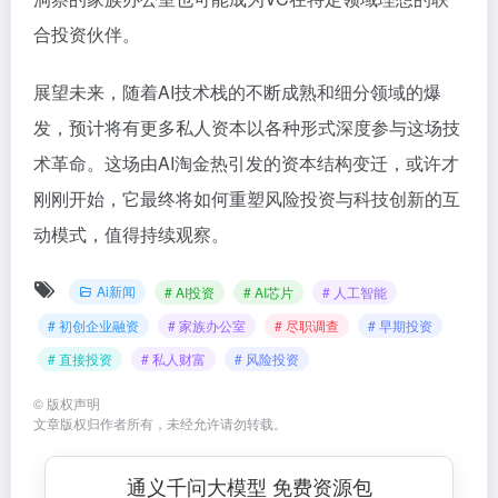
合投资伙伴。
展望未来，随着AI技术栈的不断成熟和细分领域的爆
发，预计将有更多私人资本以各种形式深度参与这场技
术革命。这场由AI淘金热引发的资本结构变迁，或许才
刚刚开始，它最终将如何重塑风险投资与科技创新的互
动模式，值得持续观察。
Ai新闻
# AI投资
# AI芯片
# 人工智能
# 初创企业融资
# 家族办公室
# 尽职调查
# 早期投资
# 直接投资
# 私人财富
# 风险投资
©
版权声明
文章版权归作者所有，未经允许请勿转载。
通义千问大模型 免费资源包