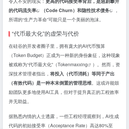
令人不安的现实：
更高的代码接受率背后，是急剧攀升
的
代码流失率
（Code Churn）和隐性
技术债务
，
所谓的“生产力革命”可能只是一个美丽的泡沫。
“代币最大化”的虚荣与代价
在硅谷的开发者圈子里，拥有庞大的AI代币预算
（Token Budget）正成为一种新的身份象征，这种现象
被戏称为“代币最大化”（
Tokenmaxxing
）。然而，资
深技术管理者指出，
将投入（代币消耗）等同于产出
（有效代码）是一种本末倒置的管理思维
。这或许能鼓
励团队更多地使用AI工具，但对于提升真正的工程效率
并无助益。
据熟悉内情的人士透露，一些工程经理观察到，AI生成
代码的初始接受率（Acceptance Rate）高达80%至