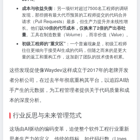
成本与收益失衡
：另一项针对超过7500名工程师的调研
发现，那些拥有最大代币预算的工程师提交的代码合并
请求（Pull Requests）最多，但生产力提升并未线性增
长。他们
以10倍的代币成本，仅换来了2倍的产出吞吐
量
。工具在制造数量（Volume），而非价值（Value）。
初级工程师的“重灾区”
：一个普遍现象是，初级工程师
往往更倾向于接受AI生成的代码，但随之而来的是更大
量的返工和重构工作，这加剧了团队的技术债务积累。
这些发现促使像Waydev这样成立于2017年的老牌开发
者分析公司，在过去半年彻底重构其平台，以追踪AI助
手产生的元数据，为工程管理者提供关于代码质量和成
本的深度分析。
行业反思与未来管理范式
这场由AI驱动的编码变革，迫使整个软件工程行业重新
思考生产力的定义。传统的指标，如代码行数（Lines