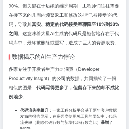
90%。但关键在于后续的维护周期：工程师们往往需要
在接下来的几周内频繁返工和修改这些“已被接受”的代
码，导致其
真实、稳定的代码接受率骤降至10%到30%
之间
。这意味着大量AI生成的代码只是短暂地存在于代
码库中，最终被删除或重写，造成了巨大的资源浪费。
数据揭示的AI生产力悖论
多家专注于
开发者生产力
洞察（Developer
Productivity Insight）的公司的数据，共同描绘了一幅
相似的图景：
代码写得更多了，但留存下来的却不成比
例地少
。
代码流失率飙升
：一家工程分析平台基于两年客户数据
发布的报告显示，在高强度使用AI工具的团队中，代码
流失率（删除代码行数与新增代码行数之比）
暴增了
861%
。