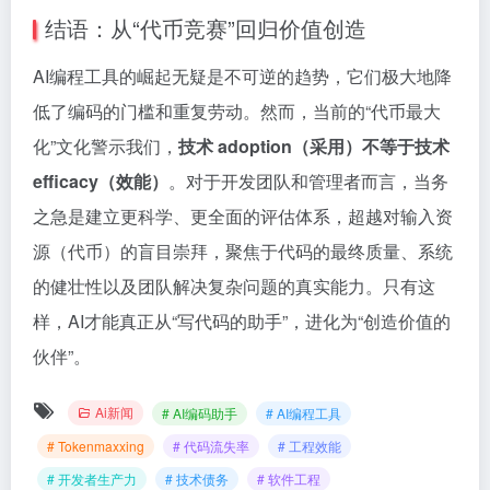
结语：从“代币竞赛”回归价值创造
AI编程工具的崛起无疑是不可逆的趋势，它们极大地降
低了编码的门槛和重复劳动。然而，当前的“代币最大
化”文化警示我们，
技术 adoption（采用）不等于技术
efficacy（效能）
。对于开发团队和管理者而言，当务
之急是建立更科学、更全面的评估体系，超越对输入资
源（代币）的盲目崇拜，聚焦于代码的最终质量、系统
的健壮性以及团队解决复杂问题的真实能力。只有这
样，AI才能真正从“写代码的助手”，进化为“创造价值的
伙伴”。
Ai新闻
# AI编码助手
# AI编程工具
# Tokenmaxxing
# 代码流失率
# 工程效能
# 开发者生产力
# 技术债务
# 软件工程