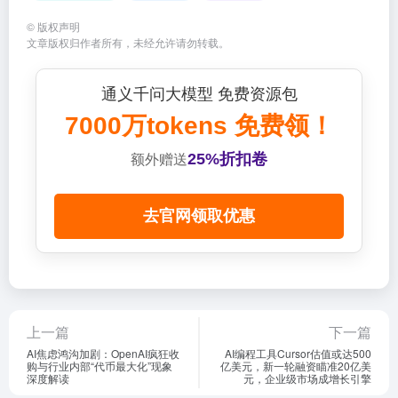
©
版权声明
文章版权归作者所有，未经允许请勿转载。
通义千问大模型 免费资源包
7000万tokens 免费领！
25%折扣卷
额外赠送
去官网领取优惠
上一篇
下一篇
AI焦虑鸿沟加剧：OpenAI疯狂收
AI编程工具Cursor估值或达500
购与行业内部“代币最大化”现象
亿美元，新一轮融资瞄准20亿美
深度解读
元，企业级市场成增长引擎