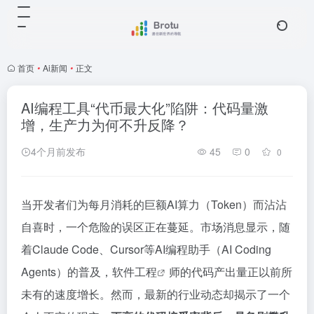
首页
•
Ai新闻
•
正文
AI编程工具“代币最大化”陷阱：代码量激
增，生产力为何不升反降？
4个月前发布
45
0
0
当开发者们为每月消耗的巨额AI算力（Token）而沾沾
自喜时，一个危险的误区正在蔓延。市场消息显示，随
着Claude Code、Cursor等AI编程助手（AI Coding
Agents）的普及，
软件工程
师的代码产出量正以前所
未有的速度增长。然而，最新的行业动态却揭示了一个