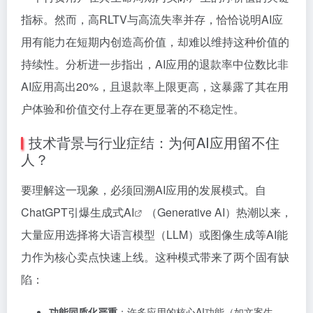
指标。然而，高RLTV与高流失率并存，恰恰说明AI应
用有能力在短期内创造高价值，却难以维持这种价值的
持续性。分析进一步指出，AI应用的退款率中位数比非
AI应用高出20%，且退款率上限更高，这暴露了其在用
户体验和价值交付上存在更显著的不稳定性。
技术背景与行业症结：为何AI应用留不住
人？
要理解这一现象，必须回溯AI应用的发展模式。自
ChatGPT引爆
生成式AI
（Generative AI）热潮以来，
大量应用选择将大语言模型（LLM）或图像生成等AI能
力作为核心卖点快速上线。这种模式带来了两个固有缺
陷：
功能同质化严重
：许多应用的核心AI功能（如文案生