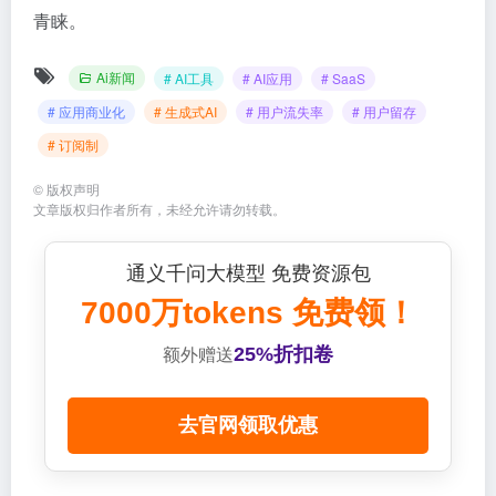
青睐。
Ai新闻
# AI工具
# AI应用
# SaaS
# 应用商业化
# 生成式AI
# 用户流失率
# 用户留存
# 订阅制
©
版权声明
文章版权归作者所有，未经允许请勿转载。
通义千问大模型 免费资源包
7000万tokens 免费领！
25%折扣卷
额外赠送
去官网领取优惠