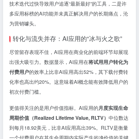
技术迭代过快导致用户追逐“最新最好”的工具，二是许
多应用标榜的AI功能并未真正解决用户的长期痛点，沦
为营销噱头。
转化与流失并存：AI应用的“冰与火之歌”
尽管留存表现不佳，AI应用在商业化的前端环节却展现
出强大吸引力。数据显示，AI应用在
将试用用户转化为
付费用户
的效率上比非AI应用高出52%，其下载付费转
化率也高出约20%。这意味着AI概念能有效降低用户的
初次付费门槛。
更值得关注的是用户价值指标。AI应用的
月度实现生命
周期价值（Realized Lifetime Value, RLTV）
中位数达
到每月18.92美元，比非AI应用高出39%。RLTV是衡量
一个付费用户在其生命周期内实际产生的净价值的关键