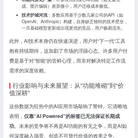
成、图片编辑）差异微小，用户迁移成本极低。
技术护城河浅
：多数应用基于少数几家公司的API（如
OpenAI、Anthropic）构建，自身缺乏独特的技术壁垒，
一旦基础模型更新或出现更优的竞品，用户极易流失。
此外，AI技术本身仍在快速演进，用户对“下一代”工具
抱有持续期待，这加剧了市场的浮躁心态。许多用户付
费是基于对“智能”的尝鲜心理，而非对解决特定工作流
需求的深度依赖。
行业影响与未来展望：从“功能堆砌”到“价
值深耕”
这份数据为狂热中的AI应用市场敲响了警钟。它清晰地
表明，
仅靠“AI Powered”的标签已无法保证长期成
功
。未来的竞争将不再是AI功能的有无之争，而是AI如
何深度融入场景、创造不可替代价值的效率之争。