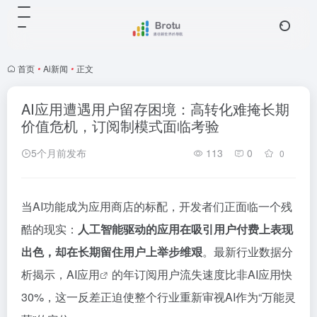
首页
•
Ai新闻
•
正文
AI应用遭遇用户留存困境：高转化难掩长期
价值危机，订阅制模式面临考验
5个月前发布
113
0
0
当AI功能成为应用商店的标配，开发者们正面临一个残
酷的现实：
人工智能驱动的应用在吸引用户付费上表现
出色，却在长期留住用户上举步维艰
。最新行业数据分
析揭示，
AI应用
的年订阅用户流失速度比非AI应用快
30%，这一反差正迫使整个行业重新审视AI作为“万能灵