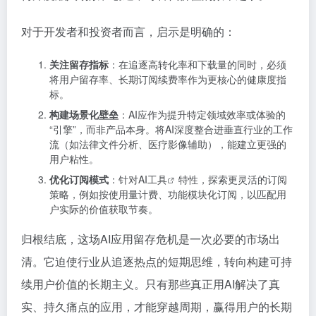
对于开发者和投资者而言，启示是明确的：
关注留存指标
：在追逐高转化率和下载量的同时，必须
将用户留存率、长期订阅续费率作为更核心的健康度指
标。
构建场景化壁垒
：AI应作为提升特定领域效率或体验的
“引擎”，而非产品本身。将AI深度整合进垂直行业的工作
流（如法律文件分析、医疗影像辅助），能建立更强的
用户粘性。
优化订阅模式
：针对
AI工具
特性，探索更灵活的订阅
策略，例如按使用量计费、功能模块化订阅，以匹配用
户实际的价值获取节奏。
归根结底，这场AI应用留存危机是一次必要的市场出
清。它迫使行业从追逐热点的短期思维，转向构建可持
续用户价值的长期主义。只有那些真正用AI解决了真
实、持久痛点的应用，才能穿越周期，赢得用户的长期