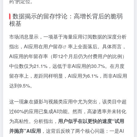
药”的定位。
数据揭示的留存悖论：高增长背后的脆弱
根基
市场消息显示，一项基于海量应用订阅数据的深度分析
指出，AI应用在
用户留存
率上全面落后。具体而言，
AI应用的年留存率（即12个月后仍为付费用户的比例）
中位数仅为21.1%，远低于非AI应用的30.7%。在月度
留存率上，差距同样明显，AI应用为6.1%，而非AI应用
达到9.5%。
这一现象在摄影与视频类应用中尤为突出，该类目中超
过60%的应用已集成AI功能。然而，高渗透率并未转化
为高粘性。分析指出，
用户似乎在以更快的速度“试用
并抛弃”AI应用
，这背后反映了两个核心问题：一是AI