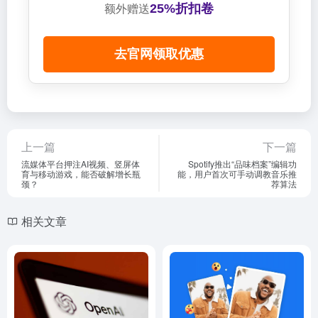
25%折扣卷
额外赠送
去官网领取优惠
上一篇
下一篇
流媒体平台押注AI视频、竖屏体
Spotify推出“品味档案”编辑功
育与移动游戏，能否破解增长瓶
能，用户首次可手动调教音乐推
颈？
荐算法
相关文章