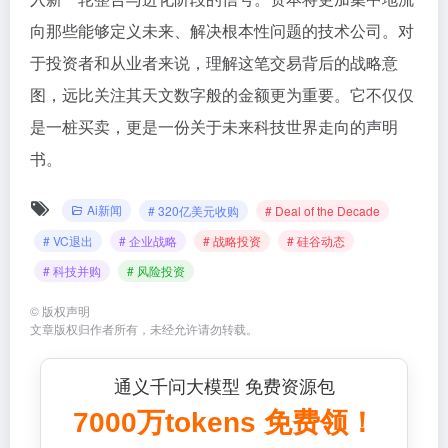
向那些能够定义未来、解决根本性问题的技术公司。对
于投资者和从业者来说，理解这笔交易背后的战略意
图，远比关注其天文数字般的金额更为重要。它不仅仅
是一桩买卖，更是一份关于未来科技世界走向的声明
书。
Ai新闻
# 320亿美元收购
# Deal of the Decade
# VC退出
# 企业战略
# 战略投资
# 硅谷动态
# 科技并购
# 风险投资
©
版权声明
文章版权归作者所有，未经允许请勿转载。
通义千问大模型 免费资源包
7000万tokens 免费领！