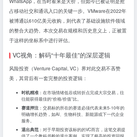
WhatsApp，在当时看来是天价，但如今已被证明是抢
占移动社交和通讯入口的关键一步。VMware在2022年
被博通以610亿美元收购，则代表了基础设施软件领域
的整合大趋势。本次交易在规模和历史意义上，正被置
于这样的坐标系中进行评估。
VC视角：解码“十年最佳”的深层逻辑
风险投资（Venture Capital, VC）界对此交易不吝赞
美，其背后有一套完整的投资逻辑：
时机精准
：在市场情绪低谷或转折点完成大宗交易，往
往能获得最佳的“价格/价值”比。
赛道押注
：交易标的所在的赛道必须代表未来5-10年的
明确增长趋势，如AI、生物科技、新能源或下一代企业
服务。
退出典范
：对于早期投资该标的的VC而言，这笔交易提
供了一个教科书般的退出案例，实现了极高的投资回报