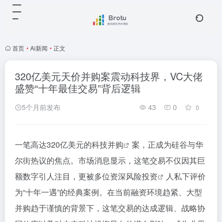
首页
•
Ai新闻
•
正文
320亿美元天价并购案震动科技界，VC大佬
盛赞“十年最佳交易”背后逻辑
5个月前发布
43
0
0
一笔高达320亿美元的
科技并购
案，正成为硅谷与华
尔街热议的焦点。市场消息显示，这笔交易不仅因其巨
额数字引人注目，更被多位资深
风险投资
人私下评价
为“十年一遇”的经典案例。在当前融资环境趋紧、大型
并购趋于谨慎的背景下，这笔交易的达成逻辑、战略协