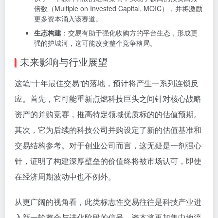
倍数（Multiple on Invested Capital, MOIC），并将激励
更多资本涌入该赛道。
生态构建
：交易有助于强化收购方的平台生态，形成更
强的护城河，这可能改变整个竞争格局。
未来影响与行业展望
这笔“十年最佳交易”的落地，预计将产生一系列连锁反
应。首先，它可能重新点燃科技巨头之间针对核心战略
资产的并购竞赛，推高特定领域优质标的的估值预期。
其次，它为后续的科技公司并购设定了新的估值基准和
交易结构参考。对于创业公司而言，这无疑是一剂强心
针，证明了构建深厚壁垒的价值终将被市场认可，即使
在经济周期波动中也不例外。
从更广阔的视角看，此类标志性交易往往是科技产业进
入新一轮整合与进化阶段的信号。资本将更加集中地流