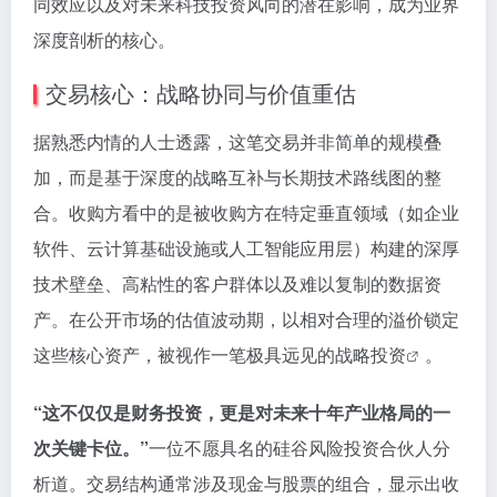
同效应以及对未来科技投资风向的潜在影响，成为业界
深度剖析的核心。
交易核心：战略协同与价值重估
据熟悉内情的人士透露，这笔交易并非简单的规模叠
加，而是基于深度的战略互补与长期技术路线图的整
合。收购方看中的是被收购方在特定垂直领域（如企业
软件、云计算基础设施或人工智能应用层）构建的深厚
技术壁垒、高粘性的客户群体以及难以复制的数据资
产。在公开市场的估值波动期，以相对合理的溢价锁定
这些核心资产，被视作一笔极具远见的
战略投资
。
“这不仅仅是财务投资，更是对未来十年产业格局的一
次关键卡位。”
一位不愿具名的硅谷风险投资合伙人分
析道。交易结构通常涉及现金与股票的组合，显示出收