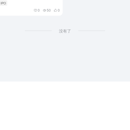
 IPO
0
50
0
没有了