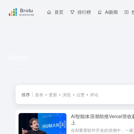
首页
排行榜
Ai新闻
Vercel
共 1 篇文章
排序
发布
更新
浏览
点赞
评论
AI智能体浪潮助推Vercel营
上