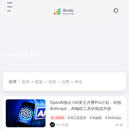
ChatGPT Pro
共 1 篇文章
排序
发布
更新
浏览
点赞
评论
OpenAI推出100美元月费Pro计划，剑指
Anthropic，AI编程工具价格战升级
Ai新闻
# AI工具竞争
# AI编程
# Anthropic
4个月前
40