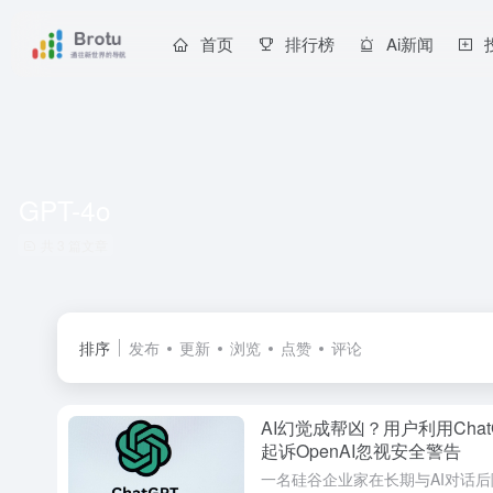
首页
排行榜
Ai新闻
GPT-4o
共 3 篇文章
排序
发布
更新
浏览
点赞
评论
AI幻觉成帮凶？用户利用Cha
起诉OpenAI忽视安全警告