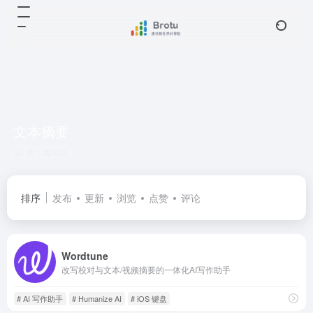
文本摘要
共 1 篇网址
排序
发布
更新
浏览
点赞
评论
Wordtune
改写校对与文本/视频摘要的一体化AI写作助手
# AI 写作助手
# Humanize AI
# iOS 键盘