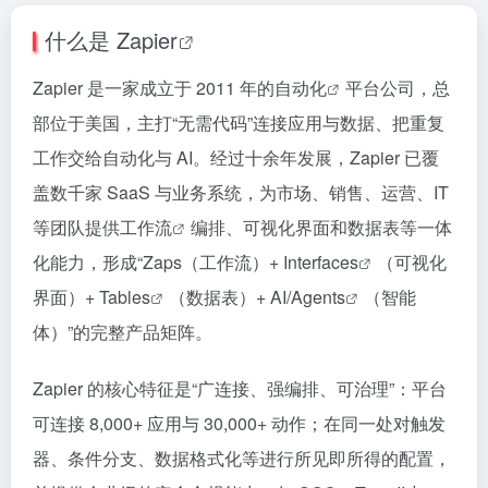
什么是
Zapier
Zapier 是一家成立于 2011 年的
自动化
平台公司，总
部位于美国，主打“无需代码”连接应用与数据、把重复
工作交给自动化与 AI。经过十余年发展，Zapier 已覆
盖数千家 SaaS 与业务系统，为市场、销售、运营、IT
等团队提供
工作流
编排、可视化界面和数据表等一体
化能力，形成“Zaps（工作流）+
Interfaces
（可视化
界面）+
Tables
（数据表）+ AI/
Agents
（智能
体）”的完整产品矩阵。
Zapier 的核心特征是“广连接、强编排、可治理”：平台
可连接 8,000+ 应用与 30,000+ 动作；在同一处对触发
器、条件分支、数据格式化等进行所见即所得的配置，