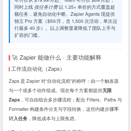
同时上线
按任务计费
以 1.25× 单价的方式覆盖超
额任务，避免自动化中断。Zapier Agents 现提供
独立 Pro 方案（$50/月，含 1,500 次活动，单次运
行最多 40 步）。以上调整显著降低了团队上手与
扩容的门槛。
🚀 Zapier 能做什么 · 主要功能解释
工作流自动化（Zaps）
Zaps 是 Zapier 对“自动化流程”的称呼：由一个触发器
与一个或多个动作组成。现在每个方案都提供
无限
Zaps
，可自由组合多步骤流程；配合 Filters、Paths 与
Formatter 构建条件分支与字段转换，这些内建步骤
不
计入任务
，降低成本与上限焦虑。