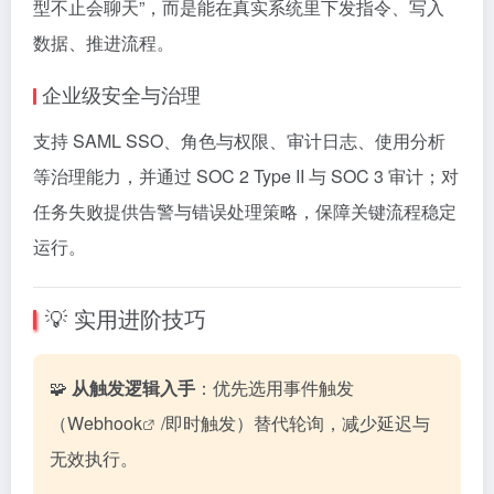
型不止会聊天”，而是能在真实系统里下发指令、写入
数据、推进流程。
企业级安全与治理
支持 SAML SSO、角色与权限、审计日志、使用分析
等治理能力，并通过 SOC 2 Type II 与 SOC 3 审计；对
任务失败提供告警与错误处理策略，保障关键流程稳定
运行。
💡 实用进阶技巧
🧩
从触发逻辑入手
：优先选用事件触发
（
Webhook
/即时触发）替代轮询，减少延迟与
无效执行。