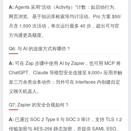
A:
Agents 采用“活动（Activity）”计数：如启动行为、
网页浏览、基于知识库检索等均计活动。Pro 方案 $50/
月含 1,500 次活动，单次运行最多 40 步，超出可与官
方沟通更高额度。
Q6: 与 AI 的连接方式有哪些？
A:
可在 Zap 步骤中使用 AI by Zapier，也可用 MCP 将
ChatGPT、Claude 等模型安全连接至 8,000+ 应用并触
发三万余类业务动作；另外可在 Interfaces 内创建自定
义聊天机器人。
Q7: Zapier 的安全合规如何？
A:
已通过 SOC 2 Type II 与 SOC 3 审计，支持 TLS 1.2
传输加密与 AES-256 静态加密，并提供 SAML SSO、