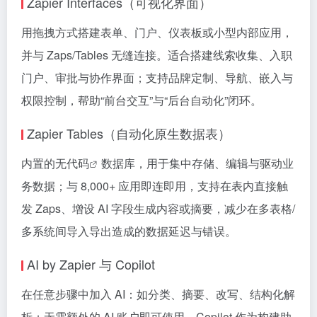
Zapier Interfaces（可视化界面）
用拖拽方式搭建表单、门户、仪表板或小型内部应用，
并与 Zaps/Tables 无缝连接。适合搭建线索收集、入职
门户、审批与协作界面；支持品牌定制、导航、嵌入与
权限控制，帮助“前台交互”与“后台自动化”闭环。
Zapier Tables（自动化原生数据表）
内置的
无代码
数据库，用于集中存储、编辑与驱动业
务数据；与 8,000+ 应用即连即用，支持在表内直接触
发 Zaps、增设 AI 字段生成内容或摘要，减少在多表格/
多系统间导入导出造成的数据延迟与错误。
AI by Zapier 与 Copilot
在任意步骤中加入 AI：如分类、摘要、改写、结构化解
析；无需额外的 AI 账户即可使用。Copilot 作为构建助