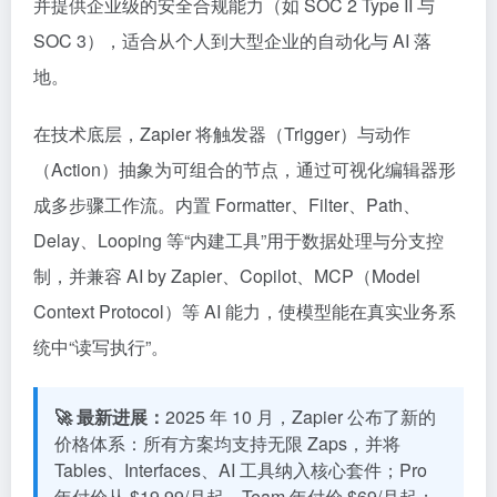
并提供企业级的安全合规能力（如 SOC 2 Type II 与
SOC 3），适合从个人到大型企业的自动化与 AI 落
地。
在技术底层，Zapier 将触发器（Trigger）与动作
（Action）抽象为可组合的节点，通过可视化编辑器形
成多步骤工作流。内置 Formatter、Filter、Path、
Delay、Looping 等“内建工具”用于数据处理与分支控
制，并兼容 AI by Zapier、Copilot、MCP（Model
Context Protocol）等 AI 能力，使模型能在真实业务系
统中“读写执行”。
🚀 最新进展：
2025 年 10 月，Zapier 公布了新的
价格体系：所有方案均支持无限 Zaps，并将
Tables、Interfaces、AI 工具纳入核心套件；Pro
年付价从 $19.99/月起、Team 年付价 $69/月起；