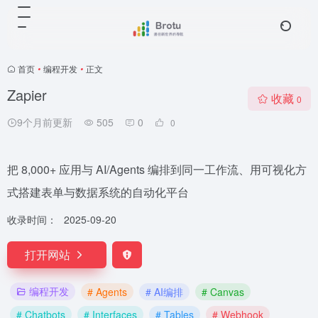
首页
•
编程开发
•
正文
Zapier
收藏
0
9个月前更新
505
0
0
把 8,000+ 应用与 AI/Agents 编排到同一工作流、用可视化方
式搭建表单与数据系统的自动化平台
收录时间：
2025-09-20
打开网站
编程开发
# Agents
# AI编排
# Canvas
# Chatbots
# Interfaces
# Tables
# Webhook