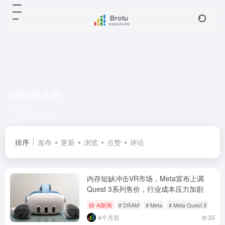
VR价格走势
共 1 篇文章
排序
发布
更新
浏览
点赞
评论
内存短缺冲击VR市场，Meta宣布上调
Quest 3系列售价，行业成本压力加剧
Ai新闻
# DRAM
# Meta
# Meta Quest 3
4个月前
35