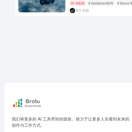
Ai新闻
# SeaSphere软件
# Skana R
8个月前
我们将更多的 AI 工具带到你面前。致力于让更多人先看到未来的
创作与工作方式。