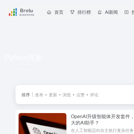
首页
排行榜
Ai新闻
Python开发
共 1 篇文章
排序
发布
更新
浏览
点赞
评论
OpenAI升级智能体开发套
大的AI助手？